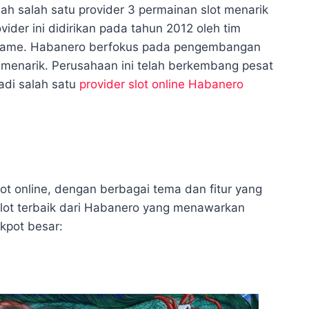
ah salah satu provider 3 permainan slot menarik
vider ini didirikan pada tahun 2012 oleh tim
i game. Habanero berfokus pada pengembangan
 menarik. Perusahaan ini telah berkembang pesat
adi salah satu
provider slot online Habanero
lot online, dengan berbagai tema dan fitur yang
lot terbaik dari Habanero yang menawarkan
kpot besar: