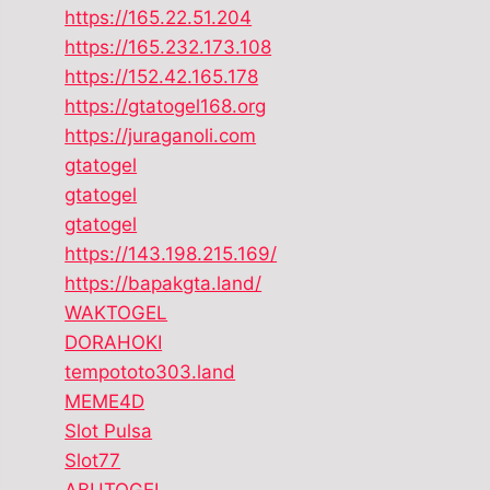
https://165.22.51.204
https://165.232.173.108
https://152.42.165.178
https://gtatogel168.org
https://juraganoli.com
gtatogel
gtatogel
gtatogel
https://143.198.215.169/
https://bapakgta.land/
WAKTOGEL
DORAHOKI
tempototo303.land
MEME4D
Slot Pulsa
Slot77