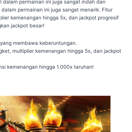
ol dalam permainan ini juga sangat indah dan
dalam permainan ini juga sangat menarik. Fitur
plier kemenangan hingga 5x, dan jackpot progresif
an jackpot besar!
i yang membawa keberuntungan.
ket, multiplier kemenangan hingga 5x, dan jackpot
si kemenangan hingga 1.000x taruhan!