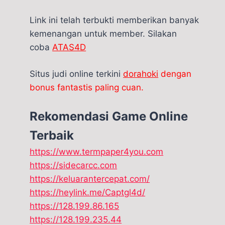
Link ini telah terbukti memberikan banyak
kemenangan untuk member. Silakan
coba
ATAS4D
Situs judi online terkini
dorahoki
dengan
bonus fantastis paling cuan.
Rekomendasi Game Online
Terbaik
https://www.termpaper4you.com
https://sidecarcc.com
https://keluarantercepat.com/
https://heylink.me/Captgl4d/
https://128.199.86.165
https://128.199.235.44