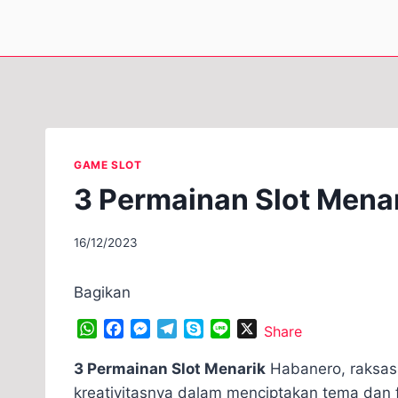
Skip
to
content
GAME SLOT
3 Permainan Slot Mena
16/12/2023
Bagikan
W
F
M
T
S
L
X
Share
h
a
e
e
k
i
a
c
s
l
y
n
3 Permainan Slot Menarik
Habanero, raksasa
t
e
s
e
p
e
kreativitasnya dalam menciptakan tema dan f