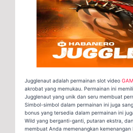
Jugglenaut adalah permainan slot video
GAM
akrobat yang memukau. Permainan ini memilik
Jugglenaut yang unik dan seru membuat perma
Simbol-simbol dalam permainan ini juga sang
bonus yang tersedia dalam permainan ini jug
Wild yang berganti-ganti, putaran ekstra, 
membuat Anda memenangkan kemenangan b