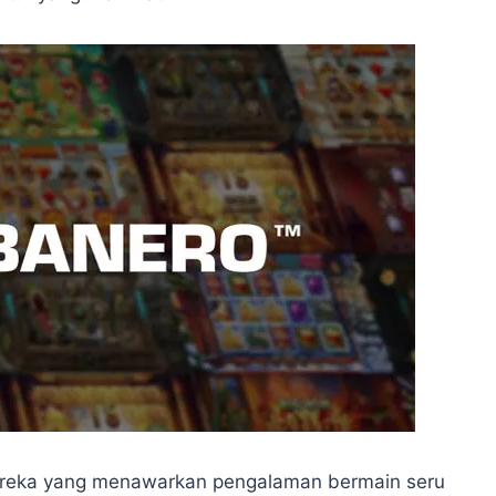
k mereka yang menawarkan pengalaman bermain seru