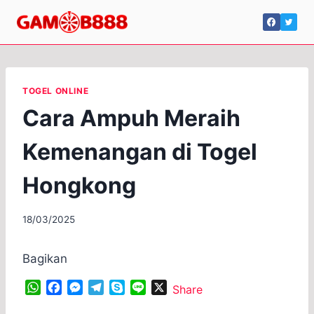
Skip
to
content
TOGEL ONLINE
Cara Ampuh Meraih
Kemenangan di Togel
Hongkong
18/03/2025
Bagikan
W
F
M
T
S
L
X
Share
h
a
e
e
k
i