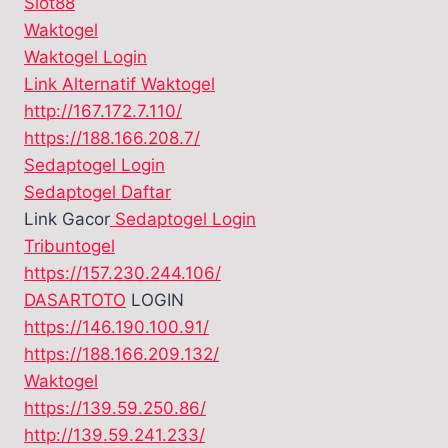
Slot88
Waktogel
Waktogel Login
Link Alternatif Waktogel
http://167.172.7.110/
https://188.166.208.7/
Sedaptogel Login
Sedaptogel Daftar
Link Gacor
Sedaptogel Login
Tribuntogel
https://157.230.244.106/
DASARTOTO
LOGIN
https://146.190.100.91/
https://188.166.209.132/
Waktogel
https://139.59.250.86/
http://139.59.241.233/