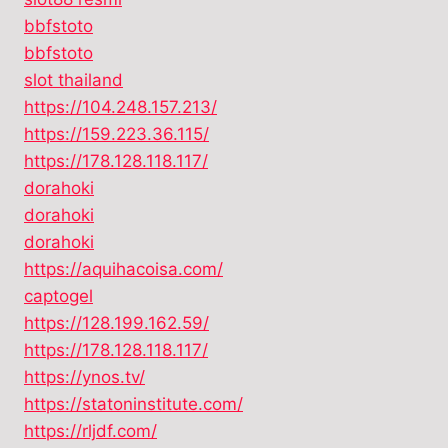
bbfstoto
bbfstoto
slot thailand
https://104.248.157.213/
https://159.223.36.115/
https://178.128.118.117/
dorahoki
dorahoki
dorahoki
https://aquihacoisa.com/
captogel
https://128.199.162.59/
https://178.128.118.117/
https://ynos.tv/
https://statoninstitute.com/
https://rljdf.com/