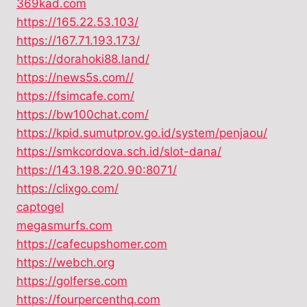
369kad.com
https://165.22.53.103/
https://167.71.193.173/
https://dorahoki88.land/
https://news5s.com//
https://fsimcafe.com/
https://bw100chat.com/
https://kpid.sumutprov.go.id/system/penjaou/
https://smkcordova.sch.id/slot-dana/
https://143.198.220.90:8071/
https://clixgo.com/
captogel
megasmurfs.com
https://cafecupshomer.com
https://webch.org
https://golferse.com
https://fourpercenthq.com