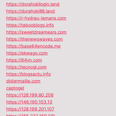
https://dorahokilogin.land
https://dorahoki88.land
https://r-hydrau-lemans.com
https://tabooblogs.info
https://sweetdreamears.com
https://thenewswaves.com
https://base64encode.me
https://ekwago.com
https://64vn.com
https://tecnogl.com
https://blogsactu.info
didiermaille.com
captogel
https://128.199.80.208
https://146.190.103.13
https://128.199.201.107