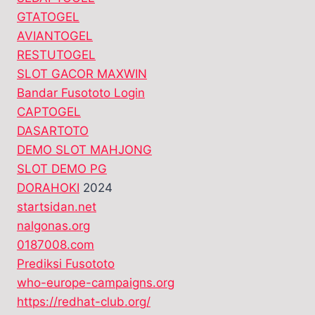
GTATOGEL
AVIANTOGEL
RESTUTOGEL
SLOT GACOR MAXWIN
Bandar Fusototo Login
CAPTOGEL
DASARTOTO
DEMO SLOT MAHJONG
SLOT DEMO PG
DORAHOKI
2024
startsidan.net
nalgonas.org
0187008.com
Prediksi Fusototo
who-europe-campaigns.org
https://redhat-club.org/