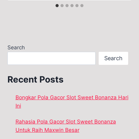
Search
Search
Recent Posts
Bongkar Pola Gacor Slot Sweet Bonanza Hari
Ini
Rahasia Pola Gacor Slot Sweet Bonanza
Untuk Raih Maxwin Besar