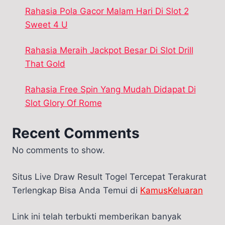
Rahasia Pola Gacor Malam Hari Di Slot 2
Sweet 4 U
Rahasia Meraih Jackpot Besar Di Slot Drill
That Gold
Rahasia Free Spin Yang Mudah Didapat Di
Slot Glory Of Rome
Recent Comments
No comments to show.
Situs Live Draw Result Togel Tercepat Terakurat
Terlengkap Bisa Anda Temui di
KamusKeluaran
Link ini telah terbukti memberikan banyak