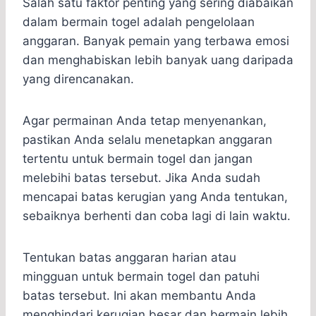
Salah satu faktor penting yang sering diabaikan
dalam bermain togel adalah pengelolaan
anggaran. Banyak pemain yang terbawa emosi
dan menghabiskan lebih banyak uang daripada
yang direncanakan.
Agar permainan Anda tetap menyenankan,
pastikan Anda selalu menetapkan anggaran
tertentu untuk bermain togel dan jangan
melebihi batas tersebut. Jika Anda sudah
mencapai batas kerugian yang Anda tentukan,
sebaiknya berhenti dan coba lagi di lain waktu.
Tentukan batas anggaran harian atau
mingguan untuk bermain togel dan patuhi
batas tersebut. Ini akan membantu Anda
menghindari kerugian besar dan bermain lebih