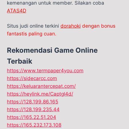
kemenangan untuk member. Silakan coba
ATAS4D
Situs judi online terkini
dorahoki
dengan bonus
fantastis paling cuan.
Rekomendasi Game Online
Terbaik
https://www.termpaper4you.com
https://sidecarcc.com
https://keluarantercepat.com/
https://heylink.me/Captgl4d/
https://128.199.86.165
https://128.199.235.44
https://165.22.51.204
https://165.232.173.108