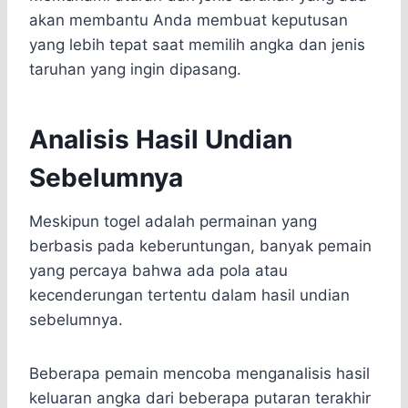
akan membantu Anda membuat keputusan
yang lebih tepat saat memilih angka dan jenis
taruhan yang ingin dipasang.
Analisis Hasil Undian
Sebelumnya
Meskipun togel adalah permainan yang
berbasis pada keberuntungan, banyak pemain
yang percaya bahwa ada pola atau
kecenderungan tertentu dalam hasil undian
sebelumnya.
Beberapa pemain mencoba menganalisis hasil
keluaran angka dari beberapa putaran terakhir