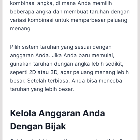
kombinasi angka, di mana Anda memilih
beberapa angka dan membuat taruhan dengan
variasi kombinasi untuk memperbesar peluang
menang.
Pilih sistem taruhan yang sesuai dengan
anggaran Anda. Jika Anda baru memulai,
gunakan taruhan dengan angka lebih sedikit,
seperti 2D atau 3D, agar peluang menang lebih
besar. Setelah terbiasa, Anda bisa mencoba
taruhan yang lebih besar.
Kelola Anggaran Anda
Dengan Bijak