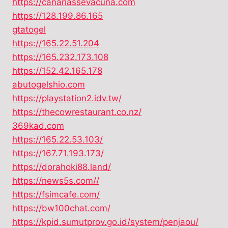
https://canariassevacuna.com
https://128.199.86.165
gtatogel
https://165.22.51.204
https://165.232.173.108
https://152.42.165.178
abutogelshio.com
https://playstation2.idv.tw/
https://thecowrestaurant.co.nz/
369kad.com
https://165.22.53.103/
https://167.71.193.173/
https://dorahoki88.land/
https://news5s.com//
https://fsimcafe.com/
https://bw100chat.com/
https://kpid.sumutprov.go.id/system/penjaou/