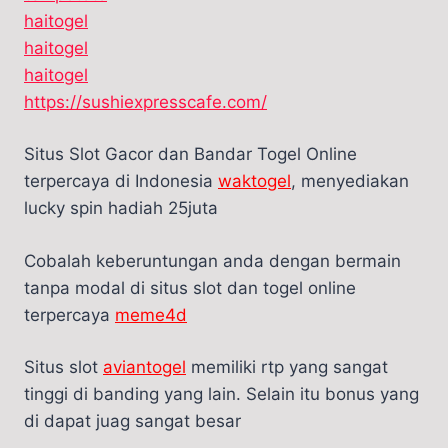
haitogel
haitogel
haitogel
https://sushiexpresscafe.com/
Situs Slot Gacor dan Bandar Togel Online
terpercaya di Indonesia
waktogel
, menyediakan
lucky spin hadiah 25juta
Cobalah keberuntungan anda dengan bermain
tanpa modal di situs slot dan togel online
terpercaya
meme4d
Situs slot
aviantogel
memiliki rtp yang sangat
tinggi di banding yang lain. Selain itu bonus yang
di dapat juag sangat besar