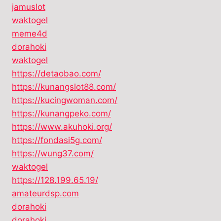
jamuslot
waktogel
meme4d
dorahoki
waktogel
https://detaobao.com/
https://kunangslot88.com/
https://kucingwoman.com/
https://kunangpeko.com/
https://www.akuhoki.org/
https://fondasi5g.com/
https://wung37.com/
waktogel
https://128.199.65.19/
amateurdsp.com
dorahoki
dorahoki