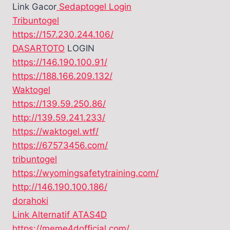
Link Gacor
Sedaptogel Login
Tribuntogel
https://157.230.244.106/
DASARTOTO
LOGIN
https://146.190.100.91/
https://188.166.209.132/
Waktogel
https://139.59.250.86/
http://139.59.241.233/
https://waktogel.wtf/
https://67573456.com/
tribuntogel
https://wyomingsafetytraining.com/
http://146.190.100.186/
dorahoki
Link Alternatif ATAS4D
https://meme4dofficial.com/