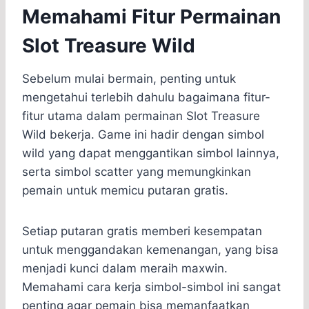
Memahami Fitur Permainan
Slot Treasure Wild
Sebelum mulai bermain, penting untuk
mengetahui terlebih dahulu bagaimana fitur-
fitur utama dalam permainan Slot Treasure
Wild bekerja. Game ini hadir dengan simbol
wild yang dapat menggantikan simbol lainnya,
serta simbol scatter yang memungkinkan
pemain untuk memicu putaran gratis.
Setiap putaran gratis memberi kesempatan
untuk menggandakan kemenangan, yang bisa
menjadi kunci dalam meraih maxwin.
Memahami cara kerja simbol-simbol ini sangat
penting agar pemain bisa memanfaatkan