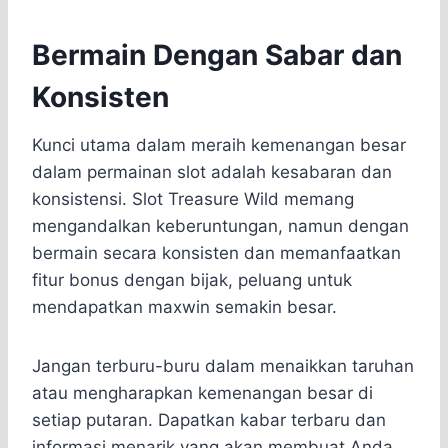
Bermain Dengan Sabar dan
Konsisten
Kunci utama dalam meraih kemenangan besar
dalam permainan slot adalah kesabaran dan
konsistensi. Slot Treasure Wild memang
mengandalkan keberuntungan, namun dengan
bermain secara konsisten dan memanfaatkan
fitur bonus dengan bijak, peluang untuk
mendapatkan maxwin semakin besar.
Jangan terburu-buru dalam menaikkan taruhan
atau mengharapkan kemenangan besar di
setiap putaran. Dapatkan kabar terbaru dan
informasi menarik yang akan membuat Anda