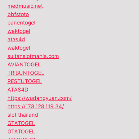
medmusic.net
bbfstoto
panentogel
waktogel
atas4d
waktogel
sultanslotmania.com
AVIANTOGEL
TRIBUNTOGEL
RESTUTOGEL
ATAS4D
https://wudangyuan.com/
https://178.128.119.34/
slot thailand
GTATOGEL
GTATOGEL