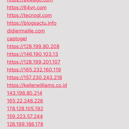
https://64vn.com
https://tecnogl.com
https://blogsactu.info
didiermaille.com
captogel
https://128.199.80.208
https://146.190.103.13
https://128.199.201.107
https://165.232.160.119
https://157.230.243.218
https://kellerwilliams.co.id
143.198.80.214
165.22.248.226
178.128.105.192
159.223.57.244
128.199.188.178