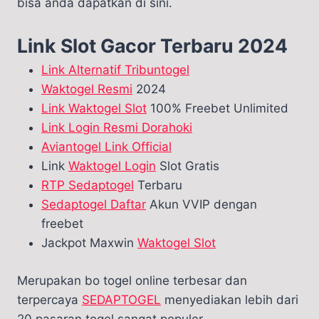
bisa anda dapatkan di sini.
Link Slot Gacor Terbaru 2024
Link Alternatif Tribuntogel
Waktogel Resmi
2024
Link Waktogel Slot
100% Freebet Unlimited
Link Login Resmi Dorahoki
Aviantogel Link Official
Link
Waktogel Login
Slot Gratis
RTP Sedaptogel
Terbaru
Sedaptogel Daftar
Akun VVIP dengan
freebet
Jackpot Maxwin
Waktogel Slot
Merupakan bo togel online terbesar dan
terpercaya
SEDAPTOGEL
menyediakan lebih dari
20 pasaran togel sangat populer