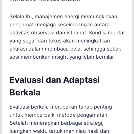
Selain itu, manajemen energi memungkinkan
pengamat menjaga keseimbangan antara
aktivitas observasi dan istirahat. Kondisi mental
yang segar dan fokus akan meningkatkan
akurasi dalam membaca pola, sehingga setiap
sesi memberikan insight yang lebih bernilai.
Evaluasi dan Adaptasi
Berkala
Evaluasi berkala merupakan tahap penting
untuk memperbaiki metode pengamatan.
Setelah menerapkan berbagai strategi,
luangkan waktu untuk meninjau hasil dan