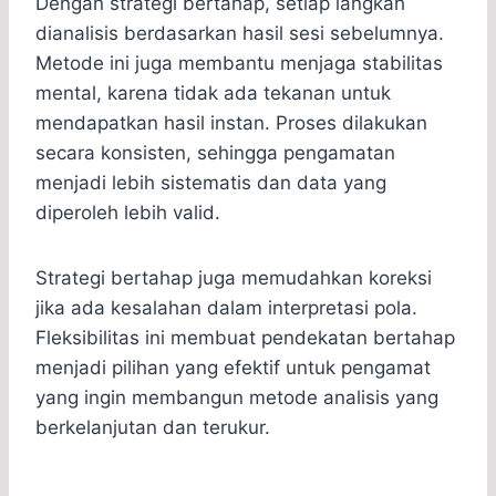
Dengan strategi bertahap, setiap langkah
dianalisis berdasarkan hasil sesi sebelumnya.
Metode ini juga membantu menjaga stabilitas
mental, karena tidak ada tekanan untuk
mendapatkan hasil instan. Proses dilakukan
secara konsisten, sehingga pengamatan
menjadi lebih sistematis dan data yang
diperoleh lebih valid.
Strategi bertahap juga memudahkan koreksi
jika ada kesalahan dalam interpretasi pola.
Fleksibilitas ini membuat pendekatan bertahap
menjadi pilihan yang efektif untuk pengamat
yang ingin membangun metode analisis yang
berkelanjutan dan terukur.