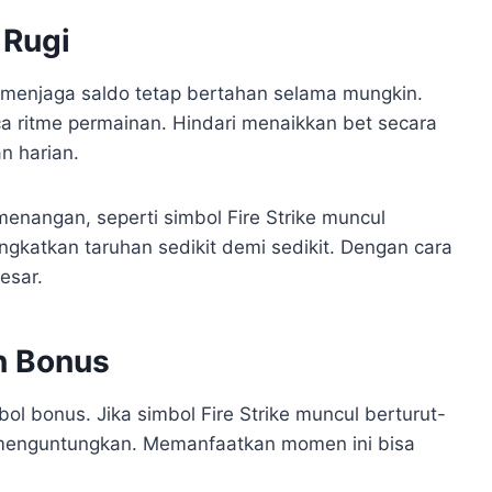
 Rugi
 menjaga saldo tetap bertahan selama mungkin.
a ritme permainan. Hindari menaikkan bet secara
n harian.
enangan, seperti simbol Fire Strike muncul
ngkatkan taruhan sedikit demi sedikit. Dengan cara
esar.
n Bonus
l bonus. Jika simbol Fire Strike muncul berturut-
 menguntungkan. Memanfaatkan momen ini bisa