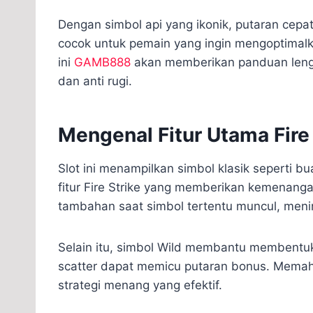
Dengan simbol api yang ikonik, putaran cep
cocok untuk pemain yang ingin mengoptimalk
ini
GAMB888
akan memberikan panduan lengk
dan anti rugi.
Mengenal Fitur Utama Fire
Slot ini menampilkan simbol klasik seperti
fitur Fire Strike yang memberikan kemenanga
tambahan saat simbol tertentu muncul, men
Selain itu, simbol Wild membantu membent
scatter dapat memicu putaran bonus. Memaha
strategi menang yang efektif.