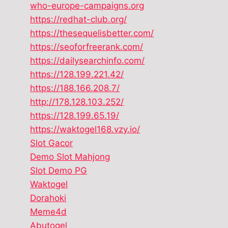
who-europe-campaigns.org
https://redhat-club.org/
https://thesequelisbetter.com/
https://seoforfreerank.com/
https://dailysearchinfo.com/
https://128.199.221.42/
https://188.166.208.7/
http://178.128.103.252/
https://128.199.65.19/
https://waktogel168.vzy.io/
Slot Gacor
Demo Slot Mahjong
Slot Demo PG
Waktogel
Dorahoki
Meme4d
Abutogel