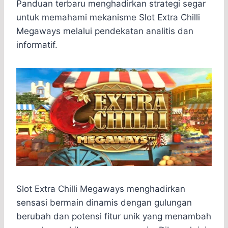
a
c
s
l
y
n
Panduan terbaru menghadirkan strategi segar
t
e
s
e
p
e
untuk memahami mekanisme Slot Extra Chilli
s
b
e
g
e
Megaways melalui pendekatan analitis dan
A
o
n
r
informatif.
p
o
g
a
p
k
e
m
r
Slot Extra Chilli Megaways menghadirkan
sensasi bermain dinamis dengan gulungan
berubah dan potensi fitur unik yang menambah