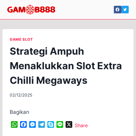
Skip
to
content
GAME SLOT
Strategi Ampuh
Menaklukkan Slot Extra
Chilli Megaways
02/12/2025
Bagikan
W
F
M
T
S
L
X
Share
h
a
e
e
k
i