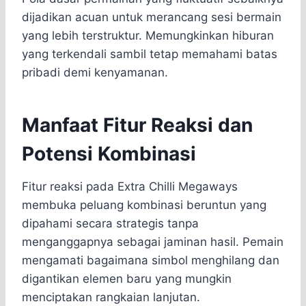
dijadikan acuan untuk merancang sesi bermain
yang lebih terstruktur. Memungkinkan hiburan
yang terkendali sambil tetap memahami batas
pribadi demi kenyamanan.
Manfaat Fitur Reaksi dan
Potensi Kombinasi
Fitur reaksi pada Extra Chilli Megaways
membuka peluang kombinasi beruntun yang
dipahami secara strategis tanpa
menganggapnya sebagai jaminan hasil. Pemain
mengamati bagaimana simbol menghilang dan
digantikan elemen baru yang mungkin
menciptakan rangkaian lanjutan.