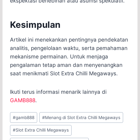
ekspektasi berlebihan atau asumsi spekulatif.
Kesimpulan
Artikel ini menekankan pentingnya pendekatan
analitis, pengelolaan waktu, serta pemahaman
mekanisme permainan. Untuk menjaga
pengalaman tetap aman dan menyenangkan
saat menikmati Slot Extra Chilli Megaways.
Ikuti terus informasi menarik lainnya di
GAMB888
.
Post
#
gamb888
#
Menang di Slot Extra Chilli Megaways
Tags:
#
Slot Extra Chilli Megaways