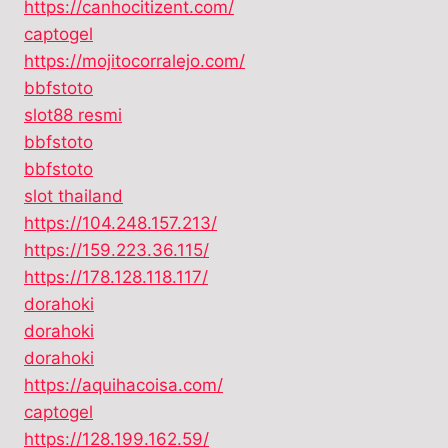
https://canhocitizent.com/
captogel
https://mojitocorralejo.com/
bbfstoto
slot88 resmi
bbfstoto
bbfstoto
slot thailand
https://104.248.157.213/
https://159.223.36.115/
https://178.128.118.117/
dorahoki
dorahoki
dorahoki
https://aquihacoisa.com/
captogel
https://128.199.162.59/