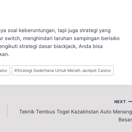
ya soal keberuntungan, tapi juga strategi yang
r switch, menghindari taruhan sampingan berisiko
ngikuti strategi dasar blackjack, Anda bisa
kan.
sino
#
Strategi Sederhana Untuk Meraih Jackpot Casino
NEXT
Teknik Tembus Togel Kazakhstan Auto Menang
Besar