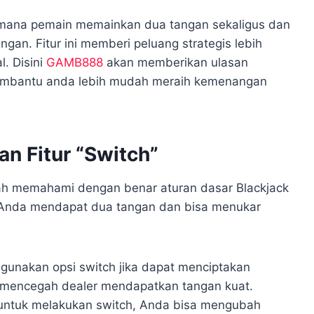
i mana pemain memainkan dua tangan sekaligus dan
ngan. Fitur ini memberi peluang strategis lebih
l. Disini
GAMB888
akan memberikan ulasan
membantu anda lebih mudah meraih kemenangan
n Fitur “Switch”
ah memahami dengan benar aturan dasar Blackjack
ni Anda mendapat dua tangan dan bisa menukar
gunakan opsi switch jika dapat menciptakan
at mencegah dealer mendapatkan tangan kuat.
ntuk melakukan switch, Anda bisa mengubah