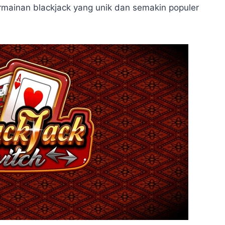
ermainan blackjack yang unik dan semakin populer