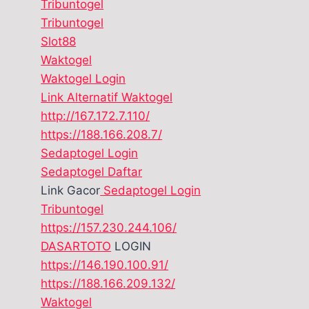
Tribuntogel
Tribuntogel
Slot88
Waktogel
Waktogel Login
Link Alternatif Waktogel
http://167.172.7.110/
https://188.166.208.7/
Sedaptogel Login
Sedaptogel Daftar
Link Gacor
Sedaptogel Login
Tribuntogel
https://157.230.244.106/
DASARTOTO
LOGIN
https://146.190.100.91/
https://188.166.209.132/
Waktogel