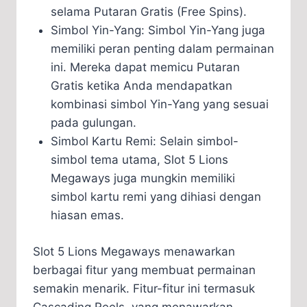
selama Putaran Gratis (Free Spins).
Simbol Yin-Yang: Simbol Yin-Yang juga
memiliki peran penting dalam permainan
ini. Mereka dapat memicu Putaran
Gratis ketika Anda mendapatkan
kombinasi simbol Yin-Yang yang sesuai
pada gulungan.
Simbol Kartu Remi: Selain simbol-
simbol tema utama, Slot 5 Lions
Megaways juga mungkin memiliki
simbol kartu remi yang dihiasi dengan
hiasan emas.
Slot 5 Lions Megaways menawarkan
berbagai fitur yang membuat permainan
semakin menarik. Fitur-fitur ini termasuk
Cascading Reels, yang menawarkan