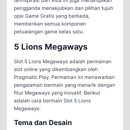
terinspirasi dari Asia ini juga menampilkan
pengganda menakjubkan dan pilihan tujuh
opsi Game Gratis yang berbeda,
memberikan semua komponen
petualangan game kelas satu.
5 Lions Megaways
Slot 5 Lions Megaways adalah permainan
slot online yang dikembangkan oleh
Pragmatic Play. Permainan ini menawarkan
pengalaman bermain yang menarik dengan
fitur Megaways yang inovatif. Berikut
adalah cara bermain Slot 5 Lions
Megaways:
Tema dan Desain