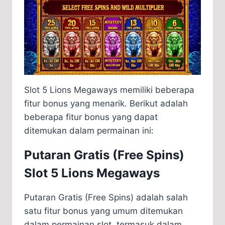
Slot 5 Lions Megaways memiliki beberapa
fitur bonus yang menarik. Berikut adalah
beberapa fitur bonus yang dapat
ditemukan dalam permainan ini:
Putaran Gratis (Free Spins)
Slot 5 Lions Megaways
Putaran Gratis (Free Spins) adalah salah
satu fitur bonus yang umum ditemukan
dalam permainan slot, termasuk dalam