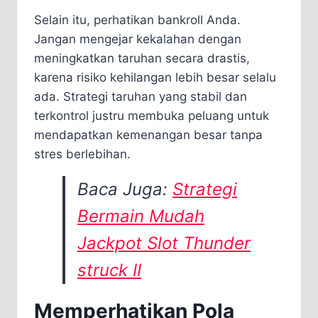
Selain itu, perhatikan bankroll Anda.
Jangan mengejar kekalahan dengan
meningkatkan taruhan secara drastis,
karena risiko kehilangan lebih besar selalu
ada. Strategi taruhan yang stabil dan
terkontrol justru membuka peluang untuk
mendapatkan kemenangan besar tanpa
stres berlebihan.
Baca Juga:
Strategi
Bermain Mudah
Jackpot Slot Thunder
struck II
Memperhatikan Pola