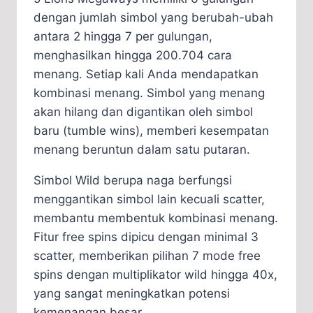
dengan jumlah simbol yang berubah-ubah
antara 2 hingga 7 per gulungan,
menghasilkan hingga 200.704 cara
menang. Setiap kali Anda mendapatkan
kombinasi menang. Simbol yang menang
akan hilang dan digantikan oleh simbol
baru (tumble wins), memberi kesempatan
menang beruntun dalam satu putaran.
Simbol Wild berupa naga berfungsi
menggantikan simbol lain kecuali scatter,
membantu membentuk kombinasi menang.
Fitur free spins dipicu dengan minimal 3
scatter, memberikan pilihan 7 mode free
spins dengan multiplikator wild hingga 40x,
yang sangat meningkatkan potensi
kemenangan besar.