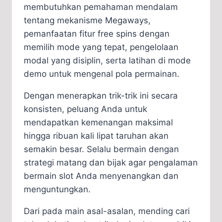
membutuhkan pemahaman mendalam
tentang mekanisme Megaways,
pemanfaatan fitur free spins dengan
memilih mode yang tepat, pengelolaan
modal yang disiplin, serta latihan di mode
demo untuk mengenal pola permainan.
Dengan menerapkan trik-trik ini secara
konsisten, peluang Anda untuk
mendapatkan kemenangan maksimal
hingga ribuan kali lipat taruhan akan
semakin besar. Selalu bermain dengan
strategi matang dan bijak agar pengalaman
bermain slot Anda menyenangkan dan
menguntungkan.
Dari pada main asal-asalan, mending cari