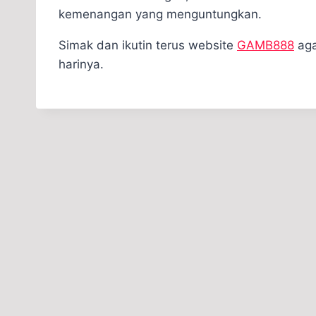
kemenangan yang menguntungkan.
Simak dan ikutin terus website
GAMB888
aga
harinya.