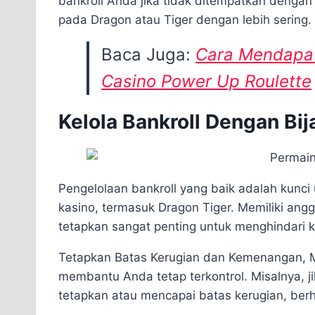
bankroll Anda jika tidak ditempatkan dengan 
pada Dragon atau Tiger dengan lebih sering.
Baca Juga:
Cara Mendapat
Casino Power Up Roulette
Kelola Bankroll Dengan Bij
Pengelolaan bankroll yang baik adalah kun
kasino, termasuk Dragon Tiger. Memiliki ang
tetapkan sangat penting untuk menghindari k
Tetapkan Batas Kerugian dan Kemenangan, 
membantu Anda tetap terkontrol. Misalnya, 
tetapkan atau mencapai batas kerugian, berh