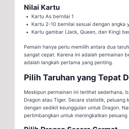
Nilai Kartu
Kartu As bernilai 1
Kartu 2-10 bernilai sesuai dengan angka 
Kartu gambar (Jack, Queen, dan King) ber
Pemain hanya perlu memilih antara dua taruh
sangat cepat. Karena ini adalah permainan 
adalah langkah pertama yang penting.
Pilih Taruhan yang Tepat 
Meskipun permainan ini terlihat sederhana,
Dragon atau Tiger. Secara statistik, pelua
dengan sedikit keunggulan untuk Dragon. Na
pertimbangkan untuk meningkatkan peluang