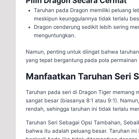
Pilih Dragon Secara Cermat
Taruhan pada Dragon memiliki peluang le
meskipun keunggulannya tidak terlalu bes
Dragon cenderung sedikit lebih sering men
menguntungkan.
Namun, penting untuk diingat bahwa taruhan 
yang tepat bergantung pada pola permainan
Manfaatkan Taruhan Seri S
Taruhan pada seri di Dragon Tiger meman
sangat besar (biasanya 8:1 atau 9:1). Namun
rendah, sehingga taruhan ini tidak terlalu 
Taruhan Seri Sebagai Opsi Tambahan, Sebaikn
bahwa itu adalah peluang besar. Taruhan ini