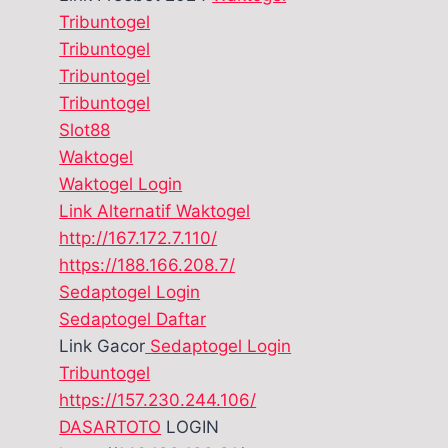
Tribuntogel
Tribuntogel
Tribuntogel
Tribuntogel
Slot88
Waktogel
Waktogel Login
Link Alternatif Waktogel
http://167.172.7.110/
https://188.166.208.7/
Sedaptogel Login
Sedaptogel Daftar
Link Gacor
Sedaptogel Login
Tribuntogel
https://157.230.244.106/
DASARTOTO
LOGIN