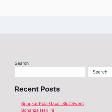
Search
Search
Recent Posts
Bongkar Pola Gacor Slot Sweet
Bonanza Hari Ini