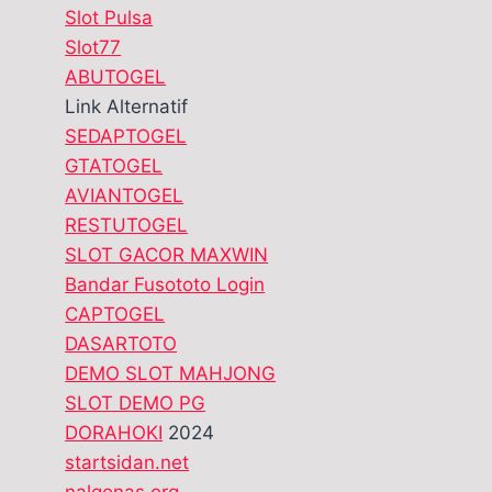
Slot Pulsa
Slot77
ABUTOGEL
Link Alternatif
SEDAPTOGEL
GTATOGEL
AVIANTOGEL
RESTUTOGEL
SLOT GACOR MAXWIN
Bandar Fusototo Login
CAPTOGEL
DASARTOTO
DEMO SLOT MAHJONG
SLOT DEMO PG
DORAHOKI
2024
startsidan.net