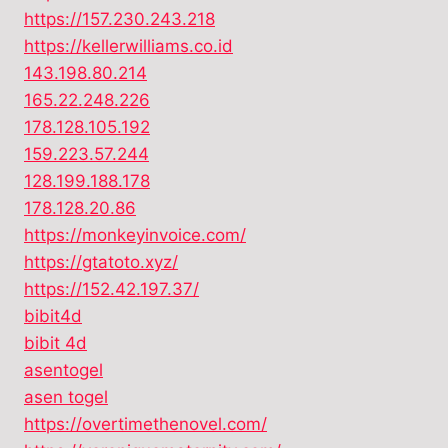
https://157.230.243.218
https://kellerwilliams.co.id
143.198.80.214
165.22.248.226
178.128.105.192
159.223.57.244
128.199.188.178
178.128.20.86
https://monkeyinvoice.com/
https://gtatoto.xyz/
https://152.42.197.37/
bibit4d
bibit 4d
asentogel
asen togel
https://overtimethenovel.com/