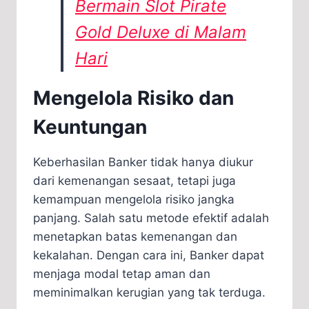
Bermain Slot Pirate
Gold Deluxe di Malam
Hari
Mengelola Risiko dan
Keuntungan
Keberhasilan Banker tidak hanya diukur
dari kemenangan sesaat, tetapi juga
kemampuan mengelola risiko jangka
panjang. Salah satu metode efektif adalah
menetapkan batas kemenangan dan
kekalahan. Dengan cara ini, Banker dapat
menjaga modal tetap aman dan
meminimalkan kerugian yang tak terduga.