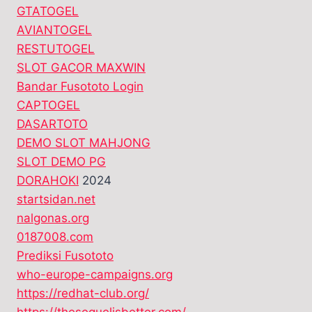
GTATOGEL
AVIANTOGEL
RESTUTOGEL
SLOT GACOR MAXWIN
Bandar Fusototo Login
CAPTOGEL
DASARTOTO
DEMO SLOT MAHJONG
SLOT DEMO PG
DORAHOKI
2024
startsidan.net
nalgonas.org
0187008.com
Prediksi Fusototo
who-europe-campaigns.org
https://redhat-club.org/
https://thesequelisbetter.com/