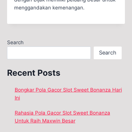
menggandakan kemenangan.
Search
Search
Recent Posts
Bongkar Pola Gacor Slot Sweet Bonanza Hari
Ini
Rahasia Pola Gacor Slot Sweet Bonanza
Untuk Raih Maxwin Besar