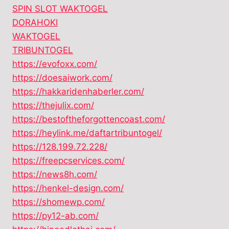
SPIN SLOT WAKTOGEL
DORAHOKI
WAKTOGEL
TRIBUNTOGEL
https://evofoxx.com/
https://doesaiwork.com/
https://hakkaridenhaberler.com/
https://thejulix.com/
https://bestoftheforgottencoast.com/
https://heylink.me/daftartribuntogel/
https://128.199.72.228/
https://freepcservices.com/
https://news8h.com/
https://henkel-design.com/
https://shomewp.com/
https://py12-ab.com/