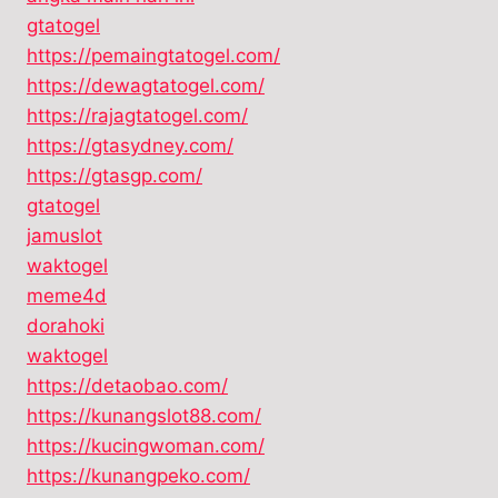
gtatogel
https://pemaingtatogel.com/
https://dewagtatogel.com/
https://rajagtatogel.com/
https://gtasydney.com/
https://gtasgp.com/
gtatogel
jamuslot
waktogel
meme4d
dorahoki
waktogel
https://detaobao.com/
https://kunangslot88.com/
https://kucingwoman.com/
https://kunangpeko.com/