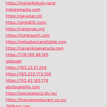
https://meme4dlogin.land
integremedia.com
https://gayunan.id/
https://gmb800.com/
https://nalgonas.org
https://richersport.com
https://setupbaccarattable.com
https://canariassevacuna.com
https://128.199.86.165
gtatogel
https://165.22.51.204
https://165.232.173.108
https://152.42.165.178
abutogelshio.com
https://playstation2.idv.tw/
https://thecowrestaurant.co.nz/
369kad.com