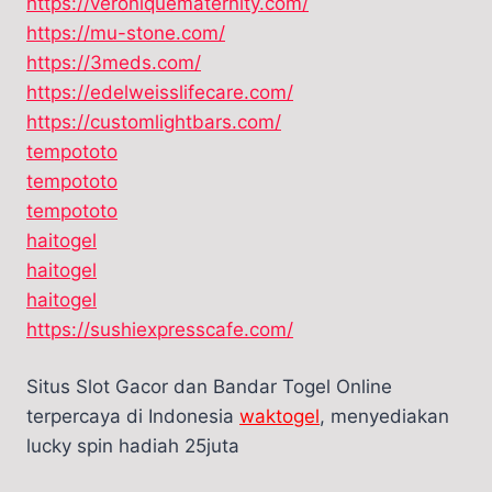
https://veroniquematernity.com/
https://mu-stone.com/
https://3meds.com/
https://edelweisslifecare.com/
https://customlightbars.com/
tempototo
tempototo
tempototo
haitogel
haitogel
haitogel
https://sushiexpresscafe.com/
Situs Slot Gacor dan Bandar Togel Online
terpercaya di Indonesia
waktogel
, menyediakan
lucky spin hadiah 25juta