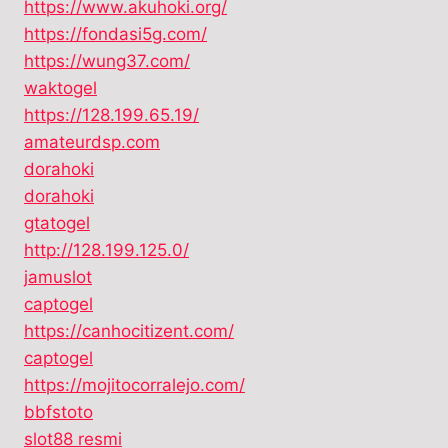
https://www.akuhoki.org/
https://fondasi5g.com/
https://wung37.com/
waktogel
https://128.199.65.19/
amateurdsp.com
dorahoki
dorahoki
gtatogel
http://128.199.125.0/
jamuslot
captogel
https://canhocitizent.com/
captogel
https://mojitocorralejo.com/
bbfstoto
slot88 resmi