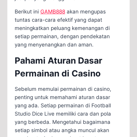
Berikut ini
GAMB888
akan mengupas
tuntas cara-cara efektif yang dapat
meningkatkan peluang kemenangan di
setiap permainan, dengan pendekatan
yang menyenangkan dan aman.
Pahami Aturan Dasar
Permainan di Casino
Sebelum memulai permainan di casino,
penting untuk memahami aturan dasar
yang ada. Setiap permainan di Football
Studio Dice Live memiliki cara dan pola
yang berbeda. Mengetahui bagaimana
setiap simbol atau angka muncul akan