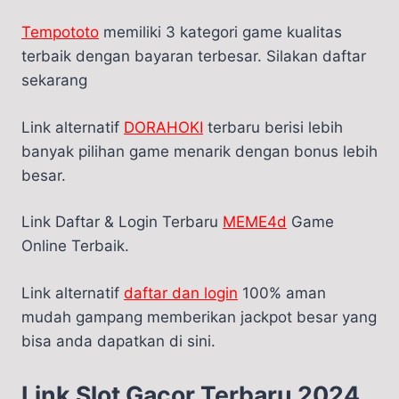
Tempototo
memiliki 3 kategori game kualitas
terbaik dengan bayaran terbesar. Silakan daftar
sekarang
Link alternatif
DORAHOKI
terbaru berisi lebih
banyak pilihan game menarik dengan bonus lebih
besar.
Link Daftar & Login Terbaru
MEME4d
Game
Online Terbaik.
Link alternatif
daftar dan login
100% aman
mudah gampang memberikan jackpot besar yang
bisa anda dapatkan di sini.
Link Slot Gacor Terbaru 2024