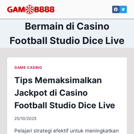
Skip
to
content
Bermain di Casino
Football Studio Dice Live
GAME CASINO
Tips Memaksimalkan
Jackpot di Casino
Football Studio Dice Live
25/10/2025
Pelajari strategi efektif untuk meningkatkan