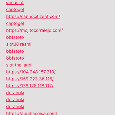
jamuslot
captogel
https://canhocitizent.com/
captogel
https://mojitocorralejo.com/
bbfstoto
slot88 resmi
bbfstoto
bbfstoto
slot thailand
https://104.248.157.213/
https://159.223.36.115/
https://178.128.118.117/
dorahoki
dorahoki
dorahoki
https://aquihacoisa.com/