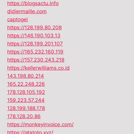
https://blogsactu.info
didiermaille.com
captogel
https://128.199.80.208
https://146.190.103.13
https://128.199.201.107
https://165.232.160.119
https://157.230.243.218
https://kellerwilliams.co.id
143.198.80.214
165.22.248.226
178.128.105.192
159.223.57.244
128.199.188.178
178.128.20.86
https://monkeyinvoice.com/
https://gtatoto.xyz/