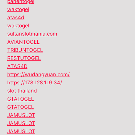
panentogel
waktogel
atas4d
waktogel
sultanslotmania.com
AVIANTOGEL
TRIBUNTOGEL
RESTUTOGEL
ATAS4D
https://wudangyuan.com/
https://178.128.119.34/
slot thailand
GTATOGEL
GTATOGEL
JAMUSLOT
JAMUSLOT
JAMUSLOT