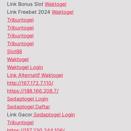
Link Bonus Slot
Waktogel
Link Freebet 2024
Waktogel
Tribuntogel
Tribuntogel
Tribuntogel
Tribuntogel
Slot88
Waktogel
Waktogel Login
Link Alternatif Waktogel
http://167.172.7.110/
https://188.166.208.7/
Sedaptogel Login
Sedaptogel Daftar
Link Gacor
Sedaptogel Login
Tribuntogel
https://157.230.244.106/