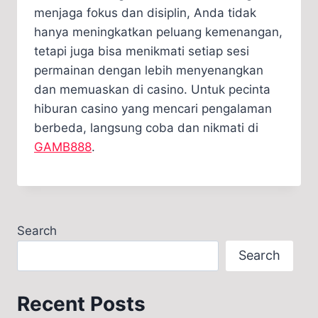
menjaga fokus dan disiplin, Anda tidak
hanya meningkatkan peluang kemenangan,
tetapi juga bisa menikmati setiap sesi
permainan dengan lebih menyenangkan
dan memuaskan di casino. Untuk pecinta
hiburan casino yang mencari pengalaman
berbeda, langsung coba dan nikmati di
GAMB888
.
Search
Search
Recent Posts