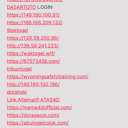
DASARTOTO
LOGIN
https://146.190.100.91/
https://188.166.209.132/
Waktogel
https://139.59.250.86/
http://139.59.241.233/
https://waktogel.wtf/
https://67573456.com/
tribuntogel
https://wyomingsafetytraining.com/
http://146.190.100.186/
dorahoki
Link Alternatif ATAS4D
https://meme4dofficial.com/
https://doragacor.com/
https://abutogelcolok.com/