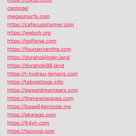
captogel
megasmurfs.com
https://cafecupshomer.com
https://webch.org
https://golferse.com
https://fourpercenthq.com
https://dorahokilogin.land
https://dorahoki88.land
https://r-hydrau-lemans.com
https://tabooblogs.info
https://sweetdreamears.com
https://thenewswaves.com
https://base64encode.me
https://ekwago.com
https://64vn.com
https://tecnogl.com