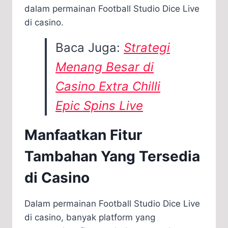
dalam permainan Football Studio Dice Live
di casino.
Baca Juga:
Strategi
Menang Besar di
Casino Extra Chilli
Epic Spins Live
Manfaatkan Fitur
Tambahan Yang Tersedia
di Casino
Dalam permainan Football Studio Dice Live
di casino, banyak platform yang