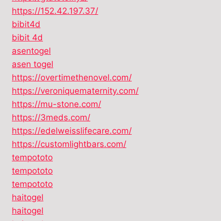
https://152.42.197.37/
bibit4d
bibit 4d
asentogel
asen togel
https://overtimethenovel.com/
https://veroniquematernity.com/
https://mu-stone.com/
https://3meds.com/
https://edelweisslifecare.com/
https://customlightbars.com/
tempototo
tempototo
tempototo
haitogel
haitogel