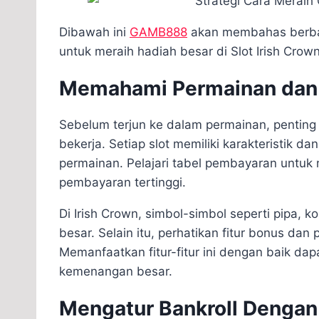
Dibawah ini
GAMB888
akan membahas berbag
untuk meraih hadiah besar di Slot Irish Crown
Memahami Permainan dan F
Sebelum terjun ke dalam permainan, penting
bekerja. Setiap slot memiliki karakteristik d
permainan. Pelajari tabel pembayaran untu
pembayaran tertinggi.
Di Irish Crown, simbol-simbol seperti pipa, 
besar. Selain itu, perhatikan fitur bonus dan
Memanfaatkan fitur-fitur ini dengan baik d
kemenangan besar.
Mengatur Bankroll Dengan 