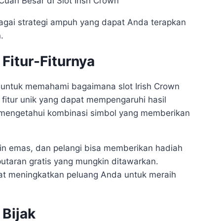
ai strategi ampuh yang dapat Anda terapkan
.
itur-Fiturnya
 untuk memahami bagaimana slot Irish Crown
an fitur unik yang dapat mempengaruhi hasil
k mengetahui kombinasi simbol yang memberikan
koin emas, dan pelangi bisa memberikan hadiah
 putaran gratis yang mungkin ditawarkan.
apat meningkatkan peluang Anda untuk meraih
Bijak