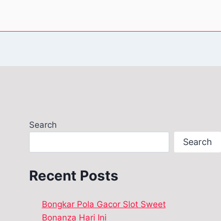
Search
Search
Recent Posts
Bongkar Pola Gacor Slot Sweet
Bonanza Hari Ini