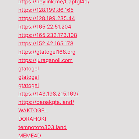
https://heylink.me/Captgl4d/
https://128.199.86.165
https://128.199.235.44
https://165.22.51.204
https://165.232.173.108
https://152.42.165.178
https://gtatogel168.org
https://juraganoli.com
gtatogel
gtatogel
gtatogel
https://143.198.215.169/
https://bapakgta.land/
WAKTOGEL
DORAHOKI
tempototo303.land
MEME4D