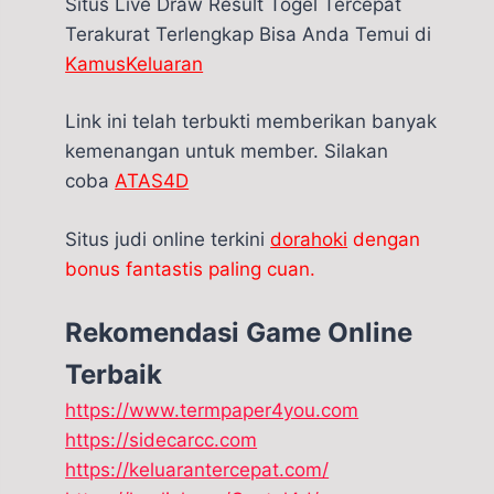
Situs Live Draw Result Togel Tercepat
Terakurat Terlengkap Bisa Anda Temui di
KamusKeluaran
Link ini telah terbukti memberikan banyak
kemenangan untuk member. Silakan
coba
ATAS4D
Situs judi online terkini
dorahoki
dengan
bonus fantastis paling cuan.
Rekomendasi Game Online
Terbaik
https://www.termpaper4you.com
https://sidecarcc.com
https://keluarantercepat.com/