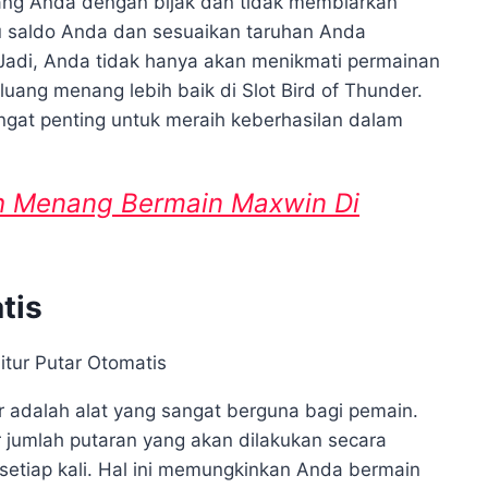
ang Anda dengan bijak dan tidak membiarkan
 saldo Anda dan sesuaikan taruhan Anda
Jadi, Anda tidak hanya akan menikmati permainan
luang menang lebih baik di Slot Bird of Thunder.
ngat penting untuk meraih keberhasilan dalam
h Menang Bermain Maxwin Di
tis
er adalah alat yang sangat berguna bagi pemain.
 jumlah putaran yang akan dilakukan secara
etiap kali. Hal ini memungkinkan Anda bermain