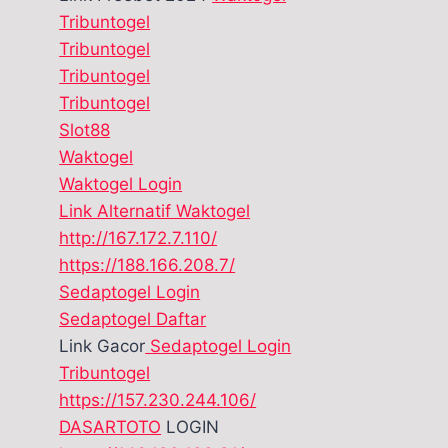
Tribuntogel
Tribuntogel
Tribuntogel
Tribuntogel
Slot88
Waktogel
Waktogel Login
Link Alternatif Waktogel
http://167.172.7.110/
https://188.166.208.7/
Sedaptogel Login
Sedaptogel Daftar
Link Gacor
Sedaptogel Login
Tribuntogel
https://157.230.244.106/
DASARTOTO
LOGIN