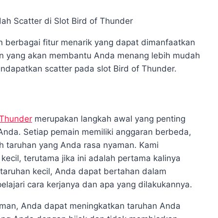
an berbagai fitur menarik yang dapat dimanfaatkan
main yang akan membantu Anda menang lebih mudah
apatkan scatter pada slot Bird of Thunder.
 Thunder
merupakan langkah awal yang penting
nda. Setiap pemain memiliki anggaran berbeda,
ah taruhan yang Anda rasa nyaman. Kami
il, terutama jika ini adalah pertama kalinya
taruhan kecil, Anda dapat bertahan dalam
ajari cara kerjanya dan apa yang dilakukannya.
yaman, Anda dapat meningkatkan taruhan Anda