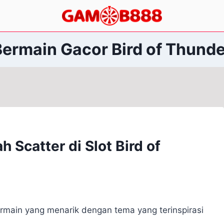
Bermain Gacor Bird of Thunde
 Scatter di Slot Bird of
main yang menarik dengan tema yang terinspirasi