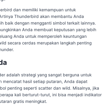
underbird dan memiliki kemampuan untuk
 Artinya Thunderbird akan membantu Anda
baik dengan mengganti simbol terkait lainnya.
mungkinkan Anda membuat keputusan yang lebih
peluang Anda untuk memperoleh keuntungan
wild secara cerdas merupakan langkah penting
hunder.
da
er adalah strategi yang sangat berguna untuk
mencatat hasil setiap putaran, Anda dapat
 penting seperti scatter dan wild. Misalnya, jika
rapa kali berturut-turut, ini bisa menjadi indikator
aran gratis meningkat.