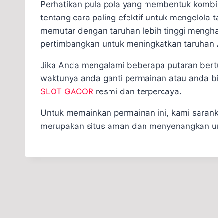
Perhatikan pula pola yang membentuk komb
tentang cara paling efektif untuk mengelol
memutar dengan taruhan lebih tinggi mengh
pertimbangkan untuk meningkatkan taruhan
Jika Anda mengalami beberapa putaran bertu
waktunya anda ganti permainan atau anda b
SLOT GACOR
resmi dan terpercaya.
Untuk memainkan permainan ini, kami sarank
merupakan situs aman dan menyenangkan un