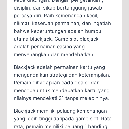
disiplin, dan sikap bertanggung jawab,
percaya diri. Raih kemenangan kecil,
nikmati keseruan permainan, dan ingatlah
bahwa keberuntungan adalah bumbu
utama blackjack. Game slot blacjack
adalah permainan casino yang
menyenangkan dan mendebarkan.
Blackjack adalah permainan kartu yang
mengandalkan strategi dan keterampilan.
Pemain dihadapkan pada dealer dan
mencoba untuk mendapatkan kartu yang
nilainya mendekati 21 tanpa melebihinya.
Blackjack memiliki peluang kemenangan
yang lebih tinggi daripada game slot. Rata-
rata, pemain memiliki peluang 1 banding