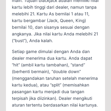
main. Tujuan blackjack adalah memiliki nilai
kartu lebih tinggi dari dealer, namun tanpa
melebihi 21. Kartu As bernilai 1 atau 11,
kartu bergambar (Jack, Queen, King)
bernilai 10, dan sisanya sesuai dengan
angkanya. Jika nilai kartu Anda melebihi 21
(“bust”), Anda kalah.
Setiap game dimulai dengan Anda dan
dealer menerima dua kartu. Anda dapat
“hit” (ambil kartu tambahan), “stand”
(berhenti bermain), “double down”
(menggandakan taruhan setelah menerima
kartu kedua), atau “split” (memisahkan
pasangan kartu menjadi dua tangan
terpisah jika diizinkan). Dealer mengikuti
aturan tertentu berdasarkan nilai kartunya.