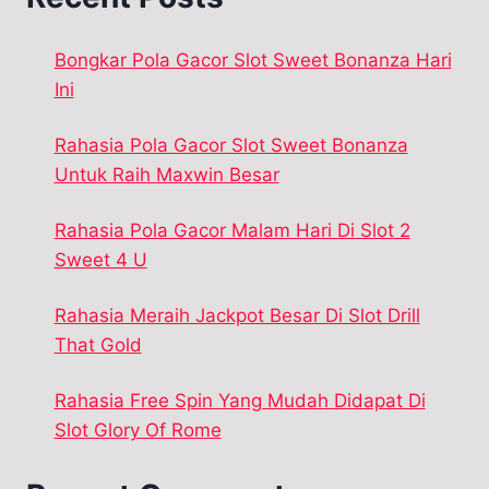
Bongkar Pola Gacor Slot Sweet Bonanza Hari
Ini
Rahasia Pola Gacor Slot Sweet Bonanza
Untuk Raih Maxwin Besar
Rahasia Pola Gacor Malam Hari Di Slot 2
Sweet 4 U
Rahasia Meraih Jackpot Besar Di Slot Drill
That Gold
Rahasia Free Spin Yang Mudah Didapat Di
Slot Glory Of Rome