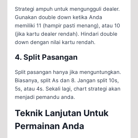
Strategi ampuh untuk mengungguli dealer.
Gunakan double down ketika Anda
memiliki 11 (hampir pasti menang), atau 10
(jika kartu dealer rendah). Hindari double
down dengan nilai kartu rendah.
4. Split Pasangan
Split pasangan hanya jika menguntungkan.
Biasanya, split As dan 8. Jangan split 10s,
5s, atau 4s. Sekali lagi, chart strategi akan
menjadi pemandu anda.
Teknik Lanjutan Untuk
Permainan Anda