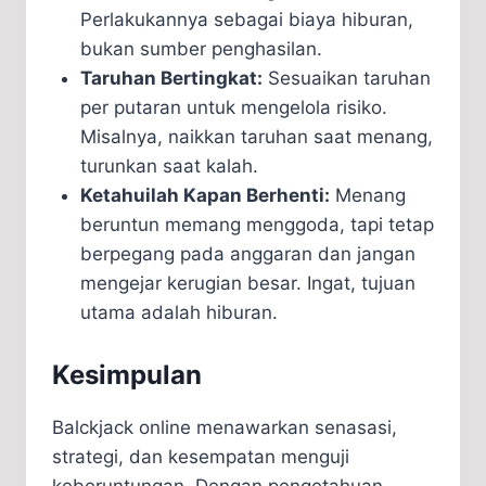
Perlakukannya sebagai biaya hiburan,
bukan sumber penghasilan.
Taruhan Bertingkat:
Sesuaikan taruhan
per putaran untuk mengelola risiko.
Misalnya, naikkan taruhan saat menang,
turunkan saat kalah.
Ketahuilah Kapan Berhenti:
Menang
beruntun memang menggoda, tapi tetap
berpegang pada anggaran dan jangan
mengejar kerugian besar. Ingat, tujuan
utama adalah hiburan.
Kesimpulan
Balckjack online menawarkan senasasi,
strategi, dan kesempatan menguji
keberuntungan. Dengan pengetahuan,