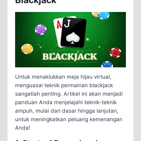
Blackjack
Untuk menaklukkan meja hijau virtual,
menguasai teknik permainan blackjack
sangatlah penting. Artikel ini akan menjadi
panduan Anda menjelajahi teknik-teknik
ampuh, mulai dari dasar hingga lanjutan,
untuk meningkatkan peluang kemenangan
Anda!