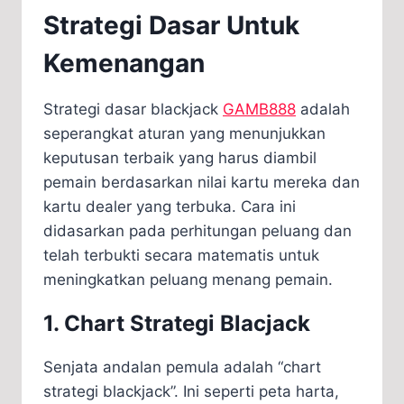
Strategi Dasar Untuk
Kemenangan
Strategi dasar blackjack
GAMB888
adalah
seperangkat aturan yang menunjukkan
keputusan terbaik yang harus diambil
pemain berdasarkan nilai kartu mereka dan
kartu dealer yang terbuka. Cara ini
didasarkan pada perhitungan peluang dan
telah terbukti secara matematis untuk
meningkatkan peluang menang pemain.
1. Chart Strategi Blacjack
Senjata andalan pemula adalah “chart
strategi blackjack”. Ini seperti peta harta,