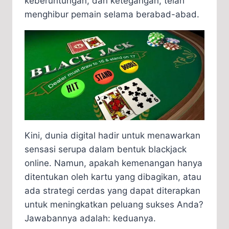
keberuntungan, dan ketegangan, telah
menghibur pemain selama berabad-abad.
Kini, dunia digital hadir untuk menawarkan
sensasi serupa dalam bentuk blackjack
online. Namun, apakah kemenangan hanya
ditentukan oleh kartu yang dibagikan, atau
ada strategi cerdas yang dapat diterapkan
untuk meningkatkan peluang sukses Anda?
Jawabannya adalah: keduanya.