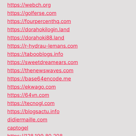
https://webch.org
https://golferse.com
https://fourpercenthq.com
https://dorahokilogin.land
https://dorahoki88.land
https://r-hydrau-lemans.com
https://tabooblogs.info
https://sweetdreamears.com
https://thenewswaves.com
https://base64encode.me
https://ekwago.com
https://64vn.com
https://tecnogl.com
https://blogsactu.info
didiermaille.com
captogel
https://128.199.80.208