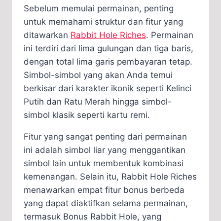
Sebelum memulai permainan, penting
untuk memahami struktur dan fitur yang
ditawarkan
Rabbit Hole Riches
. Permainan
ini terdiri dari lima gulungan dan tiga baris,
dengan total lima garis pembayaran tetap.
Simbol-simbol yang akan Anda temui
berkisar dari karakter ikonik seperti Kelinci
Putih dan Ratu Merah hingga simbol-
simbol klasik seperti kartu remi.
Fitur yang sangat penting dari permainan
ini adalah simbol liar yang menggantikan
simbol lain untuk membentuk kombinasi
kemenangan. Selain itu, Rabbit Hole Riches
menawarkan empat fitur bonus berbeda
yang dapat diaktifkan selama permainan,
termasuk Bonus Rabbit Hole, yang