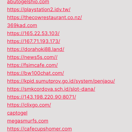
abutogelshio.com
https://playstation2.idv.tw/
https://thecowrestaurant.co.nz/
369kad.com
https://165.22.53.103/
https://167.71.193.173/
https://dorahoki88.land/
https://news5s.com//
https://fsimcafe.com/
https://bw100chat.com/
https://kpid.sumutprov.go.id/system/penjaou/
https://smkcordova.sch.id/slot-dana/
https://143.198.220.90:8071/
https://clixgo.com/
captogel
megasmurfs.com
https://cafecupshomer.com