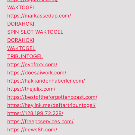
WAKTOGEL
https://markassedap.com/
DORAHOKI
SPIN SLOT WAKTOGEL
DORAHOKI
WAKTOGEL
TRIBUNTOGEL
https://evofoxx.com/
https://doesaiwork.com/
https://hakkaridenhaberler.com/
https://thejulix.com/
https://bestoftheforgottencoast.com/
https://heylink.me/daftartribuntogel/
https://128.199.72.228/
https://freepcservices.com/
https://news8h.com/