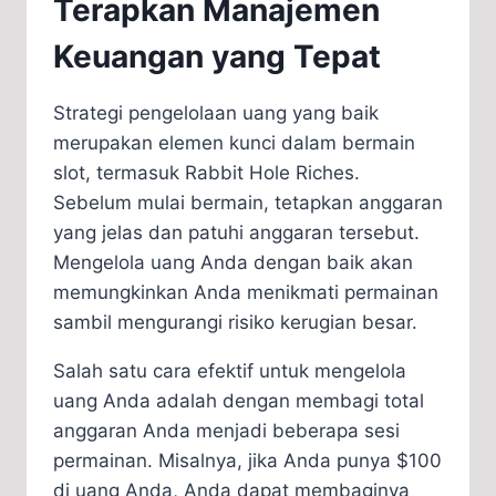
Terapkan Manajemen
Keuangan yang Tepat
Strategi pengelolaan uang yang baik
merupakan elemen kunci dalam bermain
slot, termasuk Rabbit Hole Riches.
Sebelum mulai bermain, tetapkan anggaran
yang jelas dan patuhi anggaran tersebut.
Mengelola uang Anda dengan baik akan
memungkinkan Anda menikmati permainan
sambil mengurangi risiko kerugian besar.
Salah satu cara efektif untuk mengelola
uang Anda adalah dengan membagi total
anggaran Anda menjadi beberapa sesi
permainan. Misalnya, jika Anda punya $100
di uang Anda, Anda dapat membaginya