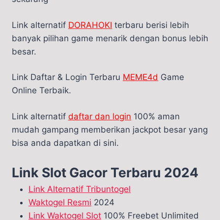
Link alternatif
DORAHOKI
terbaru berisi lebih
banyak pilihan game menarik dengan bonus lebih
besar.
Link Daftar & Login Terbaru
MEME4d
Game
Online Terbaik.
Link alternatif
daftar dan login
100% aman
mudah gampang memberikan jackpot besar yang
bisa anda dapatkan di sini.
Link Slot Gacor Terbaru 2024
Link Alternatif Tribuntogel
Waktogel Resmi
2024
Link Waktogel Slot
100% Freebet Unlimited