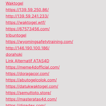
Waktogel
https://139.59.250.86/
http://139.59.241.233/
https://waktogel.wtf/
https://67573456.com/
tribuntogel
https://wyomingsafetytraining.com/
http://146.190.100.186/
dorahoki
Link Alternatif ATAS4D
https://meme4dofficial.com/
https://doragacor.com/
https://abutogelcolok.com/
https://datukwaktogel.com/
https://semuttoto.store/
https://masteratas4d.com/
https://digadex.com/