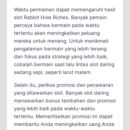
Waktu permainan dapat memengaruhi hasil
slot Rabbit Hole Riches. Banyak pemain
percaya bahwa bermain pada waktu
tertentu akan meningkatkan peluang
mereka untuk menang. Untuk menikmati
pengalaman bermain yang lebih tenang
dan fokus pada strategi yang lebih baik,
cobalah bermain saat lalu lintas slot daring
sedang sepi, seperti larut malam.
Selain itu, periksa promosi dan penawaran
yang ditawarkan slot. Banyak slot daring
menawarkan bonus tambahan dan promosi
yang lebih baik pada waktu-waktu
tertentu. Memanfaatkan promosi ini dapat
membantu Anda meningkatkan uang Anda