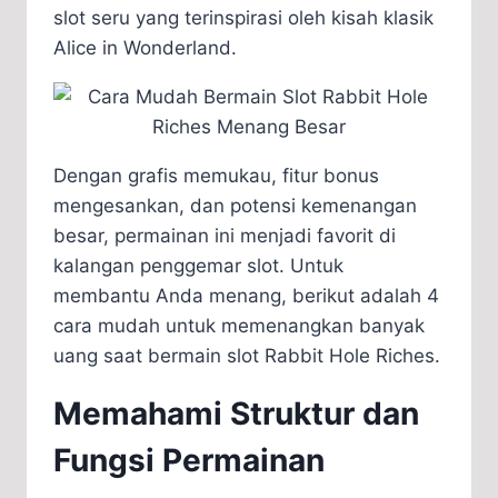
slot seru yang terinspirasi oleh kisah klasik
Alice in Wonderland.
Dengan grafis memukau, fitur bonus
mengesankan, dan potensi kemenangan
besar, permainan ini menjadi favorit di
kalangan penggemar slot. Untuk
membantu Anda menang, berikut adalah 4
cara mudah untuk memenangkan banyak
uang saat bermain slot Rabbit Hole Riches.
Memahami Struktur dan
Fungsi Permainan