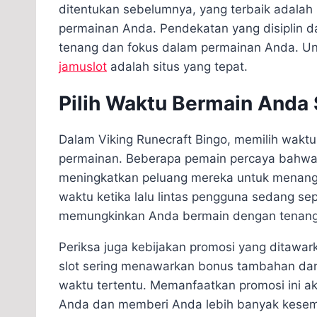
ditentukan sebelumnya, yang terbaik adalah 
permainan Anda. Pendekatan yang disiplin 
tenang dan fokus dalam permainan Anda. Un
jamuslot
adalah situs yang tepat.
Pilih Waktu Bermain Anda 
Dalam Viking Runecraft Bingo, memilih wakt
permainan. Beberapa pemain percaya bahwa
meningkatkan peluang mereka untuk menang.
waktu ketika lalu lintas pengguna sedang sepi,
memungkinkan Anda bermain dengan tenang
Periksa juga kebijakan promosi yang ditawar
slot sering menawarkan bonus tambahan dan
waktu tertentu. Memanfaatkan promosi ini 
Anda dan memberi Anda lebih banyak kesem