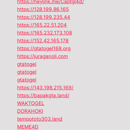
https://heylink.me/Captgl4d/
https://128.199.86.165
https://128.199.235.44
https://165.22.51.204
https://165.232.173.108
https://152.42.165.178
https://gtatogel168.org
https://juraganoli.com
gtatogel
gtatogel
gtatogel
https://143.198.215.169/
https://bapakgta.land/
WAKTOGEL
DORAHOKI
tempototo303.land
MEME4D