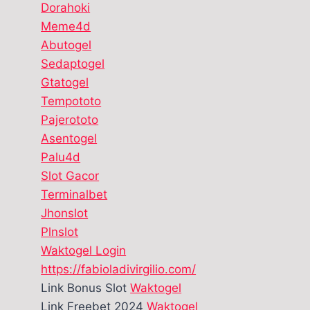
Dorahoki
Meme4d
Abutogel
Sedaptogel
Gtatogel
Tempototo
Pajerototo
Asentogel
Palu4d
Slot Gacor
Terminalbet
Jhonslot
Plnslot
Waktogel Login
https://fabioladivirgilio.com/
Link Bonus Slot
Waktogel
Link Freebet 2024
Waktogel