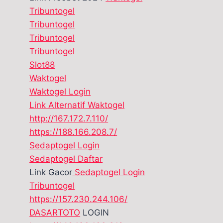
Tribuntogel
Tribuntogel
Tribuntogel
Tribuntogel
Slot88
Waktogel
Waktogel Login
Link Alternatif Waktogel
http://167.172.7.110/
https://188.166.208.7/
Sedaptogel Login
Sedaptogel Daftar
Link Gacor
Sedaptogel Login
Tribuntogel
https://157.230.244.106/
DASARTOTO
LOGIN