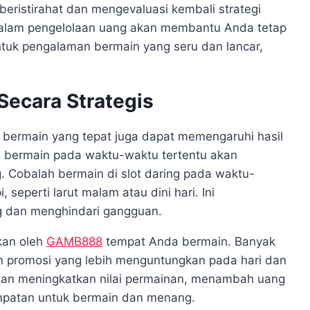
beristirahat dan mengevaluasi kembali strategi
dalam pengelolaan uang akan membantu Anda tetap
tuk pengalaman bermain yang seru dan lancar,
Secara Strategis
u bermain yang tepat juga dapat memengaruhi hasil
 bermain pada waktu-waktu tertentu akan
 Cobalah bermain di slot daring pada waktu-
 seperti larut malam atau dini hari. Ini
 dan menghindari gangguan.
kan oleh
GAMB888
tempat Anda bermain. Banyak
 promosi yang lebih menguntungkan pada hari dan
akan meningkatkan nilai permainan, menambah uang
patan untuk bermain dan menang.