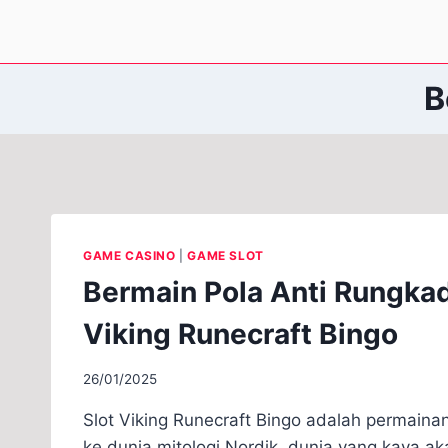
Skip
to
content
B
GAME CASINO
|
GAME SLOT
Bermain Pola Anti Rungkad
Viking Runecraft Bingo
26/01/2025
Slot Viking Runecraft Bingo adalah perma
ke dunia mitologi Nordik, dunia yang kaya a