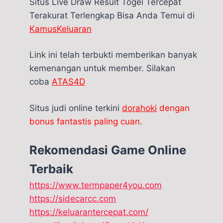
Situs Live Draw Result Togel Tercepat
Terakurat Terlengkap Bisa Anda Temui di
KamusKeluaran
Link ini telah terbukti memberikan banyak
kemenangan untuk member. Silakan
coba
ATAS4D
Situs judi online terkini
dorahoki
dengan
bonus fantastis paling cuan.
Rekomendasi Game Online
Terbaik
https://www.termpaper4you.com
https://sidecarcc.com
https://keluarantercepat.com/