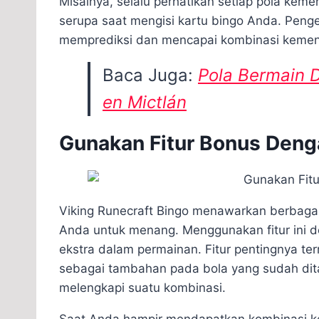
Misalnya, selalu perhatikan setiap pola kem
serupa saat mengisi kartu bingo Anda. Pen
memprediksi dan mencapai kombinasi kemena
Baca Juga:
Pola Bermain D
en Mictlán
Gunakan Fitur Bonus Deng
Viking Runecraft Bingo menawarkan berbagai
Anda untuk menang. Menggunakan fitur ini 
ekstra dalam permainan. Fitur pentingnya 
sebagai tambahan pada bola yang sudah ditar
melengkapi suatu kombinasi.
Saat Anda hampir mendapatkan kombinasi 