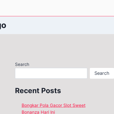
go
Search
Search
Recent Posts
Bongkar Pola Gacor Slot Sweet
Bonanza Hari Ini