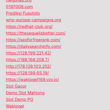
nalgonas.org
0187008.com
Prediksi Fusototo
who-europe-campaigns.org
https://redhat-club.org/
https://thesequelisbetter.com/
https://seoforfreerank.com/
https://dailysearchinfo.com/
https://128.199.221.42/
https://188.166.208.7/
http://178.128.103.252/
https://128.199.65.19/
https://waktogel168.vzy.io/
Slot Gacor
Demo Slot Mahjong
Slot Demo PG
Waktogel