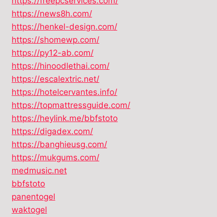
https://freepcservices.com/
https://news8h.com/
https://henkel-design.com/
https://shomewp.com/
https://py12-ab.com/
https://hinoodlethai.com/
https://escalextric.net/
https://hotelcervantes.info/
https://topmattressguide.com/
https://heylink.me/bbfstoto
https://digadex.com/
https://banghieusg.com/
https://mukgums.com/
medmusic.net
bbfstoto
panentogel
waktogel