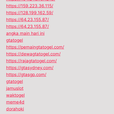
https://159.223.36.115/
https://128.199.162.59/
https://64.23.155.87/
https://64.23.155.87/
angka main hari ini
gtatogel
https://pemaingtatogel.com/
https://dewagtatogel.com/
https://rajagtatogel.com/
https://gtasydney.com/
https://gtasgp.com/
gtatogel
jamuslot
waktogel
meme4d
dorahoki