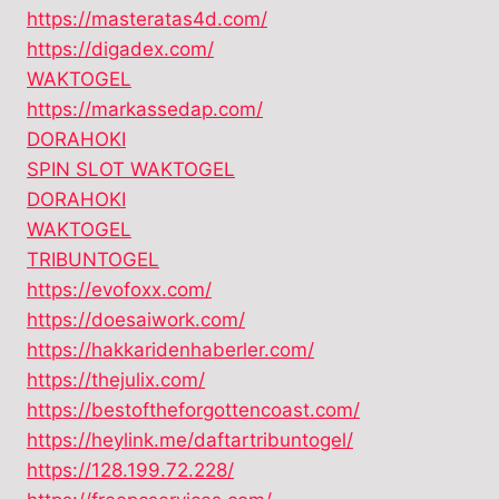
https://masteratas4d.com/
https://digadex.com/
WAKTOGEL
https://markassedap.com/
DORAHOKI
SPIN SLOT WAKTOGEL
DORAHOKI
WAKTOGEL
TRIBUNTOGEL
https://evofoxx.com/
https://doesaiwork.com/
https://hakkaridenhaberler.com/
https://thejulix.com/
https://bestoftheforgottencoast.com/
https://heylink.me/daftartribuntogel/
https://128.199.72.228/