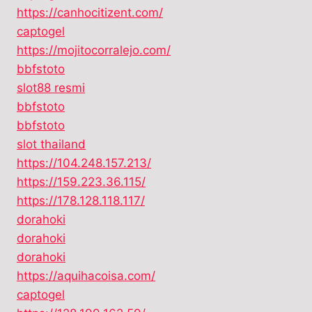
https://canhocitizent.com/
captogel
https://mojitocorralejo.com/
bbfstoto
slot88 resmi
bbfstoto
bbfstoto
slot thailand
https://104.248.157.213/
https://159.223.36.115/
https://178.128.118.117/
dorahoki
dorahoki
dorahoki
https://aquihacoisa.com/
captogel