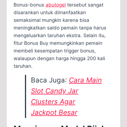
Bonus-bonus
abutogel
tersebut sangat
disarankan untuk dimanfaatkan
semaksimal mungkin karena bisa
meningkatkan saldo pemain tanpa harus
mengeluarkan taruhan ekstra. Selain itu,
fitur Bonus Buy memungkinkan pemain
membeli kesempatan trigger bonus,
walaupun dengan harga hingga 200 kali
taruhan.
Baca Juga
:
Cara Main
Slot Candy Jar
Clusters Agar
Jackpot Besar