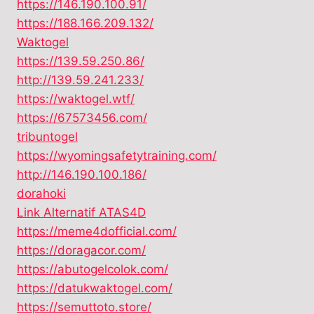
https://146.190.100.91/
https://188.166.209.132/
Waktogel
https://139.59.250.86/
http://139.59.241.233/
https://waktogel.wtf/
https://67573456.com/
tribuntogel
https://wyomingsafetytraining.com/
http://146.190.100.186/
dorahoki
Link Alternatif ATAS4D
https://meme4dofficial.com/
https://doragacor.com/
https://abutogelcolok.com/
https://datukwaktogel.com/
https://semuttoto.store/