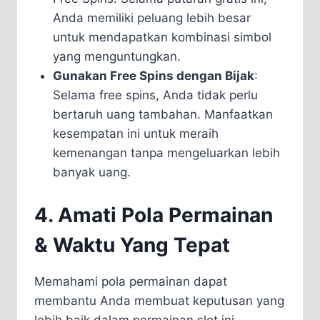
Anda memiliki peluang lebih besar
untuk mendapatkan kombinasi simbol
yang menguntungkan.
Gunakan Free Spins dengan Bijak
:
Selama free spins, Anda tidak perlu
bertaruh uang tambahan. Manfaatkan
kesempatan ini untuk meraih
kemenangan tanpa mengeluarkan lebih
banyak uang.
4. Amati Pola Permainan
& Waktu Yang Tepat
Memahami pola permainan dapat
membantu Anda membuat keputusan yang