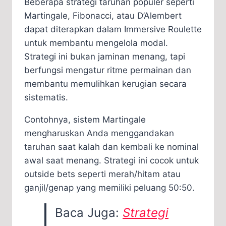
Beberapa strategi taruhan populer seperti
Martingale, Fibonacci, atau D’Alembert
dapat diterapkan dalam Immersive Roulette
untuk membantu mengelola modal.
Strategi ini bukan jaminan menang, tapi
berfungsi mengatur ritme permainan dan
membantu memulihkan kerugian secara
sistematis.
Contohnya, sistem Martingale
mengharuskan Anda menggandakan
taruhan saat kalah dan kembali ke nominal
awal saat menang. Strategi ini cocok untuk
outside bets seperti merah/hitam atau
ganjil/genap yang memiliki peluang 50:50.
Baca Juga:
Strategi