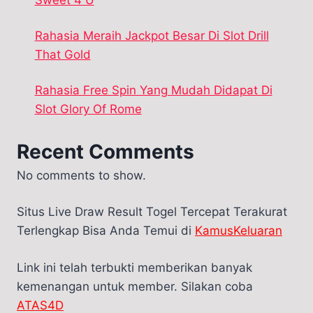
Sweet 4 U
Rahasia Meraih Jackpot Besar Di Slot Drill
That Gold
Rahasia Free Spin Yang Mudah Didapat Di
Slot Glory Of Rome
Recent Comments
No comments to show.
Situs Live Draw Result Togel Tercepat Terakurat
Terlengkap Bisa Anda Temui di
KamusKeluaran
Link ini telah terbukti memberikan banyak
kemenangan untuk member. Silakan coba
ATAS4D