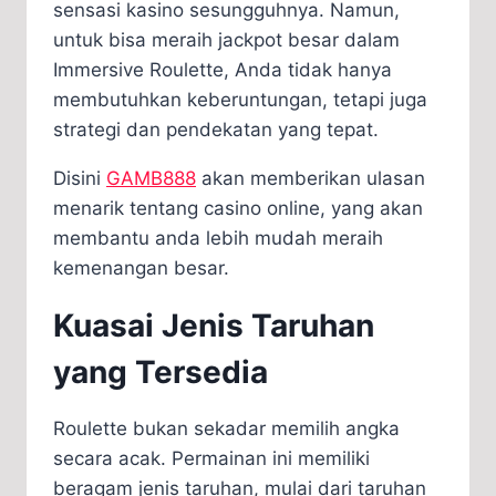
sensasi kasino sesungguhnya. Namun,
untuk bisa meraih jackpot besar dalam
Immersive Roulette, Anda tidak hanya
membutuhkan keberuntungan, tetapi juga
strategi dan pendekatan yang tepat.
Disini
GAMB888
akan memberikan ulasan
menarik tentang casino online, yang akan
membantu anda lebih mudah meraih
kemenangan besar.
Kuasai Jenis Taruhan
yang Tersedia
Roulette bukan sekadar memilih angka
secara acak. Permainan ini memiliki
beragam jenis taruhan, mulai dari taruhan