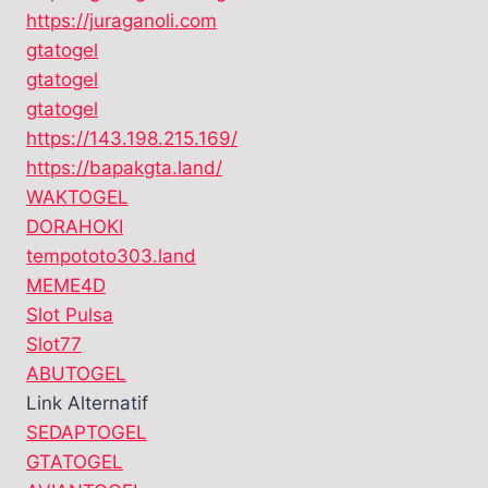
https://juraganoli.com
gtatogel
gtatogel
gtatogel
https://143.198.215.169/
https://bapakgta.land/
WAKTOGEL
DORAHOKI
tempototo303.land
MEME4D
Slot Pulsa
Slot77
ABUTOGEL
Link Alternatif
SEDAPTOGEL
GTATOGEL