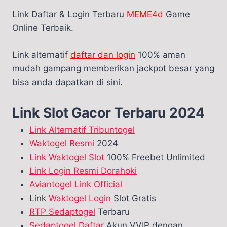
Link Daftar & Login Terbaru
MEME4d
Game
Online Terbaik.
Link alternatif
daftar dan login
100% aman
mudah gampang memberikan jackpot besar yang
bisa anda dapatkan di sini.
Link Slot Gacor Terbaru 2024
Link Alternatif Tribuntogel
Waktogel Resmi
2024
Link Waktogel Slot
100% Freebet Unlimited
Link Login Resmi Dorahoki
Aviantogel Link Official
Link
Waktogel Login
Slot Gratis
RTP Sedaptogel
Terbaru
Sedaptogel Daftar
Akun VVIP dengan