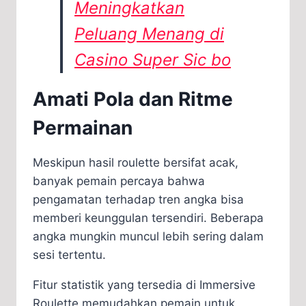
Meningkatkan
Peluang Menang di
Casino Super Sic bo
Amati Pola dan Ritme
Permainan
Meskipun hasil roulette bersifat acak,
banyak pemain percaya bahwa
pengamatan terhadap tren angka bisa
memberi keunggulan tersendiri. Beberapa
angka mungkin muncul lebih sering dalam
sesi tertentu.
Fitur statistik yang tersedia di Immersive
Roulette memudahkan pemain untuk