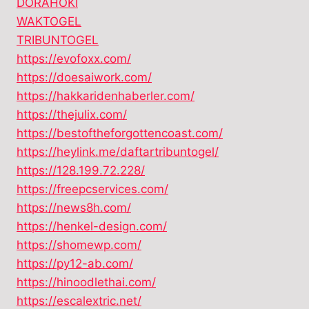
DORAHOKI
WAKTOGEL
TRIBUNTOGEL
https://evofoxx.com/
https://doesaiwork.com/
https://hakkaridenhaberler.com/
https://thejulix.com/
https://bestoftheforgottencoast.com/
https://heylink.me/daftartribuntogel/
https://128.199.72.228/
https://freepcservices.com/
https://news8h.com/
https://henkel-design.com/
https://shomewp.com/
https://py12-ab.com/
https://hinoodlethai.com/
https://escalextric.net/