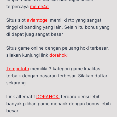
terpercaya
meme4d
Situs slot
aviantogel
memiliki rtp yang sangat
tinggi di banding yang lain. Selain itu bonus yang
di dapat juag sangat besar
Situs game online dengan peluang hoki terbesar,
silakan kunjungi link
dorahoki
Tempototo
memiliki 3 kategori game kualitas
terbaik dengan bayaran terbesar. Silakan daftar
sekarang
Link alternatif
DORAHOKI
terbaru berisi lebih
banyak pilihan game menarik dengan bonus lebih
besar.