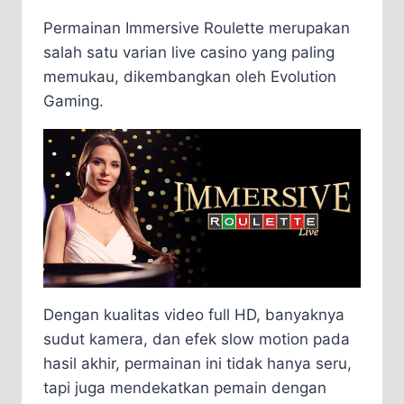
Permainan Immersive Roulette merupakan
salah satu varian live casino yang paling
memukau, dikembangkan oleh Evolution
Gaming.
Dengan kualitas video full HD, banyaknya
sudut kamera, dan efek slow motion pada
hasil akhir, permainan ini tidak hanya seru,
tapi juga mendekatkan pemain dengan