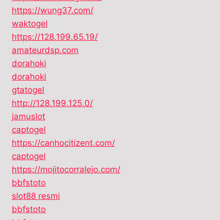
https://wung37.com/
waktogel
https://128.199.65.19/
amateurdsp.com
dorahoki
dorahoki
gtatogel
http://128.199.125.0/
jamuslot
captogel
https://canhocitizent.com/
captogel
https://mojitocorralejo.com/
bbfstoto
slot88 resmi
bbfstoto