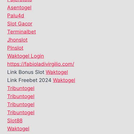
Asentogel
Palu4d
Slot Gacor
Terminalbet
Jhonslot
Plnslot
Waktogel Login
https://fabioladivirgilio.com/
Link Bonus Slot
Waktogel
Link Freebet 2024
Waktogel
Tribuntogel
Tribuntogel
Tribuntogel
Tribuntogel
Slot88
Waktogel