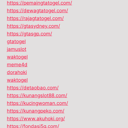
https://pemaingtatogel.com/
https://dewagtatogel.com/
https://rajagtatogel.com/
https://gtasydney.com/
https://gtasgp.com/
gtatogel
jamuslot
waktogel
meme4d
dorahoki
waktogel
https://detaobao.com/
https://kunangslot88.com/
https://kucingwoman.com/
https://kunangpeko.com/
https://www.akuhoki.org/
https://fondasi5g.com/