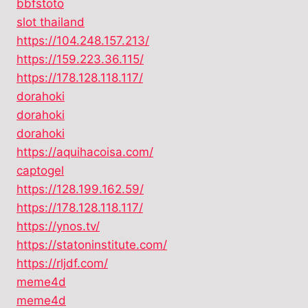
bbfstoto
slot thailand
https://104.248.157.213/
https://159.223.36.115/
https://178.128.118.117/
dorahoki
dorahoki
dorahoki
https://aquihacoisa.com/
captogel
https://128.199.162.59/
https://178.128.118.117/
https://ynos.tv/
https://statoninstitute.com/
https://rljdf.com/
meme4d
meme4d