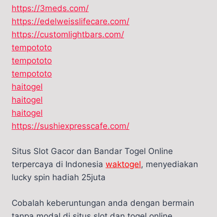
https://3meds.com/
https://edelweisslifecare.com/
https://customlightbars.com/
tempototo
tempototo
tempototo
haitogel
haitogel
haitogel
https://sushiexpresscafe.com/
Situs Slot Gacor dan Bandar Togel Online
terpercaya di Indonesia
waktogel
, menyediakan
lucky spin hadiah 25juta
Cobalah keberuntungan anda dengan bermain
tanpa modal di situs slot dan togel online