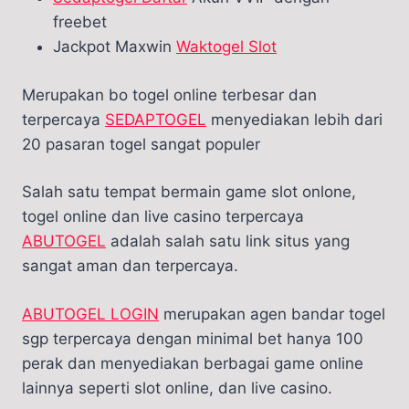
freebet
Jackpot Maxwin
Waktogel Slot
Merupakan bo togel online terbesar dan
terpercaya
SEDAPTOGEL
menyediakan lebih dari
20 pasaran togel sangat populer
Salah satu tempat bermain game slot onlone,
togel online dan live casino terpercaya
ABUTOGEL
adalah salah satu link situs yang
sangat aman dan terpercaya.
ABUTOGEL LOGIN
merupakan agen bandar togel
sgp terpercaya dengan minimal bet hanya 100
perak dan menyediakan berbagai game online
lainnya seperti slot online, dan live casino.