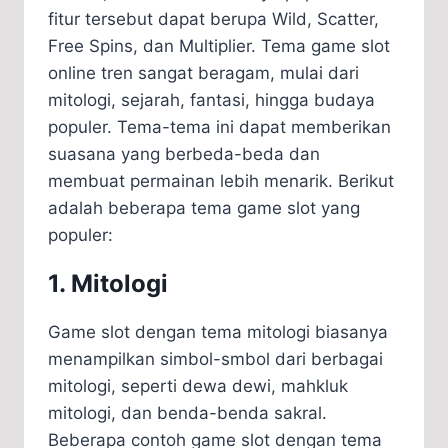
fitur tersebut dapat berupa Wild, Scatter,
Free Spins, dan Multiplier. Tema game slot
online tren sangat beragam, mulai dari
mitologi, sejarah, fantasi, hingga budaya
populer. Tema-tema ini dapat memberikan
suasana yang berbeda-beda dan
membuat permainan lebih menarik. Berikut
adalah beberapa tema game slot yang
populer:
1. Mitologi
Game slot dengan tema mitologi biasanya
menampilkan simbol-smbol dari berbagai
mitologi, seperti dewa dewi, mahkluk
mitologi, dan benda-benda sakral.
Beberapa contoh game slot dengan tema