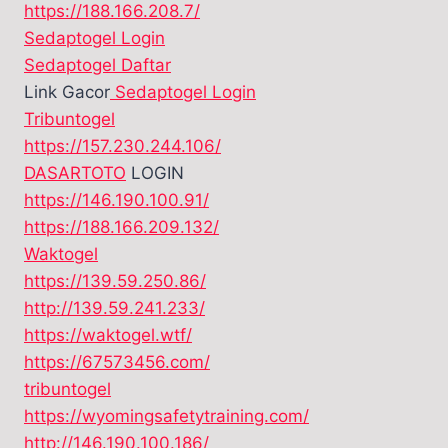
https://188.166.208.7/
Sedaptogel Login
Sedaptogel Daftar
Link Gacor
Sedaptogel Login
Tribuntogel
https://157.230.244.106/
DASARTOTO
LOGIN
https://146.190.100.91/
https://188.166.209.132/
Waktogel
https://139.59.250.86/
http://139.59.241.233/
https://waktogel.wtf/
https://67573456.com/
tribuntogel
https://wyomingsafetytraining.com/
http://146.190.100.186/