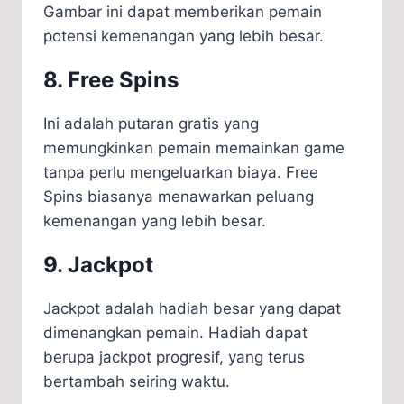
Gambar ini dapat memberikan pemain
potensi kemenangan yang lebih besar.
8. Free Spins
Ini adalah putaran gratis yang
memungkinkan pemain memainkan game
tanpa perlu mengeluarkan biaya. Free
Spins biasanya menawarkan peluang
kemenangan yang lebih besar.
9. Jackpot
Jackpot adalah hadiah besar yang dapat
dimenangkan pemain. Hadiah dapat
berupa jackpot progresif, yang terus
bertambah seiring waktu.