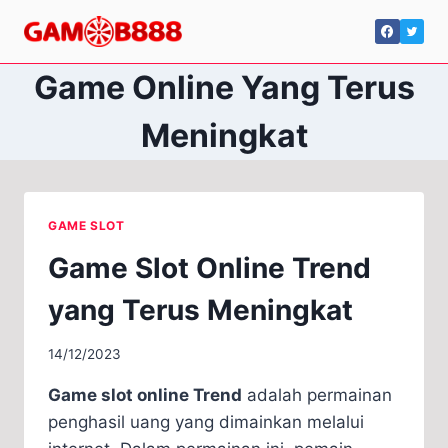
Skip
to
content
Game Online Yang Terus
Meningkat
GAME SLOT
Game Slot Online Trend
yang Terus Meningkat
14/12/2023
Game slot online Trend
adalah permainan
penghasil uang yang dimainkan melalui