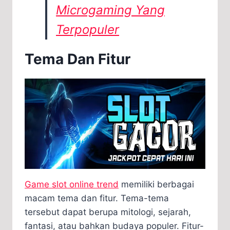
Microgaming Yang
Terpopuler
Tema Dan Fitur
Game slot online trend
memiliki berbagai
macam tema dan fitur. Tema-tema
tersebut dapat berupa mitologi, sejarah,
fantasi, atau bahkan budaya populer. Fitur-