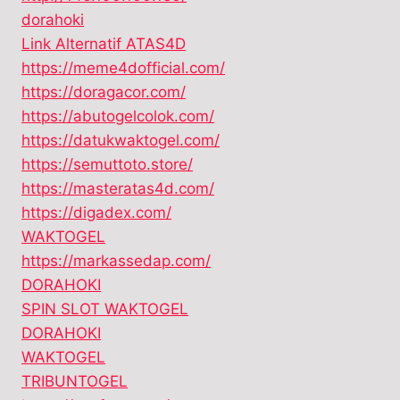
dorahoki
Link Alternatif ATAS4D
https://meme4dofficial.com/
https://doragacor.com/
https://abutogelcolok.com/
https://datukwaktogel.com/
https://semuttoto.store/
https://masteratas4d.com/
https://digadex.com/
WAKTOGEL
https://markassedap.com/
DORAHOKI
SPIN SLOT WAKTOGEL
DORAHOKI
WAKTOGEL
TRIBUNTOGEL