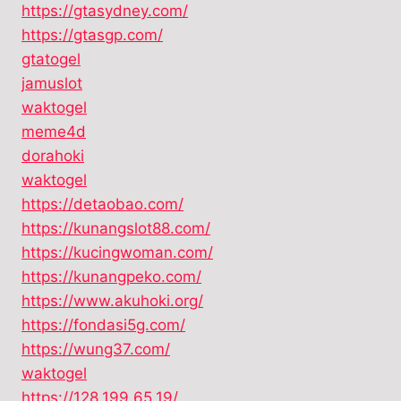
https://gtasydney.com/
https://gtasgp.com/
gtatogel
jamuslot
waktogel
meme4d
dorahoki
waktogel
https://detaobao.com/
https://kunangslot88.com/
https://kucingwoman.com/
https://kunangpeko.com/
https://www.akuhoki.org/
https://fondasi5g.com/
https://wung37.com/
waktogel
https://128.199.65.19/