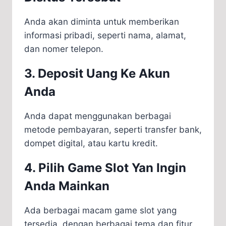
Anda akan diminta untuk memberikan
informasi pribadi, seperti nama, alamat,
dan nomer telepon.
3. Deposit Uang Ke Akun
Anda
Anda dapat menggunakan berbagai
metode pembayaran, seperti transfer bank,
dompet digital, atau kartu kredit.
4. Pilih Game Slot Yan Ingin
Anda Mainkan
Ada berbagai macam game slot yang
tersedia, dengan berbagai tema dan fitur.