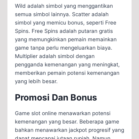
Wild adalah simbol yang menggantikan
semua simbol lainnya. Scatter adalah
simbol yang memicu bonus, seperti Free
Spins. Free Spins adalah putaran gratis
yang memungkinkan pemain memainkan
game tanpa perlu mengeluarkan biaya.
Multiplier adalah simbol dengan
pengganda kemenangan yang meningkat,
memberikan pemain potensi kemenangan
yang lebih besar.
Promosi Dan Bonus
Game slot online menawarkan potensi
kemenangan yang besar. Beberapa game
bahkan menawarkan jackpot progresif yang
dapat mencapai jutaan rupiah. Namun,