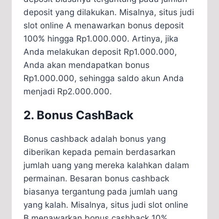
deposit yang dilakukan. Misalnya, situs judi
slot online A menawarkan bonus deposit
100% hingga Rp1.000.000. Artinya, jika
Anda melakukan deposit Rp1.000.000,
Anda akan mendapatkan bonus
Rp1.000.000, sehingga saldo akun Anda
menjadi Rp2.000.000.
2. Bonus CashBack
Bonus cashback adalah bonus yang
diberikan kepada pemain berdasarkan
jumlah uang yang mereka kalahkan dalam
permainan. Besaran bonus cashback
biasanya tergantung pada jumlah uang
yang kalah. Misalnya, situs judi slot online
B menawarkan bonus cashback 10%.