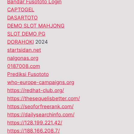
Bandar Fusototo Login
CAPTOGEL
DASARTOTO
DEMO SLOT MAHJONG
SLOT DEMO PG
DORAHOKI
2024
startsidan.net
nalgonas.org
0187008.com
Prediksi Fusototo
who-europe-campaigns.org
https://redhat-club.org/
https://thesequelisbetter.com/
https://seoforfreerank.com/
https://dailysearchinfo.com/
https://128.199.221.42/
https://188.166.208.7/