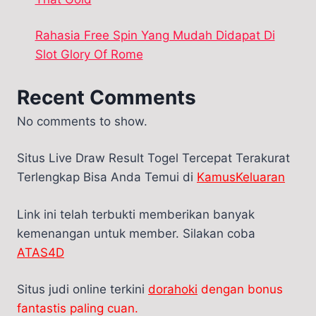
Rahasia Free Spin Yang Mudah Didapat Di
Slot Glory Of Rome
Recent Comments
No comments to show.
Situs Live Draw Result Togel Tercepat Terakurat
Terlengkap Bisa Anda Temui di
KamusKeluaran
Link ini telah terbukti memberikan banyak
kemenangan untuk member. Silakan coba
ATAS4D
Situs judi online terkini
dorahoki
dengan bonus
fantastis paling cuan.