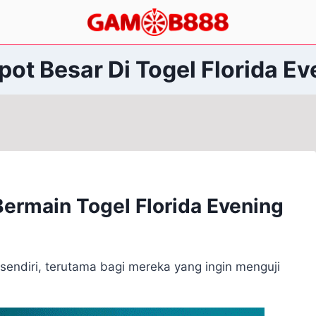
pot Besar Di Togel Florida Ev
Bermain Togel Florida Evening
rsendiri, terutama bagi mereka yang ingin menguji