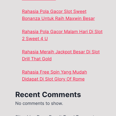
Rahasia Pola Gacor Slot Sweet
Bonanza Untuk Raih Maxwin Besar
Rahasia Pola Gacor Malam Hari Di Slot
2 Sweet 4 U
Rahasia Meraih Jackpot Besar Di Slot
Drill That Gold
Rahasia Free Spin Yang Mudah
Didapat Di Slot Glory Of Rome
Recent Comments
No comments to show.