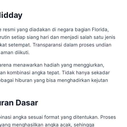
Midday
e resmi yang diadakan di negara bagian Florida,
rutin setiap siang hari dan menjadi salah satu jenis
akat setempat. Transparansi dalam proses undian
aman diikuti.
k karena menawarkan hadiah yang menggiurkan,
an kombinasi angka tepat. Tidak hanya sekadar
agai hiburan yang bisa menghadirkan kejutan
uran Dasar
inasi angka sesuai format yang ditentukan. Proses
yang menghasilkan angka acak, sehingga