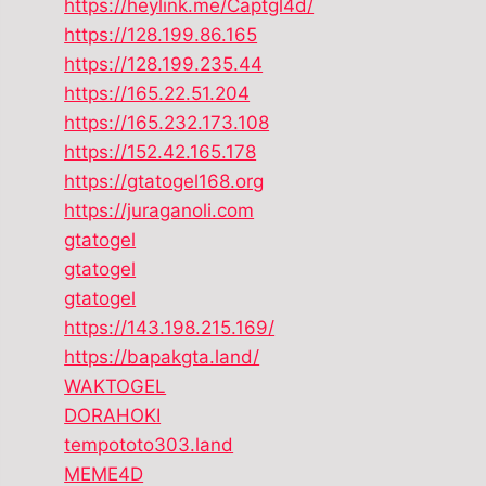
https://heylink.me/Captgl4d/
https://128.199.86.165
https://128.199.235.44
https://165.22.51.204
https://165.232.173.108
https://152.42.165.178
https://gtatogel168.org
https://juraganoli.com
gtatogel
gtatogel
gtatogel
https://143.198.215.169/
https://bapakgta.land/
WAKTOGEL
DORAHOKI
tempototo303.land
MEME4D