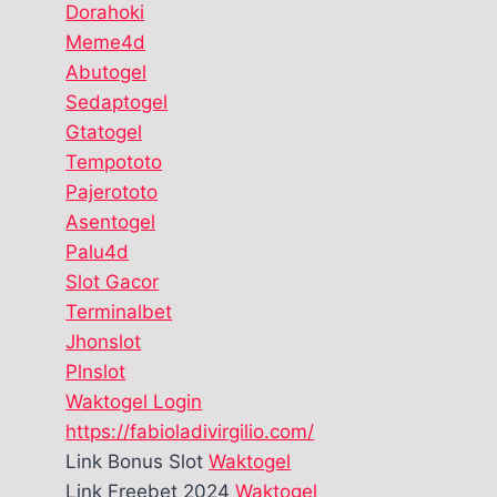
Dorahoki
Meme4d
Abutogel
Sedaptogel
Gtatogel
Tempototo
Pajerototo
Asentogel
Palu4d
Slot Gacor
Terminalbet
Jhonslot
Plnslot
Waktogel Login
https://fabioladivirgilio.com/
Link Bonus Slot
Waktogel
Link Freebet 2024
Waktogel