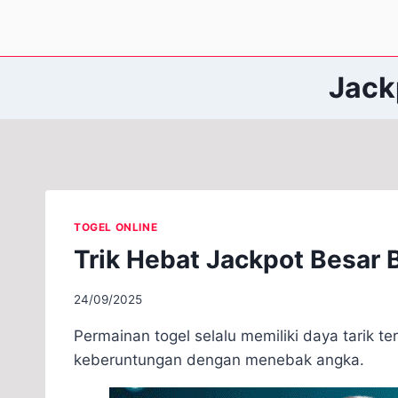
Skip
to
content
Jack
TOGEL ONLINE
Trik Hebat Jackpot Besar 
24/09/2025
Permainan togel selalu memiliki daya tarik te
keberuntungan dengan menebak angka.