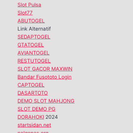
Slot Pulsa
Slot77
ABUTOGEL
Link Alternatif
SEDAPTOGEL
GTATOGEL
AVIANTOGEL
RESTUTOGEL
SLOT GACOR MAXWIN
Bandar Fusototo Login
CAPTOGEL
DASARTOTO
DEMO SLOT MAHJONG
SLOT DEMO PG
DORAHOKI
2024
startsidan.net