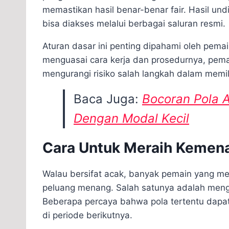
memastikan hasil benar-benar fair. Hasil un
bisa diakses melalui berbagai saluran resmi.
Aturan dasar ini penting dipahami oleh pe
menguasai cara kerja dan prosedurnya, pema
mengurangi risiko salah langkah dalam memil
Baca Juga:
Bocoran Pola 
Dengan Modal Kecil
Cara Untuk Meraih Kemen
Walau bersifat acak, banyak pemain yang m
peluang menang. Salah satunya adalah mengan
Beberapa percaya bahwa pola tertentu dapa
di periode berikutnya.