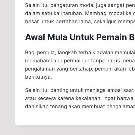
Selain itu, pengaturan modal juga sangat p
dalam satu kali taruhan. Membagi modal ke 
besar untuk bertahan lama, sekaligus memp
Awal Mula Untuk Pemain B
Bagi pemula, langkah terbaik adalah memulai
memahami alur permainan tanpa harus menan
pengalaman yang bertahap, pemain akan lebi
berikutnya.
Selain itu, penting untuk menjaga emosi sa
atau kecewa karena kekalahan. Ingat bahwa t
dan sikap tenang akan membuat pengalaman