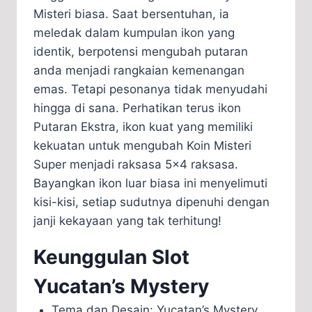
Misteri biasa. Saat bersentuhan, ia
meledak dalam kumpulan ikon yang
identik, berpotensi mengubah putaran
anda menjadi rangkaian kemenangan
emas. Tetapi pesonanya tidak menyudahi
hingga di sana. Perhatikan terus ikon
Putaran Ekstra, ikon kuat yang memiliki
kekuatan untuk mengubah Koin Misteri
Super menjadi raksasa 5×4 raksasa.
Bayangkan ikon luar biasa ini menyelimuti
kisi-kisi, setiap sudutnya dipenuhi dengan
janji kekayaan yang tak terhitung!
Keunggulan Slot
Yucatan’s Mystery
Tema dan Desain: Yucatan’s Mystery