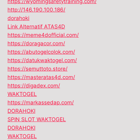
https://wyomingsafetytraining.com/
http://146.190.100.186/
dorahoki
Link Alternatif ATAS4D
https://meme4dofficial.com/
https://doragacor.com/
https://abutogelcolok.com/
https://datukwaktogel.com/
https://semuttoto.store/
https://masteratas4d.com/
https://digadex.com/
WAKTOGEL
https://markassedap.com/
DORAHOKI
SPIN SLOT WAKTOGEL
DORAHOKI
WAKTOGEL