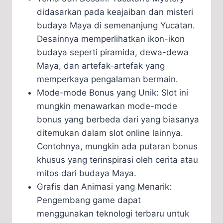
didasarkan pada keajaiban dan misteri
budaya Maya di semenanjung Yucatan.
Desainnya memperlihatkan ikon-ikon
budaya seperti piramida, dewa-dewa
Maya, dan artefak-artefak yang
memperkaya pengalaman bermain.
Mode-mode Bonus yang Unik: Slot ini
mungkin menawarkan mode-mode
bonus yang berbeda dari yang biasanya
ditemukan dalam slot online lainnya.
Contohnya, mungkin ada putaran bonus
khusus yang terinspirasi oleh cerita atau
mitos dari budaya Maya.
Grafis dan Animasi yang Menarik:
Pengembang game dapat
menggunakan teknologi terbaru untuk