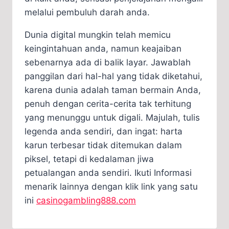
melalui pembuluh darah anda.
Dunia digital mungkin telah memicu
keingintahuan anda, namun keajaiban
sebenarnya ada di balik layar. Jawablah
panggilan dari hal-hal yang tidak diketahui,
karena dunia adalah taman bermain Anda,
penuh dengan cerita-cerita tak terhitung
yang menunggu untuk digali. Majulah, tulis
legenda anda sendiri, dan ingat: harta
karun terbesar tidak ditemukan dalam
piksel, tetapi di kedalaman jiwa
petualangan anda sendiri. Ikuti Informasi
menarik lainnya dengan klik link yang satu
ini
casinogambling888.com