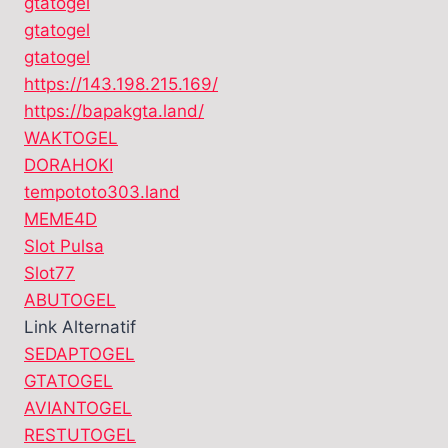
gtatogel
gtatogel
gtatogel
https://143.198.215.169/
https://bapakgta.land/
WAKTOGEL
DORAHOKI
tempototo303.land
MEME4D
Slot Pulsa
Slot77
ABUTOGEL
Link Alternatif
SEDAPTOGEL
GTATOGEL
AVIANTOGEL
RESTUTOGEL