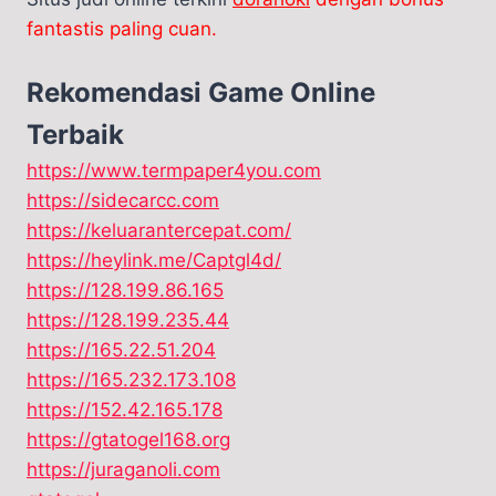
fantastis paling cuan.
Rekomendasi Game Online
Terbaik
https://www.termpaper4you.com
https://sidecarcc.com
https://keluarantercepat.com/
https://heylink.me/Captgl4d/
https://128.199.86.165
https://128.199.235.44
https://165.22.51.204
https://165.232.173.108
https://152.42.165.178
https://gtatogel168.org
https://juraganoli.com