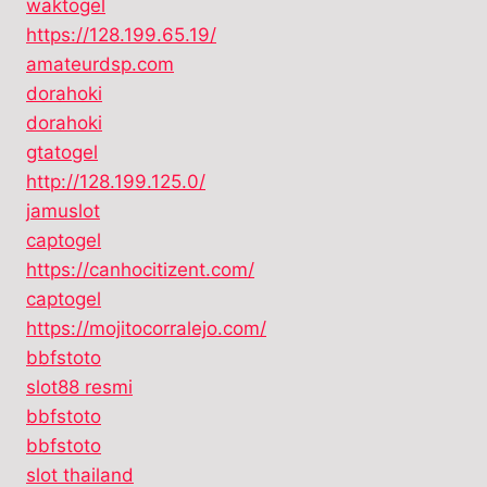
waktogel
https://128.199.65.19/
amateurdsp.com
dorahoki
dorahoki
gtatogel
http://128.199.125.0/
jamuslot
captogel
https://canhocitizent.com/
captogel
https://mojitocorralejo.com/
bbfstoto
slot88 resmi
bbfstoto
bbfstoto
slot thailand