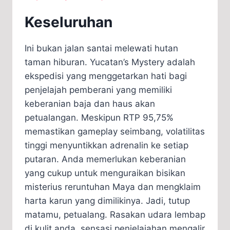
Keseluruhan
Ini bukan jalan santai melewati hutan
taman hiburan. Yucatan’s Mystery adalah
ekspedisi yang menggetarkan hati bagi
penjelajah pemberani yang memiliki
keberanian baja dan haus akan
petualangan. Meskipun RTP 95,75%
memastikan gameplay seimbang, volatilitas
tinggi menyuntikkan adrenalin ke setiap
putaran. Anda memerlukan keberanian
yang cukup untuk menguraikan bisikan
misterius reruntuhan Maya dan mengklaim
harta karun yang dimilikinya. Jadi, tutup
matamu, petualang. Rasakan udara lembap
di kulit anda, sensasi penjelajahan mengalir