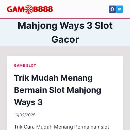
Skip
to
content
Mahjong Ways 3 Slot
Gacor
GAME SLOT
Trik Mudah Menang
Bermain Slot Mahjong
Ways 3
16/02/2025
Trik Cara Mudah Menang Permainan slot