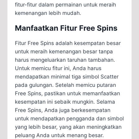
fitur-fitur dalam permainan untuk meraih
kemenangan lebih mudah.
Manfaatkan Fitur Free Spins
Fitur Free Spins adalah kesempatan besar
untuk meraih kemenangan besar tanpa
harus mengeluarkan taruhan tambahan.
Untuk memicu fitur ini, Anda harus
mendapatkan minimal tiga simbol Scatter
pada gulungan. Setelah memicu putaran
Free Spins, pastikan untuk memanfaatkan
kesempatan ini sebaik mungkin. Selama
Free Spins, Anda juga berkesempatan
untuk mendapatkan pengganda dan simbol
yang lebih besar, yang akan meningkatkan
peluang Anda untuk menang besar.