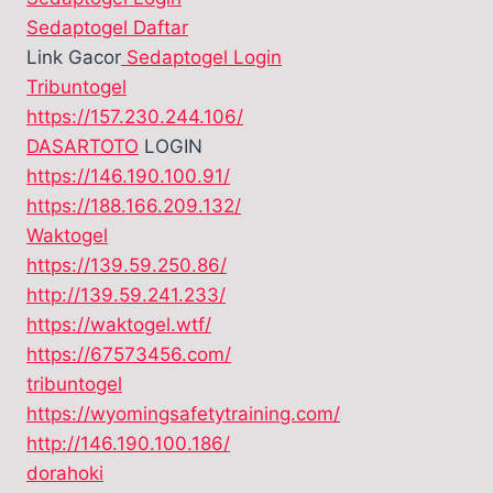
Sedaptogel Daftar
Link Gacor
Sedaptogel Login
Tribuntogel
https://157.230.244.106/
DASARTOTO
LOGIN
https://146.190.100.91/
https://188.166.209.132/
Waktogel
https://139.59.250.86/
http://139.59.241.233/
https://waktogel.wtf/
https://67573456.com/
tribuntogel
https://wyomingsafetytraining.com/
http://146.190.100.186/
dorahoki