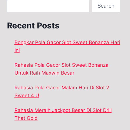
Search
Recent Posts
Bongkar Pola Gacor Slot Sweet Bonanza Hari
Ini
Rahasia Pola Gacor Slot Sweet Bonanza
Untuk Raih Maxwin Besar
Rahasia Pola Gacor Malam Hari Di Slot 2
Sweet 4 U
Rahasia Meraih Jackpot Besar Di Slot Drill
That Gold