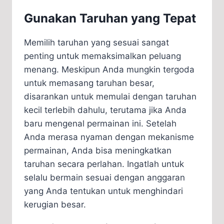
Gunakan Taruhan yang Tepat
Memilih taruhan yang sesuai sangat
penting untuk memaksimalkan peluang
menang. Meskipun Anda mungkin tergoda
untuk memasang taruhan besar,
disarankan untuk memulai dengan taruhan
kecil terlebih dahulu, terutama jika Anda
baru mengenal permainan ini. Setelah
Anda merasa nyaman dengan mekanisme
permainan, Anda bisa meningkatkan
taruhan secara perlahan. Ingatlah untuk
selalu bermain sesuai dengan anggaran
yang Anda tentukan untuk menghindari
kerugian besar.