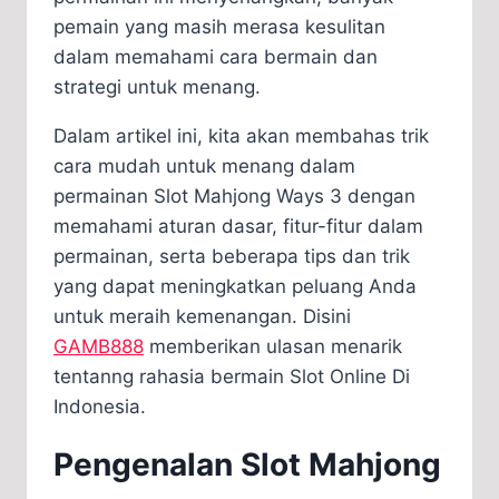
pemain yang masih merasa kesulitan
dalam memahami cara bermain dan
strategi untuk menang.
Dalam artikel ini, kita akan membahas trik
cara mudah untuk menang dalam
permainan Slot Mahjong Ways 3 dengan
memahami aturan dasar, fitur-fitur dalam
permainan, serta beberapa tips dan trik
yang dapat meningkatkan peluang Anda
untuk meraih kemenangan. Disini
GAMB888
memberikan ulasan menarik
tentanng rahasia bermain Slot Online Di
Indonesia.
Pengenalan Slot Mahjong