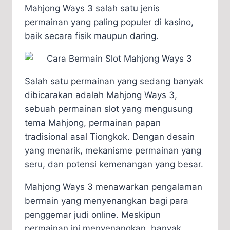
Mahjong Ways 3 salah satu jenis
permainan yang paling populer di kasino,
baik secara fisik maupun daring.
Salah satu permainan yang sedang banyak
dibicarakan adalah Mahjong Ways 3,
sebuah permainan slot yang mengusung
tema Mahjong, permainan papan
tradisional asal Tiongkok. Dengan desain
yang menarik, mekanisme permainan yang
seru, dan potensi kemenangan yang besar.
Mahjong Ways 3 menawarkan pengalaman
bermain yang menyenangkan bagi para
penggemar judi online. Meskipun
permainan ini menyenangkan, banyak