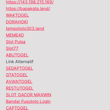
https://143.198.215.169/
https://bapakgta.land/
WAKTOGEL
DORAHOKI
tempototo303.land
MEME4D
Slot Pulsa
Slot77
ABUTOGEL
Link Alternatif
SEDAPTOGEL
GTATOGEL
AVIANTOGEL
RESTUTOGEL
SLOT GACOR MAXWIN
Bandar Fusototo Login
CAPTOGEL