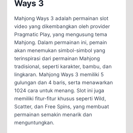
Ways 3
Mahjong Ways 3 adalah permainan slot
video yang dikembangkan oleh provider
Pragmatic Play, yang mengusung tema
Mahjong. Dalam permainan ini, pemain
akan menemukan simbol-simbol yang
terinspirasi dari permainan Mahjong
tradisional, seperti karakter, bambu, dan
lingkaran. Mahjong Ways 3 memiliki 5
gulungan dan 4 baris, serta menawarkan
1024 cara untuk menang. Slot ini juga
memiliki fitur-fitur khusus seperti Wild,
Scatter, dan Free Spins, yang membuat
permainan semakin menarik dan
menguntungkan.