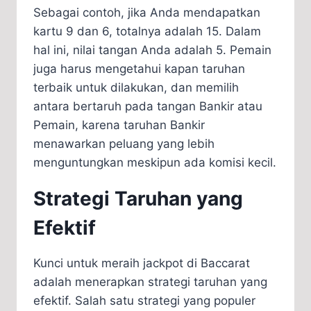
Sebagai contoh, jika Anda mendapatkan
kartu 9 dan 6, totalnya adalah 15. Dalam
hal ini, nilai tangan Anda adalah 5. Pemain
juga harus mengetahui kapan taruhan
terbaik untuk dilakukan, dan memilih
antara bertaruh pada tangan Bankir atau
Pemain, karena taruhan Bankir
menawarkan peluang yang lebih
menguntungkan meskipun ada komisi kecil.
Strategi Taruhan yang
Efektif
​Kunci untuk meraih jackpot di Baccarat
adalah menerapkan strategi taruhan yang
efektif.​ Salah satu strategi yang populer