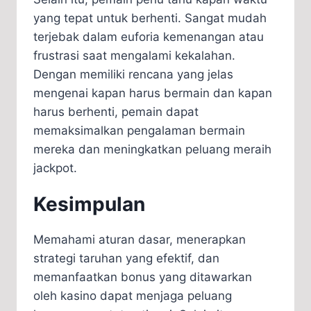
yang tepat untuk berhenti. Sangat mudah
terjebak dalam euforia kemenangan atau
frustrasi saat mengalami kekalahan.
Dengan memiliki rencana yang jelas
mengenai kapan harus bermain dan kapan
harus berhenti, pemain dapat
memaksimalkan pengalaman bermain
mereka dan meningkatkan peluang meraih
jackpot.
Kesimpulan
Memahami aturan dasar, menerapkan
strategi taruhan yang efektif, dan
memanfaatkan bonus yang ditawarkan
oleh kasino dapat menjaga peluang