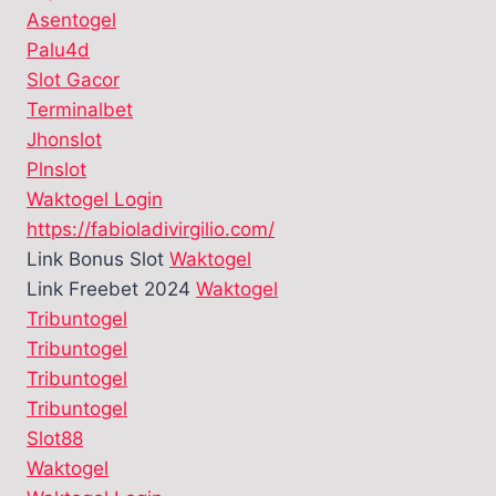
Asentogel
Palu4d
Slot Gacor
Terminalbet
Jhonslot
Plnslot
Waktogel Login
https://fabioladivirgilio.com/
Link Bonus Slot
Waktogel
Link Freebet 2024
Waktogel
Tribuntogel
Tribuntogel
Tribuntogel
Tribuntogel
Slot88
Waktogel