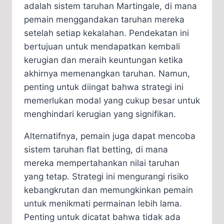
adalah sistem taruhan Martingale, di mana
pemain menggandakan taruhan mereka
setelah setiap kekalahan. Pendekatan ini
bertujuan untuk mendapatkan kembali
kerugian dan meraih keuntungan ketika
akhirnya memenangkan taruhan. Namun,
penting untuk diingat bahwa strategi ini
memerlukan modal yang cukup besar untuk
menghindari kerugian yang signifikan.
Alternatifnya, pemain juga dapat mencoba
sistem taruhan flat betting, di mana
mereka mempertahankan nilai taruhan
yang tetap. Strategi ini mengurangi risiko
kebangkrutan dan memungkinkan pemain
untuk menikmati permainan lebih lama.
Penting untuk dicatat bahwa tidak ada