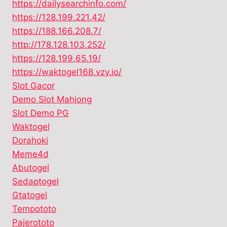
https://dailysearchinfo.com/
https://128.199.221.42/
https://188.166.208.7/
http://178.128.103.252/
https://128.199.65.19/
https://waktogel168.vzy.io/
Slot Gacor
Demo Slot Mahjong
Slot Demo PG
Waktogel
Dorahoki
Meme4d
Abutogel
Sedaptogel
Gtatogel
Tempototo
Pajerototo