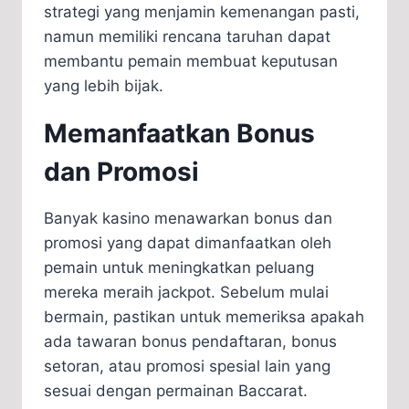
strategi yang menjamin kemenangan pasti,
namun memiliki rencana taruhan dapat
membantu pemain membuat keputusan
yang lebih bijak.
Memanfaatkan Bonus
dan Promosi
Banyak kasino menawarkan bonus dan
promosi yang dapat dimanfaatkan oleh
pemain untuk meningkatkan peluang
mereka meraih jackpot. Sebelum mulai
bermain, pastikan untuk memeriksa apakah
ada tawaran bonus pendaftaran, bonus
setoran, atau promosi spesial lain yang
sesuai dengan permainan Baccarat.