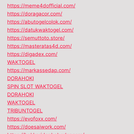
https://meme4dofficial.com/
https://doragacor.com/
https://abutogelcolok.com/
https://datukwaktogel.com/
https://semuttoto.store/
https://masteratas4d.com/
https://digadex.com/
WAKTOGEL
https://markassedap.com/
DORAHOKI
SPIN SLOT WAKTOGEL
DORAHOKI
WAKTOGEL
TRIBUNTOGEL
https://evofoxx.com/
https://doesaiwork.com/