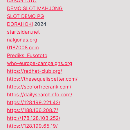
DASARTOTO
DEMO SLOT MAHJONG
SLOT DEMO PG
DORAHOKI
2024
startsidan.net
nalgonas.org
0187008.com
Prediksi Fusototo
who-europe-campaigns.org
https://redhat-club.org/
https://thesequelisbetter.com/
https://seoforfreerank.com/
https://dailysearchinfo.com/
https://128.199.221.42/
https://188.166.208.7/
http://178.128.103.252/
https://128.199.65.19/