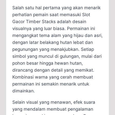
Salah satu hal pertama yang akan menarik
perhatian pemain saat memasuki Slot
Gacor Timber Stacks adalah desain
visualnya yang luar biasa. Permainan ini
mengangkat tema alam yang hijau dan asri,
dengan latar belakang hutan lebat dan
pegunungan yang menakjubkan. Setiap
simbol yang muncul di gulungan, mulai dari
pohon besar hingga hewan hutan,
dirancang dengan detail yang memikat.
Kombinasi warna yang cerah membuat
permainan ini semakin menarik untuk
dimainkan.
Selain visual yang menawan, efek suara
yang mendalam membuat pengalaman