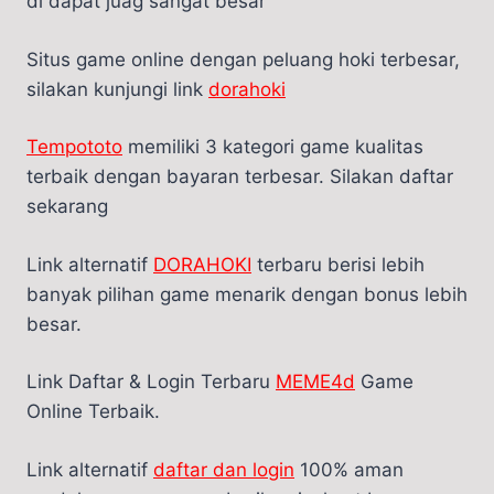
di dapat juag sangat besar
Situs game online dengan peluang hoki terbesar,
silakan kunjungi link
dorahoki
Tempototo
memiliki 3 kategori game kualitas
terbaik dengan bayaran terbesar. Silakan daftar
sekarang
Link alternatif
DORAHOKI
terbaru berisi lebih
banyak pilihan game menarik dengan bonus lebih
besar.
Link Daftar & Login Terbaru
MEME4d
Game
Online Terbaik.
Link alternatif
daftar dan login
100% aman