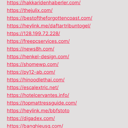
https://hakkaridenhaberler.com/
https://thejulix.com/
https://bestoftheforgottencoast.com/
https://heylink.me/daftartribuntogel/
https://128.199.72.228/
https://freepcservices.com/
https://news8h.com/
https://henkel-design.com/
https://shomewp.com/
https://py12-ab.com/
https://hinoodlethai.com/
https://escalextric.net/
https://hotelcervantes.info/
https://topmattressguide.com/
https://heylink.me/bbfstoto
https://digadex.com/
https://banghieusg.com/