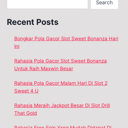
Search
Recent Posts
Bongkar Pola Gacor Slot Sweet Bonanza Hari
Ini
Rahasia Pola Gacor Slot Sweet Bonanza
Untuk Raih Maxwin Besar
Rahasia Pola Gacor Malam Hari Di Slot 2
Sweet 4 U
Rahasia Meraih Jackpot Besar Di Slot Drill
That Gold
Rahasia Free Spin Yang Mudah Didapat Di