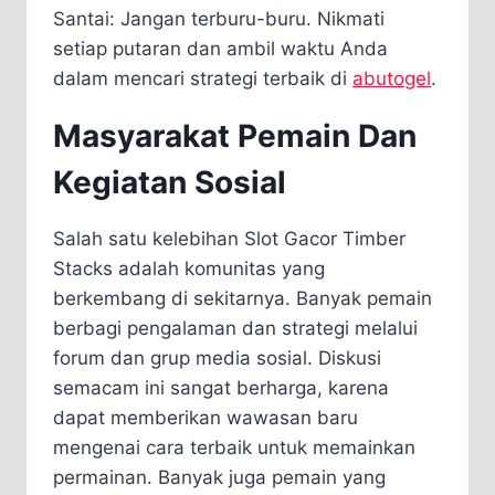
Santai: Jangan terburu-buru. Nikmati
setiap putaran dan ambil waktu Anda
dalam mencari strategi terbaik di
abutogel
.
Masyarakat Pemain Dan
Kegiatan Sosial
Salah satu kelebihan Slot Gacor Timber
Stacks adalah komunitas yang
berkembang di sekitarnya. Banyak pemain
berbagi pengalaman dan strategi melalui
forum dan grup media sosial. Diskusi
semacam ini sangat berharga, karena
dapat memberikan wawasan baru
mengenai cara terbaik untuk memainkan
permainan. Banyak juga pemain yang