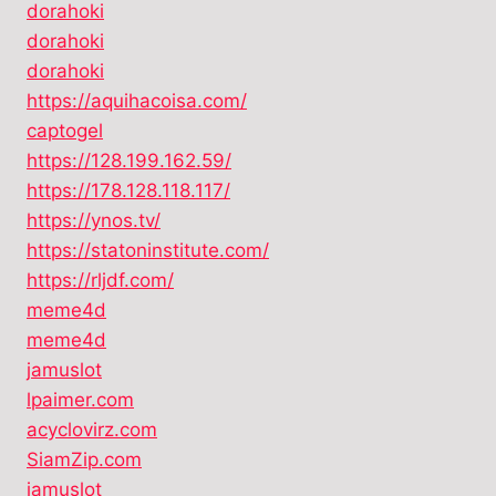
dorahoki
dorahoki
dorahoki
https://aquihacoisa.com/
captogel
https://128.199.162.59/
https://178.128.118.117/
https://ynos.tv/
https://statoninstitute.com/
https://rljdf.com/
meme4d
meme4d
jamuslot
lpaimer.com
acyclovirz.com
SiamZip.com
jamuslot