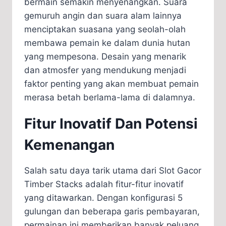
bermain semakin menyenangkan. Suara
gemuruh angin dan suara alam lainnya
menciptakan suasana yang seolah-olah
membawa pemain ke dalam dunia hutan
yang mempesona. Desain yang menarik
dan atmosfer yang mendukung menjadi
faktor penting yang akan membuat pemain
merasa betah berlama-lama di dalamnya.
Fitur Inovatif Dan Potensi
Kemenangan
Salah satu daya tarik utama dari Slot Gacor
Timber Stacks adalah fitur-fitur inovatif
yang ditawarkan. Dengan konfigurasi 5
gulungan dan beberapa garis pembayaran,
permainan ini memberikan banyak peluang