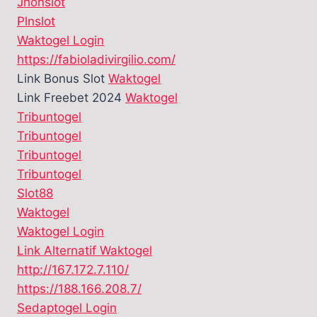
Jhonslot
Plnslot
Waktogel Login
https://fabioladivirgilio.com/
Link Bonus Slot
Waktogel
Link Freebet 2024
Waktogel
Tribuntogel
Tribuntogel
Tribuntogel
Tribuntogel
Slot88
Waktogel
Waktogel Login
Link Alternatif Waktogel
http://167.172.7.110/
https://188.166.208.7/
Sedaptogel Login