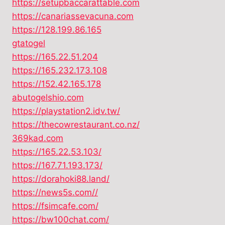
https://setupbaccarattable.com
https://canariassevacuna.com
https://128.199.86.165
gtatogel
https://165.22.51.204
https://165.232.173.108
https://152.42.165.178
abutogelshio.com
https://playstation2.idv.tw/
https://thecowrestaurant.co.nz/
369kad.com
https://165.22.53.103/
https://167.71.193.173/
https://dorahoki88.land/
https://news5s.com//
https://fsimcafe.com/
https://bw100chat.com/