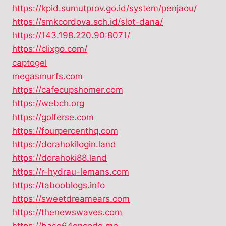
https://kpid.sumutprov.go.id/system/penjaou/
https://smkcordova.sch.id/slot-dana/
https://143.198.220.90:8071/
https://clixgo.com/
captogel
megasmurfs.com
https://cafecupshomer.com
https://webch.org
https://golferse.com
https://fourpercenthq.com
https://dorahokilogin.land
https://dorahoki88.land
https://r-hydrau-lemans.com
https://tabooblogs.info
https://sweetdreamears.com
https://thenewswaves.com
https://base64encode.me