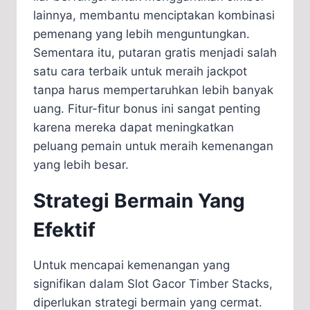
lainnya, membantu menciptakan kombinasi
pemenang yang lebih menguntungkan.
Sementara itu, putaran gratis menjadi salah
satu cara terbaik untuk meraih jackpot
tanpa harus mempertaruhkan lebih banyak
uang. Fitur-fitur bonus ini sangat penting
karena mereka dapat meningkatkan
peluang pemain untuk meraih kemenangan
yang lebih besar.
Strategi Bermain Yang
Efektif
Untuk mencapai kemenangan yang
signifikan dalam Slot Gacor Timber Stacks,
diperlukan strategi bermain yang cermat.