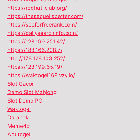
https://redhat-club.org/
https://thesequelisbetter.com/
https://seoforfreerank.com/
https://dailysearchinfo.com/
https://128.199.221.42/
https://188.166.208.7/
http://178.128.103.252/
https://128.199.65.19/
https://waktogel168.vzy.io/
Slot Gacor
Demo Slot Mahjong
Slot Demo PG
Waktogel
Dorahoki
Meme4d
Abutogel