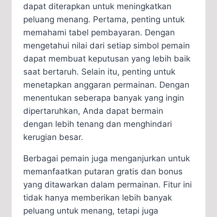
dapat diterapkan untuk meningkatkan
peluang menang. Pertama, penting untuk
memahami tabel pembayaran. Dengan
mengetahui nilai dari setiap simbol pemain
dapat membuat keputusan yang lebih baik
saat bertaruh. Selain itu, penting untuk
menetapkan anggaran permainan. Dengan
menentukan seberapa banyak yang ingin
dipertaruhkan, Anda dapat bermain
dengan lebih tenang dan menghindari
kerugian besar.
Berbagai pemain juga menganjurkan untuk
memanfaatkan putaran gratis dan bonus
yang ditawarkan dalam permainan. Fitur ini
tidak hanya memberikan lebih banyak
peluang untuk menang, tetapi juga