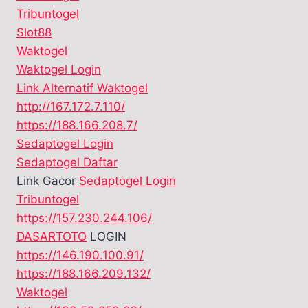
Tribuntogel
Slot88
Waktogel
Waktogel Login
Link Alternatif Waktogel
http://167.172.7.110/
https://188.166.208.7/
Sedaptogel Login
Sedaptogel Daftar
Link Gacor
Sedaptogel Login
Tribuntogel
https://157.230.244.106/
DASARTOTO
LOGIN
https://146.190.100.91/
https://188.166.209.132/
Waktogel