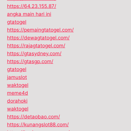
https://64.23.155.87/
angka main hari ini
gtatogel
https://pemaingtatogel.com/
https://dewagtatogel.com/
https://rajagtatogel.com/
https://gtasydney.com/
https://gtasgp.com/
gtatogel
jamuslot
waktogel
meme4d
dorahoki
waktogel
https://detaobao.com/
https://kunangslot88.com/