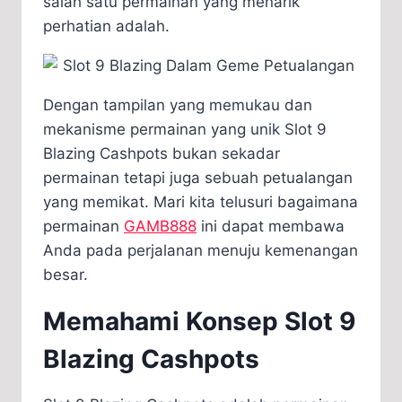
salah satu permainan yang menarik
perhatian adalah.
Dengan tampilan yang memukau dan
mekanisme permainan yang unik Slot 9
Blazing Cashpots bukan sekadar
permainan tetapi juga sebuah petualangan
yang memikat. Mari kita telusuri bagaimana
permainan
GAMB888
ini dapat membawa
Anda pada perjalanan menuju kemenangan
besar.
Memahami Konsep Slot 9
Blazing Cashpots