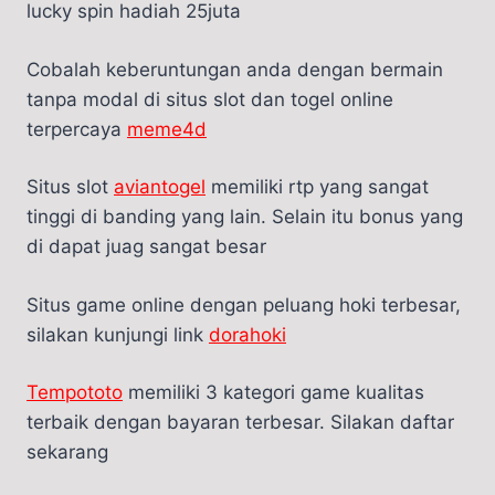
lucky spin hadiah 25juta
Cobalah keberuntungan anda dengan bermain
tanpa modal di situs slot dan togel online
terpercaya
meme4d
Situs slot
aviantogel
memiliki rtp yang sangat
tinggi di banding yang lain. Selain itu bonus yang
di dapat juag sangat besar
Situs game online dengan peluang hoki terbesar,
silakan kunjungi link
dorahoki
Tempototo
memiliki 3 kategori game kualitas
terbaik dengan bayaran terbesar. Silakan daftar
sekarang