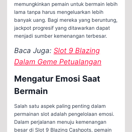
memungkinkan pemain untuk bermain lebih
lama tanpa harus mengeluarkan lebih
banyak uang. Bagi mereka yang beruntung,
jackpot progresif yang ditawarkan dapat
menjadi sumber kemenangan terbesar.
Baca Juga:
Slot 9 Blazing
Dalam Geme Petualangan
Mengatur Emosi Saat
Bermain
Salah satu aspek paling penting dalam
permainan slot adalah pengelolaan emosi.
Dalam perjalanan menuju kemenangan
besar di Slot 9 Blazing Cashpots, pemain