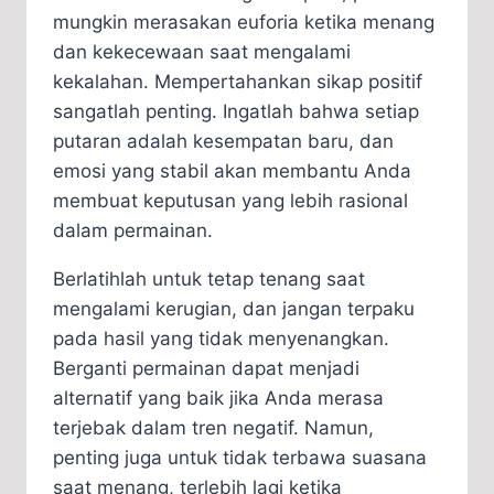
mungkin merasakan euforia ketika menang
dan kekecewaan saat mengalami
kekalahan. Mempertahankan sikap positif
sangatlah penting. Ingatlah bahwa setiap
putaran adalah kesempatan baru, dan
emosi yang stabil akan membantu Anda
membuat keputusan yang lebih rasional
dalam permainan.
Berlatihlah untuk tetap tenang saat
mengalami kerugian, dan jangan terpaku
pada hasil yang tidak menyenangkan.
Berganti permainan dapat menjadi
alternatif yang baik jika Anda merasa
terjebak dalam tren negatif. Namun,
penting juga untuk tidak terbawa suasana
saat menang, terlebih lagi ketika