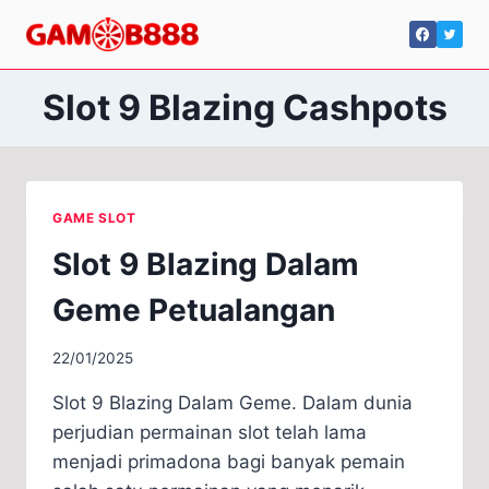
Skip
to
content
Slot 9 Blazing Cashpots
GAME SLOT
Slot 9 Blazing Dalam
Geme Petualangan
22/01/2025
Slot 9 Blazing Dalam Geme. Dalam dunia
perjudian permainan slot telah lama
menjadi primadona bagi banyak pemain