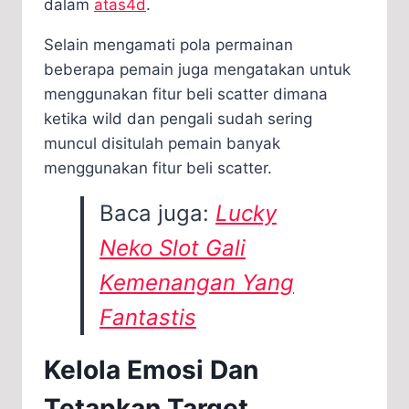
dalam
atas4d
.
Selain mengamati pola permainan
beberapa pemain juga mengatakan untuk
menggunakan fitur beli scatter dimana
ketika wild dan pengali sudah sering
muncul disitulah pemain banyak
menggunakan fitur beli scatter.
Baca juga:
Lucky
Neko Slot Gali
Kemenangan Yang
Fantastis
Kelola Emosi Dan
Tetapkan Target