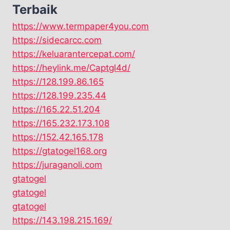
Terbaik
https://www.termpaper4you.com
https://sidecarcc.com
https://keluarantercepat.com/
https://heylink.me/Captgl4d/
https://128.199.86.165
https://128.199.235.44
https://165.22.51.204
https://165.232.173.108
https://152.42.165.178
https://gtatogel168.org
https://juraganoli.com
gtatogel
gtatogel
gtatogel
https://143.198.215.169/