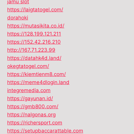
jamu slot
https://laigtatogel.com/
dorahoki
https://mutasikita.co.id/
https://128.199.121.211
https://152.42.216.210
http://167.71.223.99
https://datahk4d.land/
okegtatogel.com/
https://kiemtienm8.com/
https://meme4dlogin.land
integremedia.com
https://gayunan.id/
https://gmb800.com/
https://nalgonas.org
https://richersport.com
https://setupbaccarattable.com