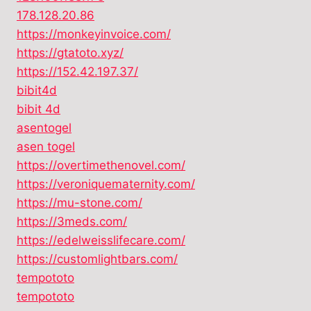
178.128.20.86
https://monkeyinvoice.com/
https://gtatoto.xyz/
https://152.42.197.37/
bibit4d
bibit 4d
asentogel
asen togel
https://overtimethenovel.com/
https://veroniquematernity.com/
https://mu-stone.com/
https://3meds.com/
https://edelweisslifecare.com/
https://customlightbars.com/
tempototo
tempototo