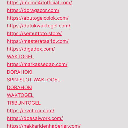
https://meme4dofficial.com/
https://doragacor.com/
https://abutogelcolok.com/
https://datukwaktogel.com/
https://semuttoto.store/
https://masteratas4d.com/
https://digadex.com/
WAKTOGEL
https://markassedap.com/
DORAHOKI
SPIN SLOT WAKTOGEL
DORAHOKI
WAKTOGEL
TRIBUNTOGEL
https://evofoxx.com/
https://doesaiwork.com/
https://hakkaridenhaberler.com/