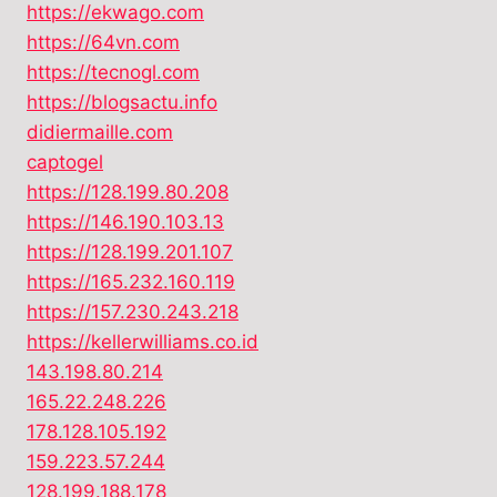
https://ekwago.com
https://64vn.com
https://tecnogl.com
https://blogsactu.info
didiermaille.com
captogel
https://128.199.80.208
https://146.190.103.13
https://128.199.201.107
https://165.232.160.119
https://157.230.243.218
https://kellerwilliams.co.id
143.198.80.214
165.22.248.226
178.128.105.192
159.223.57.244
128.199.188.178