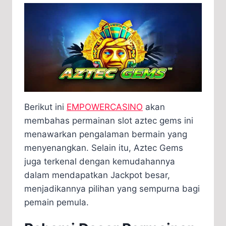
Berikut ini
EMPOWERCASINO
akan
membahas permainan slot aztec gems ini
menawarkan pengalaman bermain yang
menyenangkan. Selain itu, Aztec Gems
juga terkenal dengan kemudahannya
dalam mendapatkan Jackpot besar,
menjadikannya pilihan yang sempurna bagi
pemain pemula.