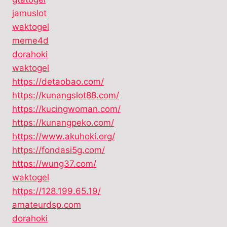
jamuslot
waktogel
meme4d
dorahoki
waktogel
https://detaobao.com/
https://kunangslot88.com/
https://kucingwoman.com/
https://kunangpeko.com/
https://www.akuhoki.org/
https://fondasi5g.com/
https://wung37.com/
waktogel
https://128.199.65.19/
amateurdsp.com
dorahoki