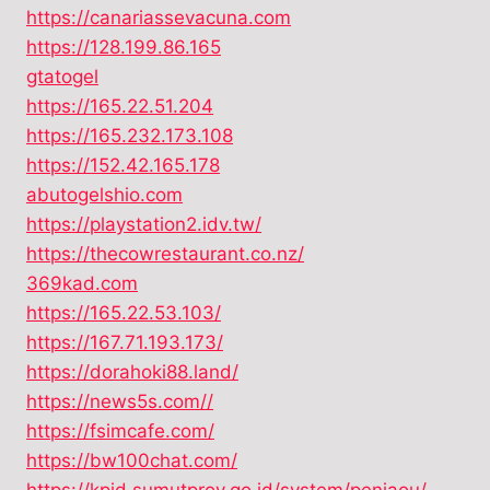
https://canariassevacuna.com
https://128.199.86.165
gtatogel
https://165.22.51.204
https://165.232.173.108
https://152.42.165.178
abutogelshio.com
https://playstation2.idv.tw/
https://thecowrestaurant.co.nz/
369kad.com
https://165.22.53.103/
https://167.71.193.173/
https://dorahoki88.land/
https://news5s.com//
https://fsimcafe.com/
https://bw100chat.com/