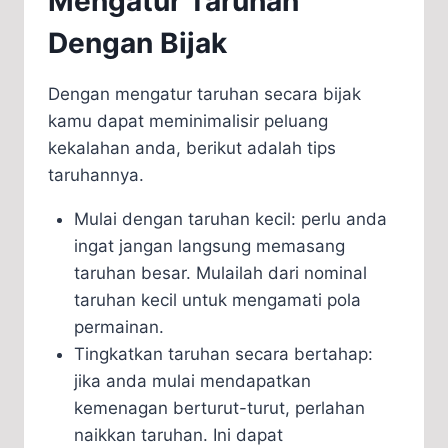
Mengatur Taruhan
Dengan Bijak
Dengan mengatur taruhan secara bijak
kamu dapat meminimalisir peluang
kekalahan anda, berikut adalah tips
taruhannya.
Mulai dengan taruhan kecil: perlu anda
ingat jangan langsung memasang
taruhan besar. Mulailah dari nominal
taruhan kecil untuk mengamati pola
permainan.
Tingkatkan taruhan secara bertahap:
jika anda mulai mendapatkan
kemenagan berturut-turut, perlahan
naikkan taruhan. Ini dapat