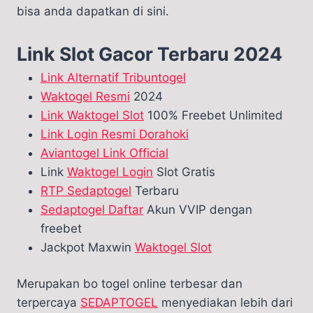
bisa anda dapatkan di sini.
Link Slot Gacor Terbaru 2024
Link Alternatif Tribuntogel
Waktogel Resmi
2024
Link Waktogel Slot
100% Freebet Unlimited
Link Login Resmi Dorahoki
Aviantogel Link Official
Link
Waktogel Login
Slot Gratis
RTP Sedaptogel
Terbaru
Sedaptogel Daftar
Akun VVIP dengan
freebet
Jackpot Maxwin
Waktogel Slot
Merupakan bo togel online terbesar dan
terpercaya
SEDAPTOGEL
menyediakan lebih dari