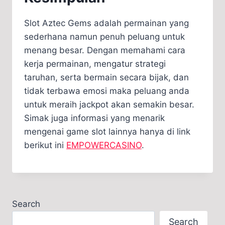
Slot Aztec Gems adalah permainan yang
sederhana namun penuh peluang untuk
menang besar. Dengan memahami cara
kerja permainan, mengatur strategi
taruhan, serta bermain secara bijak, dan
tidak terbawa emosi maka peluang anda
untuk meraih jackpot akan semakin besar.
Simak juga informasi yang menarik
mengenai game slot lainnya hanya di link
berikut ini
EMPOWERCASINO
.
Search
Search