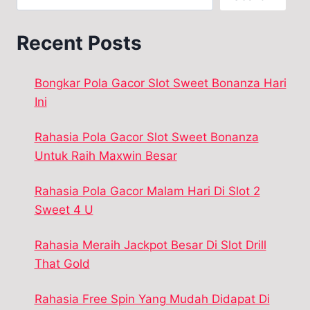
Recent Posts
Bongkar Pola Gacor Slot Sweet Bonanza Hari
Ini
Rahasia Pola Gacor Slot Sweet Bonanza
Untuk Raih Maxwin Besar
Rahasia Pola Gacor Malam Hari Di Slot 2
Sweet 4 U
Rahasia Meraih Jackpot Besar Di Slot Drill
That Gold
Rahasia Free Spin Yang Mudah Didapat Di