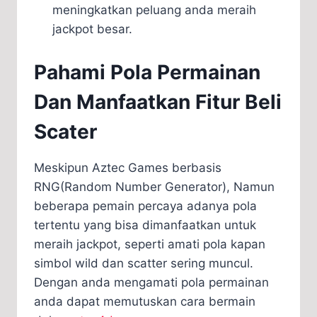
meningkatkan peluang anda meraih
jackpot besar.
Pahami Pola Permainan
Dan Manfaatkan Fitur Beli
Scater
Meskipun Aztec Games berbasis
RNG(Random Number Generator), Namun
beberapa pemain percaya adanya pola
tertentu yang bisa dimanfaatkan untuk
meraih jackpot, seperti amati pola kapan
simbol wild dan scatter sering muncul.
Dengan anda mengamati pola permainan
anda dapat memutuskan cara bermain