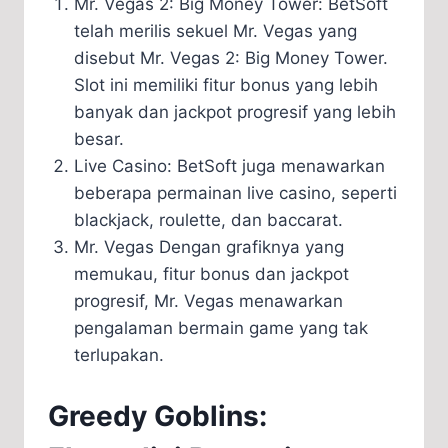
Mr. Vegas 2: Big Money Tower: BetSoft
telah merilis sekuel Mr. Vegas yang
disebut Mr. Vegas 2: Big Money Tower.
Slot ini memiliki fitur bonus yang lebih
banyak dan jackpot progresif yang lebih
besar.
Live Casino: BetSoft juga menawarkan
beberapa permainan live casino, seperti
blackjack, roulette, dan baccarat.
Mr. Vegas Dengan grafiknya yang
memukau, fitur bonus dan jackpot
progresif, Mr. Vegas menawarkan
pengalaman bermain game yang tak
terlupakan.
Greedy Goblins: