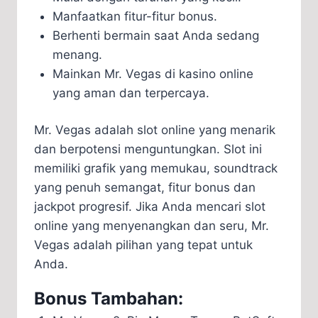
Manfaatkan fitur-fitur bonus.
Berhenti bermain saat Anda sedang
menang.
Mainkan Mr. Vegas di kasino online
yang aman dan terpercaya.
Mr. Vegas adalah slot online yang menarik
dan berpotensi menguntungkan. Slot ini
memiliki grafik yang memukau, soundtrack
yang penuh semangat, fitur bonus dan
jackpot progresif. Jika Anda mencari slot
online yang menyenangkan dan seru, Mr.
Vegas adalah pilihan yang tepat untuk
Anda.
Bonus Tambahan: