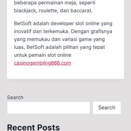
beberapa permainan meja, seperti
blackjack, roulette, dan baccarat.
BetSoft adalah developer slot online yang
inovatif dan terkemuka. Dengan grafisnya
yang memukau dan variasi game yang
luas, BetSoft adalah pilihan yang tepat
untuk pemain slot online
casinogambling888.com
Search
Search
Recent Posts