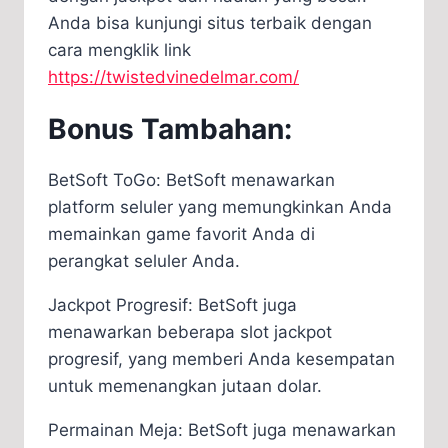
Anda bisa kunjungi situs terbaik dengan
cara mengklik link
https://twistedvinedelmar.com/
Bonus Tambahan:
BetSoft ToGo: BetSoft menawarkan
platform seluler yang memungkinkan Anda
memainkan game favorit Anda di
perangkat seluler Anda.
Jackpot Progresif: BetSoft juga
menawarkan beberapa slot jackpot
progresif, yang memberi Anda kesempatan
untuk memenangkan jutaan dolar.
Permainan Meja: BetSoft juga menawarkan