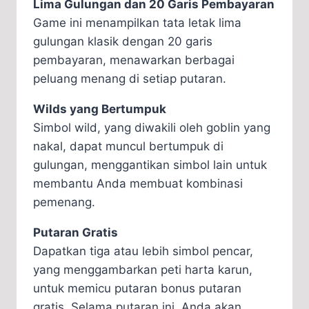
Lima Gulungan dan 20 Garis Pembayaran
Game ini menampilkan tata letak lima
gulungan klasik dengan 20 garis
pembayaran, menawarkan berbagai
peluang menang di setiap putaran.
Wilds yang Bertumpuk
Simbol wild, yang diwakili oleh goblin yang
nakal, dapat muncul bertumpuk di
gulungan, menggantikan simbol lain untuk
membantu Anda membuat kombinasi
pemenang.
Putaran Gratis
Dapatkan tiga atau lebih simbol pencar,
yang menggambarkan peti harta karun,
untuk memicu putaran bonus putaran
gratis. Selama putaran ini, Anda akan