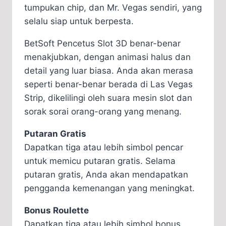
tumpukan chip, dan Mr. Vegas sendiri, yang
selalu siap untuk berpesta.
BetSoft Pencetus Slot 3D benar-benar
menakjubkan, dengan animasi halus dan
detail yang luar biasa. Anda akan merasa
seperti benar-benar berada di Las Vegas
Strip, dikelilingi oleh suara mesin slot dan
sorak sorai orang-orang yang menang.
Putaran Gratis
Dapatkan tiga atau lebih simbol pencar
untuk memicu putaran gratis. Selama
putaran gratis, Anda akan mendapatkan
pengganda kemenangan yang meningkat.
Bonus Roulette
Dapatkan tiga atau lebih simbol bonus