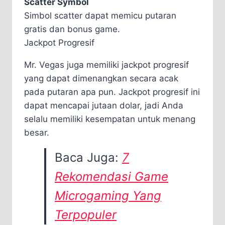
Scatter Symbol
Simbol scatter dapat memicu putaran
gratis dan bonus game.
Jackpot Progresif
Mr. Vegas juga memiliki jackpot progresif
yang dapat dimenangkan secara acak
pada putaran apa pun. Jackpot progresif ini
dapat mencapai jutaan dolar, jadi Anda
selalu memiliki kesempatan untuk menang
besar.
Baca Juga:
7
Rekomendasi Game
Microgaming Yang
Terpopuler