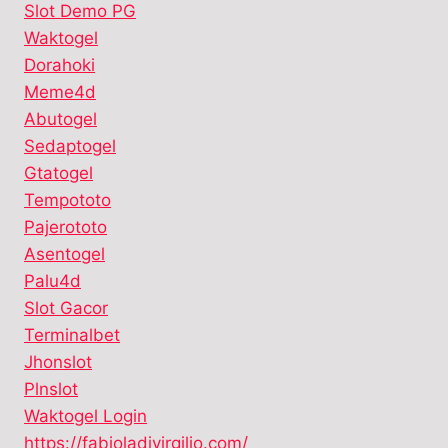
Slot Demo PG
Waktogel
Dorahoki
Meme4d
Abutogel
Sedaptogel
Gtatogel
Tempototo
Pajerototo
Asentogel
Palu4d
Slot Gacor
Terminalbet
Jhonslot
Plnslot
Waktogel Login
https://fabioladivirgilio.com/