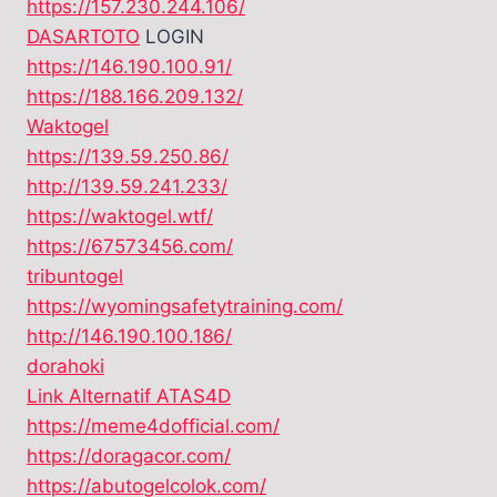
https://157.230.244.106/
DASARTOTO
LOGIN
https://146.190.100.91/
https://188.166.209.132/
Waktogel
https://139.59.250.86/
http://139.59.241.233/
https://waktogel.wtf/
https://67573456.com/
tribuntogel
https://wyomingsafetytraining.com/
http://146.190.100.186/
dorahoki
Link Alternatif ATAS4D
https://meme4dofficial.com/
https://doragacor.com/
https://abutogelcolok.com/