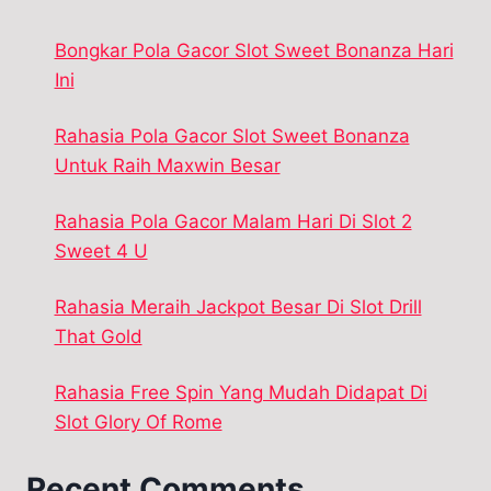
Bongkar Pola Gacor Slot Sweet Bonanza Hari
Ini
Rahasia Pola Gacor Slot Sweet Bonanza
Untuk Raih Maxwin Besar
Rahasia Pola Gacor Malam Hari Di Slot 2
Sweet 4 U
Rahasia Meraih Jackpot Besar Di Slot Drill
That Gold
Rahasia Free Spin Yang Mudah Didapat Di
Slot Glory Of Rome
Recent Comments