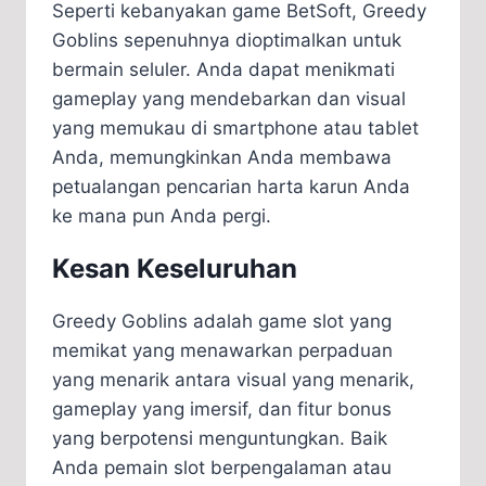
Seperti kebanyakan game BetSoft, Greedy
Goblins sepenuhnya dioptimalkan untuk
bermain seluler. Anda dapat menikmati
gameplay yang mendebarkan dan visual
yang memukau di smartphone atau tablet
Anda, memungkinkan Anda membawa
petualangan pencarian harta karun Anda
ke mana pun Anda pergi.
Kesan Keseluruhan
Greedy Goblins adalah game slot yang
memikat yang menawarkan perpaduan
yang menarik antara visual yang menarik,
gameplay yang imersif, dan fitur bonus
yang berpotensi menguntungkan. Baik
Anda pemain slot berpengalaman atau