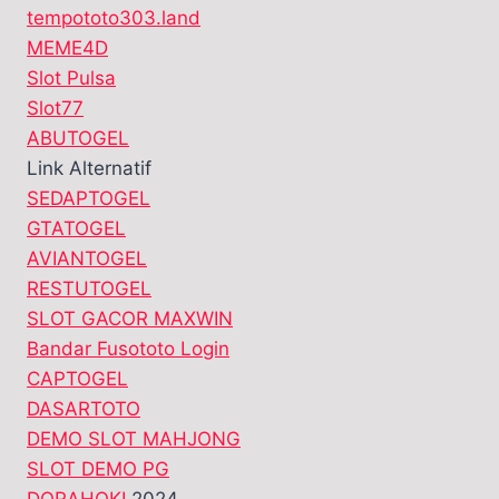
tempototo303.land
MEME4D
Slot Pulsa
Slot77
ABUTOGEL
Link Alternatif
SEDAPTOGEL
GTATOGEL
AVIANTOGEL
RESTUTOGEL
SLOT GACOR MAXWIN
Bandar Fusototo Login
CAPTOGEL
DASARTOTO
DEMO SLOT MAHJONG
SLOT DEMO PG
DORAHOKI
2024