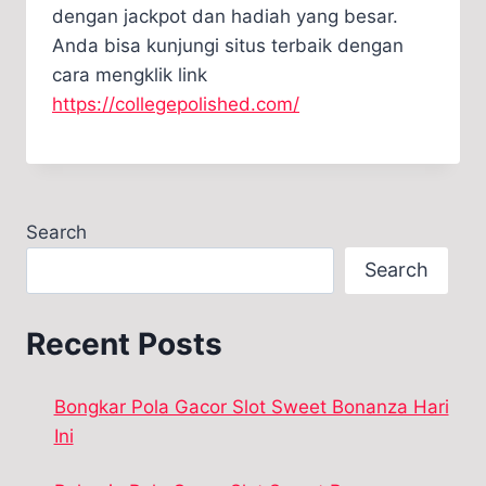
dengan jackpot dan hadiah yang besar.
Anda bisa kunjungi situs terbaik dengan
cara mengklik link
https://collegepolished.com/
Search
Search
Recent Posts
Bongkar Pola Gacor Slot Sweet Bonanza Hari
Ini