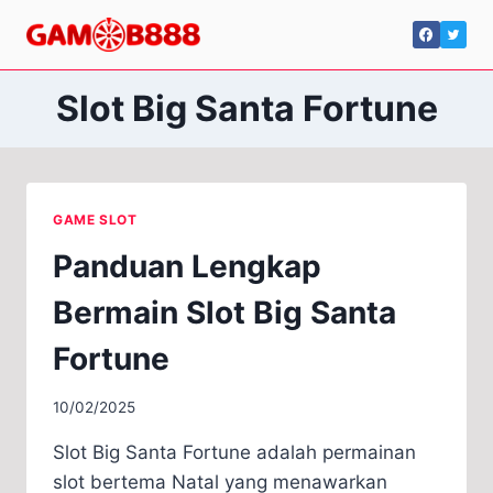
Skip
to
content
Slot Big Santa Fortune
GAME SLOT
Panduan Lengkap
Bermain Slot Big Santa
Fortune
10/02/2025
Slot Big Santa Fortune adalah permainan
slot bertema Natal yang menawarkan