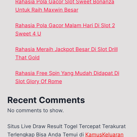
Rahasia Pola Gacor Slot Sweet Bonanza
Untuk Raih Maxwin Besar
Rahasia Pola Gacor Malam Hari Di Slot 2
Sweet 4 U
Rahasia Meraih Jackpot Besar Di Slot Drill
That Gold
Rahasia Free Spin Yang Mudah Didapat Di
Slot Glory Of Rome
Recent Comments
No comments to show.
Situs Live Draw Result Togel Tercepat Terakurat
Terlengkap Bisa Anda Temui di
KamusKeluaran