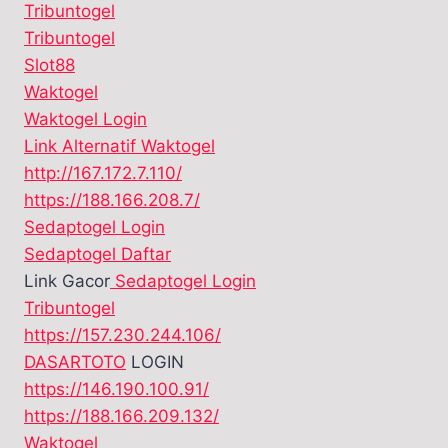
Tribuntogel
Tribuntogel
Slot88
Waktogel
Waktogel Login
Link Alternatif Waktogel
http://167.172.7.110/
https://188.166.208.7/
Sedaptogel Login
Sedaptogel Daftar
Link Gacor
Sedaptogel Login
Tribuntogel
https://157.230.244.106/
DASARTOTO
LOGIN
https://146.190.100.91/
https://188.166.209.132/
Waktogel