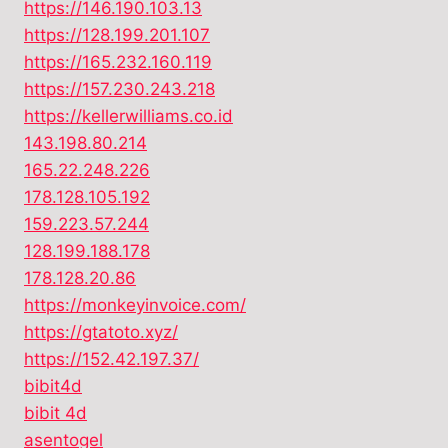
https://146.190.103.13
https://128.199.201.107
https://165.232.160.119
https://157.230.243.218
https://kellerwilliams.co.id
143.198.80.214
165.22.248.226
178.128.105.192
159.223.57.244
128.199.188.178
178.128.20.86
https://monkeyinvoice.com/
https://gtatoto.xyz/
https://152.42.197.37/
bibit4d
bibit 4d
asentogel