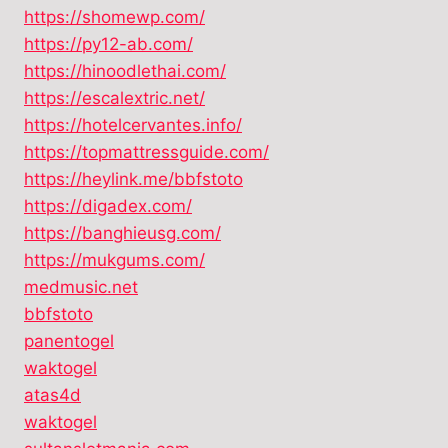
https://shomewp.com/
https://py12-ab.com/
https://hinoodlethai.com/
https://escalextric.net/
https://hotelcervantes.info/
https://topmattressguide.com/
https://heylink.me/bbfstoto
https://digadex.com/
https://banghieusg.com/
https://mukgums.com/
medmusic.net
bbfstoto
panentogel
waktogel
atas4d
waktogel