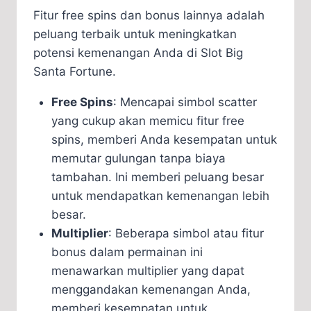
Fitur free spins dan bonus lainnya adalah
peluang terbaik untuk meningkatkan
potensi kemenangan Anda di Slot Big
Santa Fortune.
Free Spins
: Mencapai simbol scatter
yang cukup akan memicu fitur free
spins, memberi Anda kesempatan untuk
memutar gulungan tanpa biaya
tambahan. Ini memberi peluang besar
untuk mendapatkan kemenangan lebih
besar.
Multiplier
: Beberapa simbol atau fitur
bonus dalam permainan ini
menawarkan multiplier yang dapat
menggandakan kemenangan Anda,
memberi kesempatan untuk