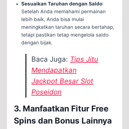
Sesuaikan Taruhan dengan Saldo
:
Setelah Anda memahami permainan
lebih baik, Anda bisa mulai
meningkatkan taruhan secara bertahap,
tetapi pastikan tetap mengelola saldo
dengan bijak.
Baca Juga:
Tips Jitu
Mendapatkan
Jackpot Besar Slot
Poseidon
3. Manfaatkan Fitur Free
Spins dan Bonus Lainnya