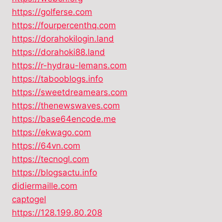
https://golferse.com
https://fourpercenthq.com
https://dorahokilogin.land
https://dorahoki88.land
https://r-hydrau-lemans.com
https://tabooblogs.info
https://sweetdreamears.com
https://thenewswaves.com
https://base64encode.me
https://ekwago.com
https://64vn.com
https://tecnogl.com
https://blogsactu.info
didiermaille.com
captogel
https://128.199.80.208