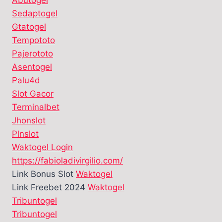
Sedaptogel
Gtatogel
Tempototo
Pajerototo
Asentogel
Palu4d
Slot Gacor
Terminalbet
Jhonslot
Plnslot
Waktogel Login
https://fabioladivirgilio.com/
Link Bonus Slot
Waktogel
Link Freebet 2024
Waktogel
Tribuntogel
Tribuntogel