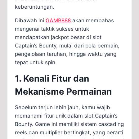
keberuntungan.
Dibawah ini
GAMB888
akan membahas
mengenai taktik sukses untuk
mendapatkan jackpot besar di slot
Captain’s Bounty, mulai dari pola bermain,
pengelolaan taruhan, hingga waktu yang
tepat untuk spin.
1. Kenali Fitur dan
Mekanisme Permainan
Sebelum terjun lebih jauh, kamu wajib
memahami fitur unik dalam slot Captain’s
Bounty. Game ini memiliki sistem cascading
reels dan multiplier bertingkat, yang berarti