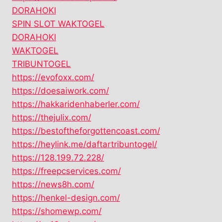
DORAHOKI
SPIN SLOT WAKTOGEL
DORAHOKI
WAKTOGEL
TRIBUNTOGEL
https://evofoxx.com/
https://doesaiwork.com/
https://hakkaridenhaberler.com/
https://thejulix.com/
https://bestoftheforgottencoast.com/
https://heylink.me/daftartribuntogel/
https://128.199.72.228/
https://freepcservices.com/
https://news8h.com/
https://henkel-design.com/
https://shomewp.com/