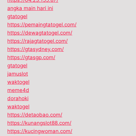
https://64.23.155.87/
angka main hari ini
gtatogel
https://pemaingtatogel.com/
https://dewagtatogel.com/
https://rajagtatogel.com/
https://gtasydney.com/
https://gtasgp.com/
gtatogel
jamuslot
waktogel
meme4d
dorahoki
waktogel
https://detaobao.com/
https://kunangslot88.com/
https://kucingwoman.com/