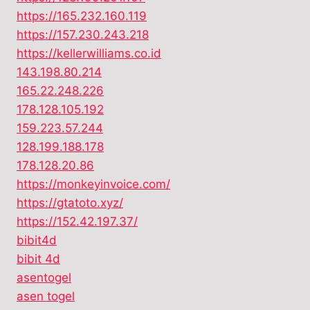
https://165.232.160.119
https://157.230.243.218
https://kellerwilliams.co.id
143.198.80.214
165.22.248.226
178.128.105.192
159.223.57.244
128.199.188.178
178.128.20.86
https://monkeyinvoice.com/
https://gtatoto.xyz/
https://152.42.197.37/
bibit4d
bibit 4d
asentogel
asen togel