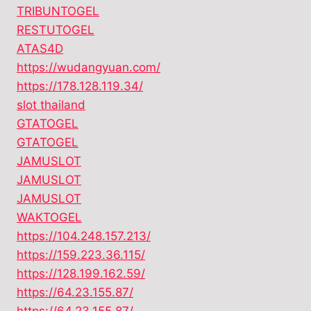
TRIBUNTOGEL
RESTUTOGEL
ATAS4D
https://wudangyuan.com/
https://178.128.119.34/
slot thailand
GTATOGEL
GTATOGEL
JAMUSLOT
JAMUSLOT
JAMUSLOT
WAKTOGEL
https://104.248.157.213/
https://159.223.36.115/
https://128.199.162.59/
https://64.23.155.87/