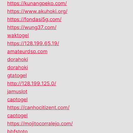
https://kunangpeko.com/
https://www.akuhoki.org/
https://fondasi5g.com/
https://wung37.com/
waktogel
https://128.199.65.19/
amateurdsp.com
dorahoki
dorahoki
gtatogel
http://128.199.125.0/
jamuslot
captogel
https://canhocitizent.com/
captogel
https://mojitocorralejo.com/
bbfstoto