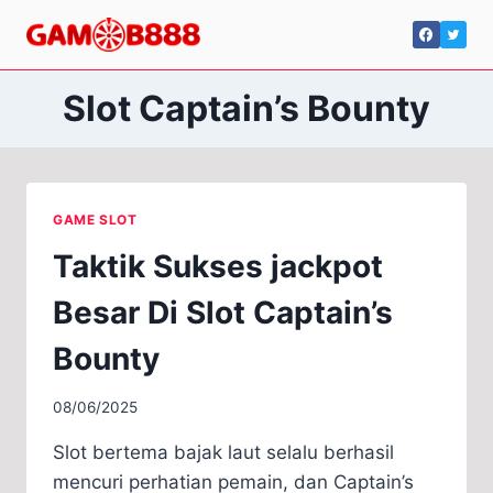
Skip
to
content
Slot Captain’s Bounty
GAME SLOT
Taktik Sukses jackpot
Besar Di Slot Captain’s
Bounty
08/06/2025
Slot bertema bajak laut selalu berhasil
mencuri perhatian pemain, dan Captain’s