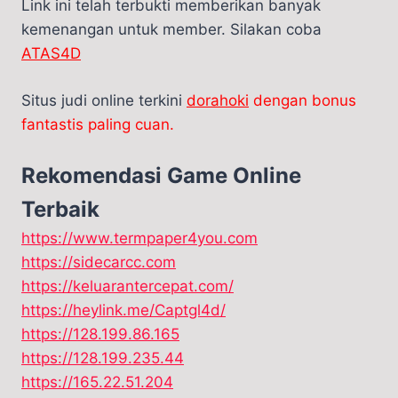
Link ini telah terbukti memberikan banyak
kemenangan untuk member. Silakan coba
ATAS4D
Situs judi online terkini
dorahoki
dengan bonus
fantastis paling cuan.
Rekomendasi Game Online
Terbaik
https://www.termpaper4you.com
https://sidecarcc.com
https://keluarantercepat.com/
https://heylink.me/Captgl4d/
https://128.199.86.165
https://128.199.235.44
https://165.22.51.204