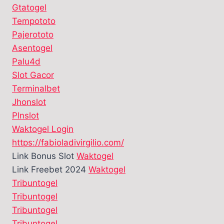
Gtatogel
Tempototo
Pajerototo
Asentogel
Palu4d
Slot Gacor
Terminalbet
Jhonslot
Plnslot
Waktogel Login
https://fabioladivirgilio.com/
Link Bonus Slot
Waktogel
Link Freebet 2024
Waktogel
Tribuntogel
Tribuntogel
Tribuntogel
Tribuntogel