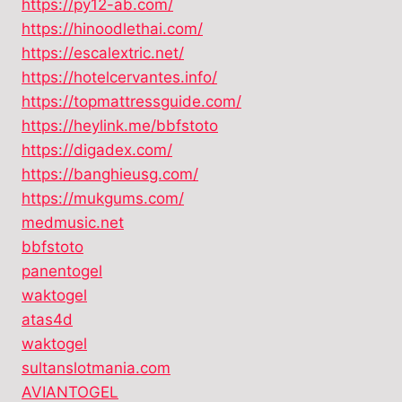
https://py12-ab.com/
https://hinoodlethai.com/
https://escalextric.net/
https://hotelcervantes.info/
https://topmattressguide.com/
https://heylink.me/bbfstoto
https://digadex.com/
https://banghieusg.com/
https://mukgums.com/
medmusic.net
bbfstoto
panentogel
waktogel
atas4d
waktogel
sultanslotmania.com
AVIANTOGEL