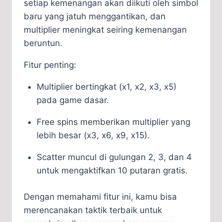
setiap kemenangan akan diikuti oleh simbol
baru yang jatuh menggantikan, dan
multiplier meningkat seiring kemenangan
beruntun.
Fitur penting:
Multiplier bertingkat (x1, x2, x3, x5)
pada game dasar.
Free spins memberikan multiplier yang
lebih besar (x3, x6, x9, x15).
Scatter muncul di gulungan 2, 3, dan 4
untuk mengaktifkan 10 putaran gratis.
Dengan memahami fitur ini, kamu bisa
merencanakan taktik terbaik untuk