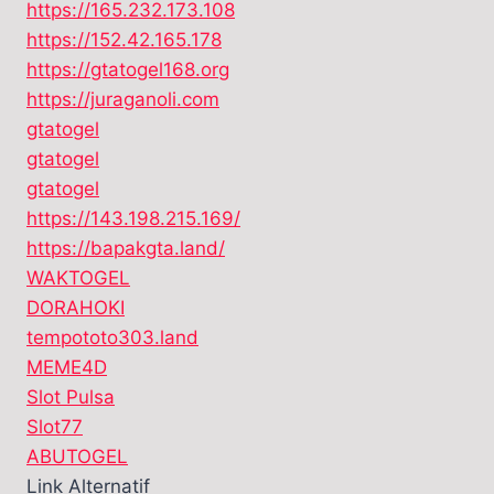
https://165.232.173.108
https://152.42.165.178
https://gtatogel168.org
https://juraganoli.com
gtatogel
gtatogel
gtatogel
https://143.198.215.169/
https://bapakgta.land/
WAKTOGEL
DORAHOKI
tempototo303.land
MEME4D
Slot Pulsa
Slot77
ABUTOGEL
Link Alternatif