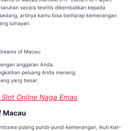
 taruhan secara teoritis dikembalikan kepada
a sedang, artinya kamu bisa berharap kemenangan
yang lumayan.
 Dreams of Macau:
dengan anggaran Anda.
ingkatkan peluang Anda menang.
ang yang besar.
Slot Online Naga Emas
f Macau
bawa pulang pundi-pundi kemenangan, ikuti kiat-