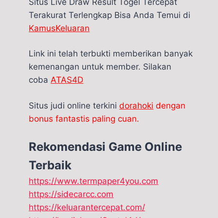
Situs Live Draw Result Togel Tercepat
Terakurat Terlengkap Bisa Anda Temui di
KamusKeluaran
Link ini telah terbukti memberikan banyak
kemenangan untuk member. Silakan
coba
ATAS4D
Situs judi online terkini
dorahoki
dengan
bonus fantastis paling cuan.
Rekomendasi Game Online
Terbaik
https://www.termpaper4you.com
https://sidecarcc.com
https://keluarantercepat.com/