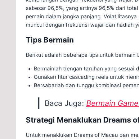
sebesar 96,5%, yang artinya 96,5% dari total
pemain dalam jangka panjang. Volatilitasny
muncul dengan frekuensi wajar dan hadiah 
Tips Bermain
Berikut adalah beberapa tips untuk bermain
Bermainlah dengan taruhan yang sesuai 
Gunakan fitur cascading reels untuk men
Bersabarlah dan tunggu kombinasi pemen
Baca Juga:
Bermain Game 
Strategi Menaklukan Dreams o
Untuk menaklukan Dreams of Macau dan mem