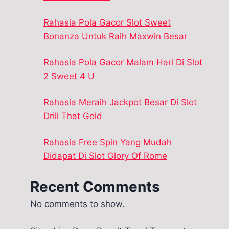
Rahasia Pola Gacor Slot Sweet
Bonanza Untuk Raih Maxwin Besar
Rahasia Pola Gacor Malam Hari Di Slot
2 Sweet 4 U
Rahasia Meraih Jackpot Besar Di Slot
Drill That Gold
Rahasia Free Spin Yang Mudah
Didapat Di Slot Glory Of Rome
Recent Comments
No comments to show.