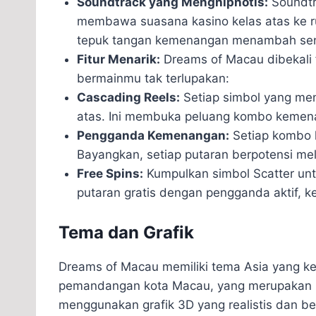
Soundtrack yang Menghipnotis:
Soundtr
membawa suasana kasino kelas atas ke r
tepuk tangan kemenangan menambah sen
Fitur Menarik:
Dreams of Macau dibekali f
bermainmu tak terlupakan:
Cascading Reels:
Setiap simbol yang men
atas. Ini membuka peluang kombo kemen
Pengganda Kemenangan:
Setiap kombo 
Bayangkan, setiap putaran berpotensi me
Free Spins:
Kumpulkan simbol Scatter untu
putaran gratis dengan pengganda aktif,
Tema dan Grafik
Dreams of Macau memiliki tema Asia yang ken
pemandangan kota Macau, yang merupakan pus
menggunakan grafik 3D yang realistis dan b