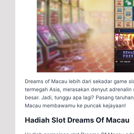
Dreams of Macau lebih dari sekadar game slo
termegah Asia, merasakan denyut adrenali
besar. Jadi, tunggu apa lagi? Pasang taruha
Macau membawamu ke puncak kejayaan!
Hadiah Slot Dreams Of Macau