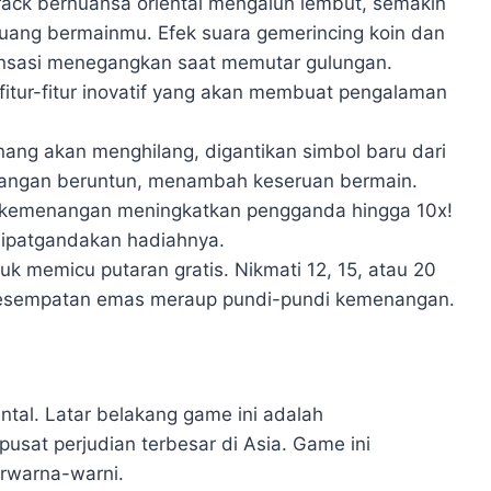
ack bernuansa oriental mengalun lembut, semakin
uang bermainmu. Efek suara gemerincing koin dan
sasi menegangkan saat memutar gulungan.
itur-fitur inovatif yang akan membuat pengalaman
ang akan menghilang, digantikan simbol baru dari
angan beruntun, menambah keseruan bermain.
kemenangan meningkatkan pengganda hingga 10x!
lipatgandakan hadiahnya.
k memicu putaran gratis. Nikmati 12, 15, atau 20
 kesempatan emas meraup pundi-pundi kemenangan.
tal. Latar belakang game ini adalah
at perjudian terbesar di Asia. Game ini
erwarna-warni.