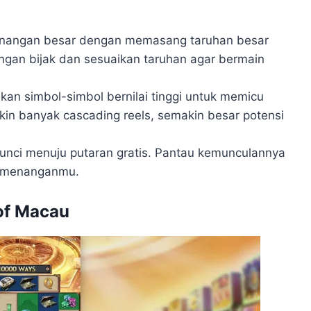
enangan besar dengan memasang taruhan besar
gan bijak dan sesuaikan taruhan agar bermain
an simbol-simbol bernilai tinggi untuk memicu
in banyak cascading reels, semakin besar potensi
unci menuju putaran gratis. Pantau kemunculannya
kemenanganmu.
of Macau