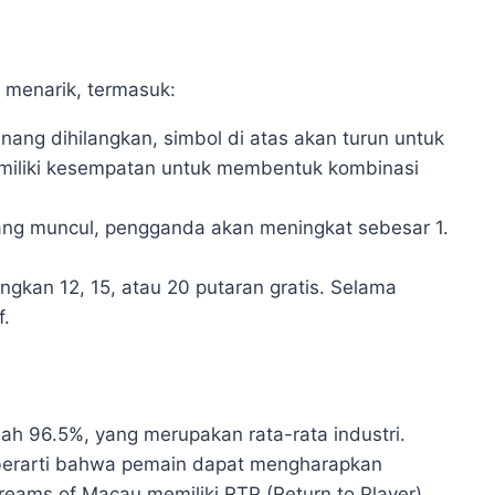
 menarik, termasuk:
ang dihilangkan, simbol di atas akan turun untuk
emiliki kesempatan untuk membentuk kombinasi
ang muncul, pengganda akan meningkat sebesar 1.
an 12, 15, atau 20 putaran gratis. Selama
f.
ah 96.5%, yang merupakan rata-rata industri.
 berarti bahwa pemain dapat mengharapkan
eams of Macau memiliki RTP (Return to Player)