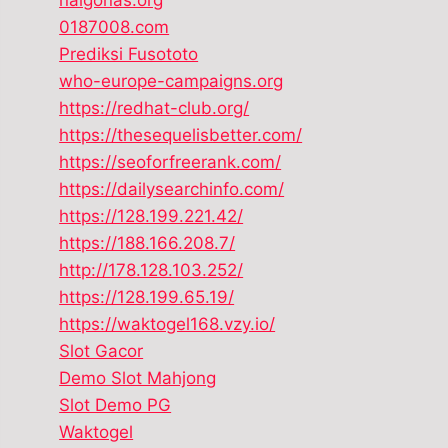
nalgonas.org
0187008.com
Prediksi Fusototo
who-europe-campaigns.org
https://redhat-club.org/
https://thesequelisbetter.com/
https://seoforfreerank.com/
https://dailysearchinfo.com/
https://128.199.221.42/
https://188.166.208.7/
http://178.128.103.252/
https://128.199.65.19/
https://waktogel168.vzy.io/
Slot Gacor
Demo Slot Mahjong
Slot Demo PG
Waktogel