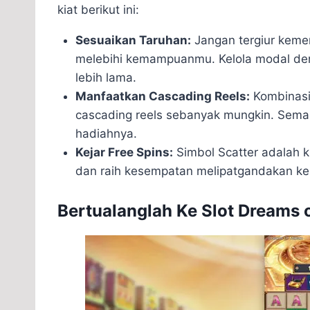
kiat berikut ini:
Sesuaikan Taruhan:
Jangan tergiur kem
melebihi kemampuanmu. Kelola modal den
lebih lama.
Manfaatkan Cascading Reels:
Kombinasik
cascading reels sebanyak mungkin. Semak
hadiahnya.
Kejar Free Spins:
Simbol Scatter adalah k
dan raih kesempatan melipatgandakan 
Bertualanglah Ke Slot Dreams 