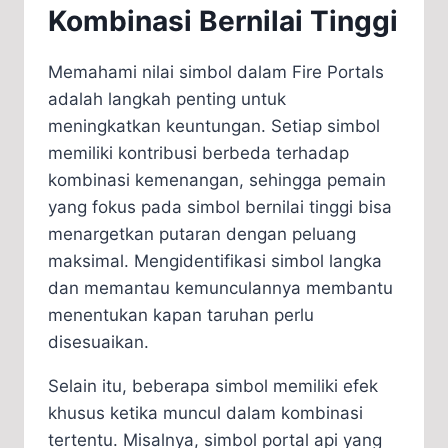
Kombinasi Bernilai Tinggi
Memahami nilai simbol dalam Fire Portals
adalah langkah penting untuk
meningkatkan keuntungan. Setiap simbol
memiliki kontribusi berbeda terhadap
kombinasi kemenangan, sehingga pemain
yang fokus pada simbol bernilai tinggi bisa
menargetkan putaran dengan peluang
maksimal. Mengidentifikasi simbol langka
dan memantau kemunculannya membantu
menentukan kapan taruhan perlu
disesuaikan.
Selain itu, beberapa simbol memiliki efek
khusus ketika muncul dalam kombinasi
tertentu. Misalnya, simbol portal api yang