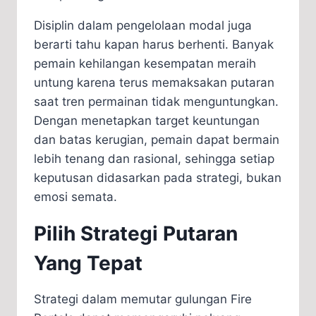
Disiplin dalam pengelolaan modal juga
berarti tahu kapan harus berhenti. Banyak
pemain kehilangan kesempatan meraih
untung karena terus memaksakan putaran
saat tren permainan tidak menguntungkan.
Dengan menetapkan target keuntungan
dan batas kerugian, pemain dapat bermain
lebih tenang dan rasional, sehingga setiap
keputusan didasarkan pada strategi, bukan
emosi semata.
Pilih Strategi Putaran
Yang Tepat
Strategi dalam memutar gulungan Fire