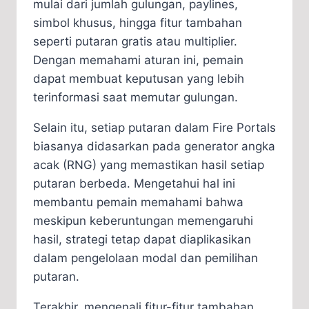
mulai dari jumlah gulungan, paylines,
simbol khusus, hingga fitur tambahan
seperti putaran gratis atau multiplier.
Dengan memahami aturan ini, pemain
dapat membuat keputusan yang lebih
terinformasi saat memutar gulungan.
Selain itu, setiap putaran dalam Fire Portals
biasanya didasarkan pada generator angka
acak (RNG) yang memastikan hasil setiap
putaran berbeda. Mengetahui hal ini
membantu pemain memahami bahwa
meskipun keberuntungan memengaruhi
hasil, strategi tetap dapat diaplikasikan
dalam pengelolaan modal dan pemilihan
putaran.
Terakhir, mengenali fitur-fitur tambahan