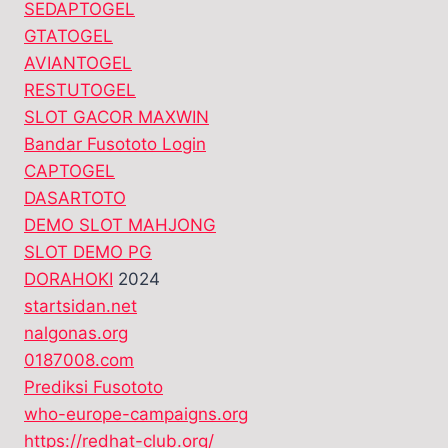
SEDAPTOGEL
GTATOGEL
AVIANTOGEL
RESTUTOGEL
SLOT GACOR MAXWIN
Bandar Fusototo Login
CAPTOGEL
DASARTOTO
DEMO SLOT MAHJONG
SLOT DEMO PG
DORAHOKI
2024
startsidan.net
nalgonas.org
0187008.com
Prediksi Fusototo
who-europe-campaigns.org
https://redhat-club.org/