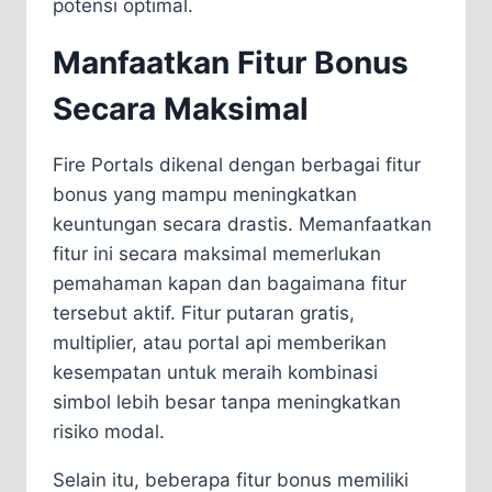
potensi optimal.
Manfaatkan Fitur Bonus
Secara Maksimal
Fire Portals dikenal dengan berbagai fitur
bonus yang mampu meningkatkan
keuntungan secara drastis. Memanfaatkan
fitur ini secara maksimal memerlukan
pemahaman kapan dan bagaimana fitur
tersebut aktif. Fitur putaran gratis,
multiplier, atau portal api memberikan
kesempatan untuk meraih kombinasi
simbol lebih besar tanpa meningkatkan
risiko modal.
Selain itu, beberapa fitur bonus memiliki