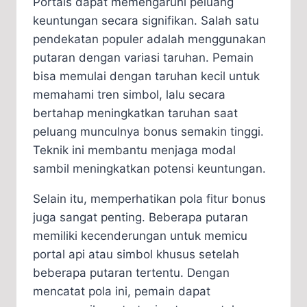
Portals dapat memengaruhi peluang
keuntungan secara signifikan. Salah satu
pendekatan populer adalah menggunakan
putaran dengan variasi taruhan. Pemain
bisa memulai dengan taruhan kecil untuk
memahami tren simbol, lalu secara
bertahap meningkatkan taruhan saat
peluang munculnya bonus semakin tinggi.
Teknik ini membantu menjaga modal
sambil meningkatkan potensi keuntungan.
Selain itu, memperhatikan pola fitur bonus
juga sangat penting. Beberapa putaran
memiliki kecenderungan untuk memicu
portal api atau simbol khusus setelah
beberapa putaran tertentu. Dengan
mencatat pola ini, pemain dapat