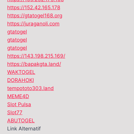
https://152.42.165.178
https://gtatogel168.org
https://juraganoli.com
gtatogel
gtatogel
gtatogel
https://143.198.215.169/
https://bapakgta.land/
WAKTOGEL
DORAHOKI
tempototo303.land
MEME4D
Slot Pulsa
Slot77
ABUTOGEL
Link Alternatif