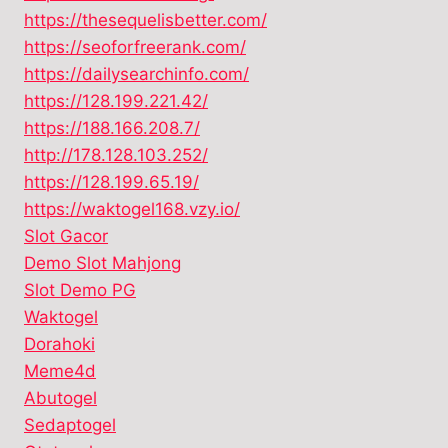
https://thesequelisbetter.com/
https://seoforfreerank.com/
https://dailysearchinfo.com/
https://128.199.221.42/
https://188.166.208.7/
http://178.128.103.252/
https://128.199.65.19/
https://waktogel168.vzy.io/
Slot Gacor
Demo Slot Mahjong
Slot Demo PG
Waktogel
Dorahoki
Meme4d
Abutogel
Sedaptogel