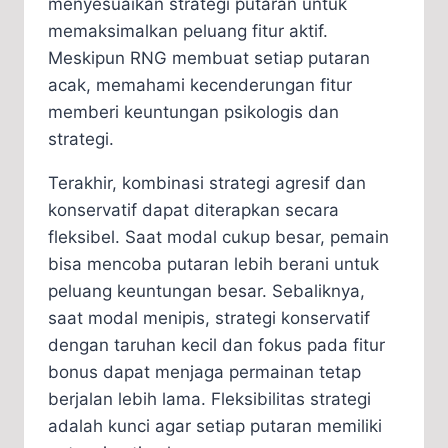
menyesuaikan strategi putaran untuk
memaksimalkan peluang fitur aktif.
Meskipun RNG membuat setiap putaran
acak, memahami kecenderungan fitur
memberi keuntungan psikologis dan
strategi.
Terakhir, kombinasi strategi agresif dan
konservatif dapat diterapkan secara
fleksibel. Saat modal cukup besar, pemain
bisa mencoba putaran lebih berani untuk
peluang keuntungan besar. Sebaliknya,
saat modal menipis, strategi konservatif
dengan taruhan kecil dan fokus pada fitur
bonus dapat menjaga permainan tetap
berjalan lebih lama. Fleksibilitas strategi
adalah kunci agar setiap putaran memiliki