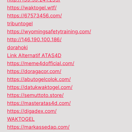
https://waktogel.wtf/
https://67573456.com/
tribuntogel
https://wyomingsafetytraining.com/
http://146.190.100.186/
dorahoki
Link Alternatif ATAS4D
https://meme4dofficial.com/
https://doragacor.com/
https://abutogelcolok.com/
https://datukwaktogel.com/
https://semuttoto.store/
https://masteratas4d.com/
https://digadex.com/
WAKTOGEL
https://markassedap.com/