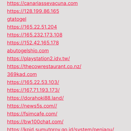
https://canariassevacuna.com
https://128.199.86.165
gtatogel
https://165.22.51.204
https://165.232.173.108
https://152.42.165.178
abutogelshio.com
https://playstation2.idv.tw/
https://thecowrestaurant.co.nz/
369kad.com
https://165.22.53.103/
https://167.71.193.173/
https://dorahoki88.land/
https://news5s.com//
https://fsimcafe.com/
https://bw100chat.com/
https://kpid.sumutprov.go.id/system/penjaou/