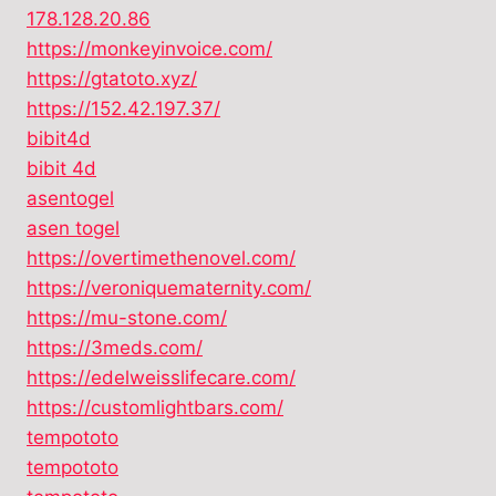
178.128.20.86
https://monkeyinvoice.com/
https://gtatoto.xyz/
https://152.42.197.37/
bibit4d
bibit 4d
asentogel
asen togel
https://overtimethenovel.com/
https://veroniquematernity.com/
https://mu-stone.com/
https://3meds.com/
https://edelweisslifecare.com/
https://customlightbars.com/
tempototo
tempototo