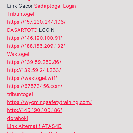
Link Gacor
Sedaptogel Login
Tribuntogel
https://157.230.244.106/
DASARTOTO
LOGIN
https://146.190.100.91/
https://188.166.209.132/
Waktogel
https://139.59.250.86/
http://139.59.241.233/
https://waktogel.wtf/
https://67573456.com/
tribuntogel
https://wyomingsafetytraining.com/
http://146.190.100.186/
dorahoki
Link Alternatif ATAS4D