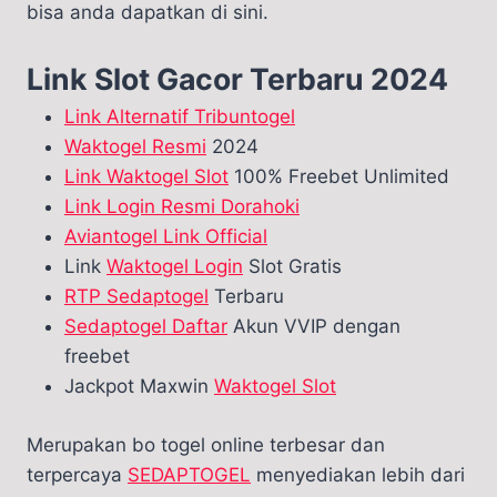
bisa anda dapatkan di sini.
Link Slot Gacor Terbaru 2024
Link Alternatif Tribuntogel
Waktogel Resmi
2024
Link Waktogel Slot
100% Freebet Unlimited
Link Login Resmi Dorahoki
Aviantogel Link Official
Link
Waktogel Login
Slot Gratis
RTP Sedaptogel
Terbaru
Sedaptogel Daftar
Akun VVIP dengan
freebet
Jackpot Maxwin
Waktogel Slot
Merupakan bo togel online terbesar dan
terpercaya
SEDAPTOGEL
menyediakan lebih dari