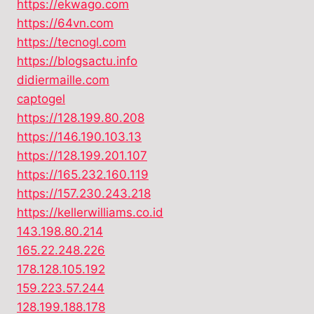
https://ekwago.com
https://64vn.com
https://tecnogl.com
https://blogsactu.info
didiermaille.com
captogel
https://128.199.80.208
https://146.190.103.13
https://128.199.201.107
https://165.232.160.119
https://157.230.243.218
https://kellerwilliams.co.id
143.198.80.214
165.22.248.226
178.128.105.192
159.223.57.244
128.199.188.178