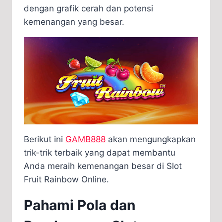
dengan grafik cerah dan potensi
kemenangan yang besar.
Berikut ini
GAMB888
akan mengungkapkan
trik-trik terbaik yang dapat membantu
Anda meraih kemenangan besar di Slot
Fruit Rainbow Online.
Pahami Pola dan