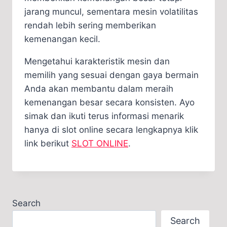
jarang muncul, sementara mesin volatilitas
rendah lebih sering memberikan
kemenangan kecil.
Mengetahui karakteristik mesin dan
memilih yang sesuai dengan gaya bermain
Anda akan membantu dalam meraih
kemenangan besar secara konsisten. Ayo
simak dan ikuti terus informasi menarik
hanya di slot online secara lengkapnya klik
link berikut
SLOT ONLINE
.
Search
Search