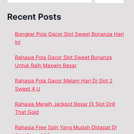
Recent Posts
Bongkar Pola Gacor Slot Sweet Bonanza Hari
Ini
Rahasia Pola Gacor Slot Sweet Bonanza
Untuk Raih Maxwin Besar
Rahasia Pola Gacor Malam Hari Di Slot 2
Sweet 4 U
Rahasia Meraih Jackpot Besar Di Slot Drill
That Gold
Rahasia Free Spin Yang Mudah Didapat Di