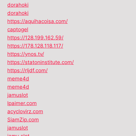
dorahoki
dorahoki
https://aquihacoisa.com/
captogel
https://128.199.162.59/
https://178.128.118.117/
https://ynos.tv/
https://statoninstitute.com/
https://rljdf.com/
meme4d
meme4d
jamuslot
lpaimer.com
acyclovirz.com
SiamZip.com
jamuslot
jamu slot