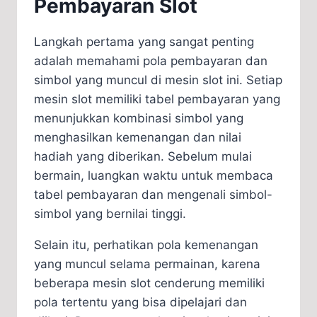
Pembayaran Slot
Langkah pertama yang sangat penting
adalah memahami pola pembayaran dan
simbol yang muncul di mesin slot ini. Setiap
mesin slot memiliki tabel pembayaran yang
menunjukkan kombinasi simbol yang
menghasilkan kemenangan dan nilai
hadiah yang diberikan. Sebelum mulai
bermain, luangkan waktu untuk membaca
tabel pembayaran dan mengenali simbol-
simbol yang bernilai tinggi.
Selain itu, perhatikan pola kemenangan
yang muncul selama permainan, karena
beberapa mesin slot cenderung memiliki
pola tertentu yang bisa dipelajari dan