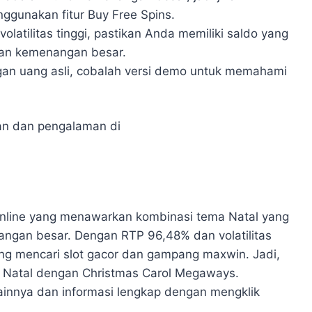
gunakan fitur Buy Free Spins.
volatilitas tinggi, pastikan Anda memiliki saldo yang
an kemenangan besar.
an uang asli, cobalah versi demo untuk memahami
gan dan pengalaman di
nline yang menawarkan kombinasi tema Natal yang
angan besar. Dengan RTP 96,48% dan volatilitas
ang mencari slot gacor dan gampang maxwin. Jadi,
n Natal dengan Christmas Carol Megaways.
ainnya dan informasi lengkap dengan mengklik