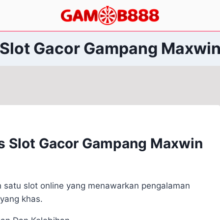
Slot Gacor Gampang Maxwi
s Slot Gacor Gampang Maxwin
 satu slot online yang menawarkan pengalaman
yang khas.