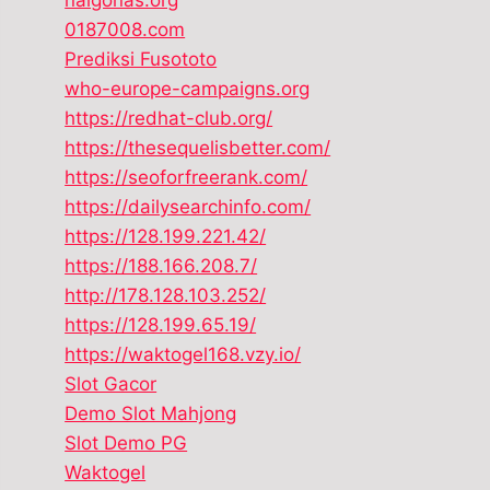
nalgonas.org
0187008.com
Prediksi Fusototo
who-europe-campaigns.org
https://redhat-club.org/
https://thesequelisbetter.com/
https://seoforfreerank.com/
https://dailysearchinfo.com/
https://128.199.221.42/
https://188.166.208.7/
http://178.128.103.252/
https://128.199.65.19/
https://waktogel168.vzy.io/
Slot Gacor
Demo Slot Mahjong
Slot Demo PG
Waktogel