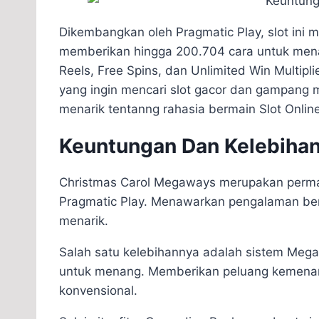
Dikembangkan oleh Pragmatic Play, slot i
memberikan hingga 200.704 cara untuk menan
Reels, Free Spins, dan Unlimited Win Multipli
yang ingin mencari slot gacor dan gampang 
menarik tentanng rahasia bermain Slot Online
Keuntungan Dan Kelebiha
Christmas Carol Megaways merupakan perma
Pragmatic Play. Menawarkan pengalaman ber
menarik.
Salah satu kelebihannya adalah sistem Meg
untuk menang. Memberikan peluang kemenang
konvensional.