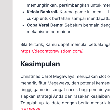
memungkinkan, pertimbangkan untuk meng
Kelola Bankroll
: Karena game ini memiliki 
cukup untuk bertahan sampai mendapatk
Coba Versi Demo
: Sebelum bermain deng
mekanisme permainan.
Bila tertarik, Kamu dapat memulai petualan
https://decoratorswisdom.com/
.
Kesimpulan
Christmas Carol Megaways merupakan slot o
menarik, fitur Megaways, dan potensi kemen
tinggi, game ini sangat cocok bagi pemain y
siapkan strategi Anda dan rasakan keajaiba
Tetaplah up-to-date dengan berita menarik l
GAMB888
.