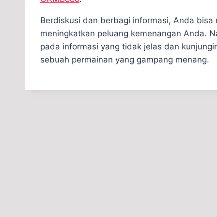
Berdiskusi dan berbagi informasi, Anda bis
meningkatkan peluang kemenangan Anda. Na
pada informasi yang tidak jelas dan kunjung
sebuah permainan yang gampang menang.