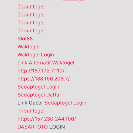
Tribuntogel
Tribuntogel
Tribuntogel
Tribuntogel
Slot88
Waktogel
Waktogel Login
Link Alternatif Waktogel
http://167.172.7.110/
https://188.166.208.7/
Sedaptogel Login
Sedaptogel Daftar
Link Gacor
Sedaptogel Login
Tribuntogel
https://157.230.244.106/
DASARTOTO
LOGIN