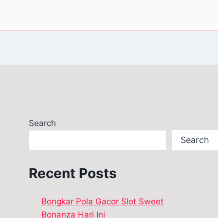
n
Search
Search
Recent Posts
Bongkar Pola Gacor Slot Sweet
Bonanza Hari Ini