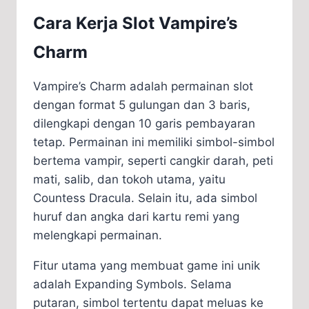
Cara Kerja Slot Vampire’s
Charm
Vampire’s Charm adalah permainan slot
dengan format 5 gulungan dan 3 baris,
dilengkapi dengan 10 garis pembayaran
tetap. Permainan ini memiliki simbol-simbol
bertema vampir, seperti cangkir darah, peti
mati, salib, dan tokoh utama, yaitu
Countess Dracula. Selain itu, ada simbol
huruf dan angka dari kartu remi yang
melengkapi permainan.
Fitur utama yang membuat game ini unik
adalah Expanding Symbols. Selama
putaran, simbol tertentu dapat meluas ke