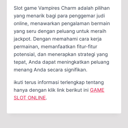
Slot game Vampires Charm adalah pilihan
yang menarik bagi para penggemar judi
online, menawarkan pengalaman bermain
yang seru dengan peluang untuk meraih
jackpot. ​Dengan memahami cara kerja
permainan, memanfaatkan fitur-fitur
potensial, dan menerapkan strategi yang
tepat, Anda dapat meningkatkan peluang
menang Anda secara signifikan.​
ikuti terus informasi terlengkap tentang
hanya dengan klik link berikut ini
GAME
SLOT ONLINE
.