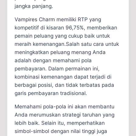
jangka panjang.
Vampires Charm memiliki RTP yang
kompetitif di kisaran 96,75%, memberikan
pemain peluang yang cukup baik untuk
meraih kemenangan.Salah satu cara untuk
meningkatkan peluang menang Anda
adalah dengan memahami pola
pembayaran. Dalam permainan ini,
kombinasi kemenangan dapat terjadi di
berbagai posisi, dan tidak terbatas pada
garis pembayaran tradisional.
Memahami pola-pola ini akan membantu
Anda merumuskan strategi taruhan yang
lebih baik. Selain itu, memperhatikan
simbol-simbol dengan nilai tinggi juga