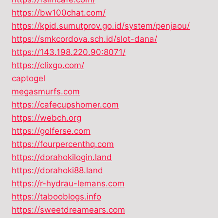
https://bw100chat.com/
https://kpid.sumutprov.go.id/system/penjaou/
https://smkcordova.sch.id/slot-dana/
https://143.198.220.90:8071/
https://clixgo.com/
captogel
megasmurfs.com
https://cafecupshomer.com
https://webch.org
https://golferse.com
https://fourpercenthq.com
https://dorahokilogin.land
https://dorahoki88.land
https://r-hydrau-lemans.com
https://tabooblogs.info
https://sweetdreamears.com