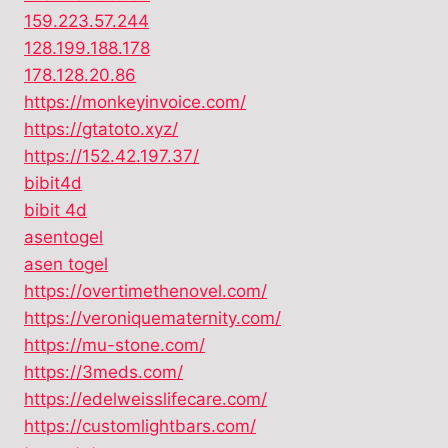
159.223.57.244
128.199.188.178
178.128.20.86
https://monkeyinvoice.com/
https://gtatoto.xyz/
https://152.42.197.37/
bibit4d
bibit 4d
asentogel
asen togel
https://overtimethenovel.com/
https://veroniquematernity.com/
https://mu-stone.com/
https://3meds.com/
https://edelweisslifecare.com/
https://customlightbars.com/