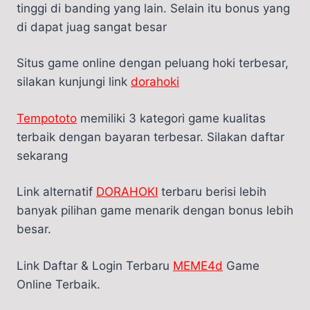
tinggi di banding yang lain. Selain itu bonus yang
di dapat juag sangat besar
Situs game online dengan peluang hoki terbesar,
silakan kunjungi link
dorahoki
Tempototo
memiliki 3 kategori game kualitas
terbaik dengan bayaran terbesar. Silakan daftar
sekarang
Link alternatif
DORAHOKI
terbaru berisi lebih
banyak pilihan game menarik dengan bonus lebih
besar.
Link Daftar & Login Terbaru
MEME4d
Game
Online Terbaik.