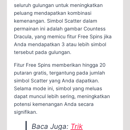
seluruh gulungan untuk meningkatkan
peluang mendapatkan kombinasi
kemenangan. Simbol Scatter dalam
permainan ini adalah gambar Countess
Dracula, yang memicu fitur Free Spins jika
Anda mendapatkan 3 atau lebih simbol
tersebut pada gulungan.
Fitur Free Spins memberikan hingga 20
putaran gratis, tergantung pada jumlah
simbol Scatter yang Anda dapatkan.
Selama mode ini, simbol yang meluas
dapat muncul lebih sering, meningkatkan
potensi kemenangan Anda secara
signifikan.
Baca Juga:
Trik