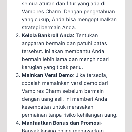
semua aturan dan fitur yang ada di
Vampires Charm. Dengan pengetahuan
yang cukup, Anda bisa mengoptimalkan
strategi bermain Anda.
Kelola Bankroll Anda
: Tentukan
anggaran bermain dan patuhi batas
tersebut. Ini akan membantu Anda
bermain lebih lama dan menghindari
kerugian yang tidak perlu.
Mainkan Versi Demo
: Jika tersedia,
cobalah memainkan versi demo dari
Vampires Charm sebelum bermain
dengan uang asli. Ini memberi Anda
kesempatan untuk merasakan
permainan tanpa risiko kehilangan uang.
Manfaatkan Bonus dan Promosi
:
Banyak kasino online menawarkan