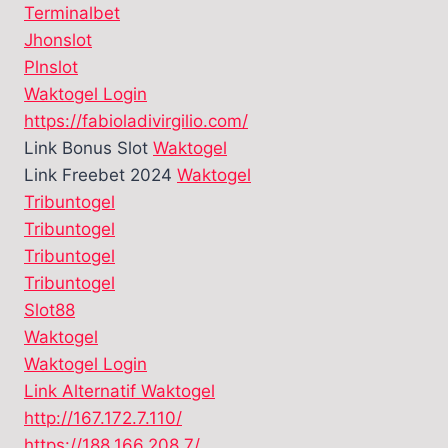
Terminalbet
Jhonslot
Plnslot
Waktogel Login
https://fabioladivirgilio.com/
Link Bonus Slot
Waktogel
Link Freebet 2024
Waktogel
Tribuntogel
Tribuntogel
Tribuntogel
Tribuntogel
Slot88
Waktogel
Waktogel Login
Link Alternatif Waktogel
http://167.172.7.110/
https://188.166.208.7/