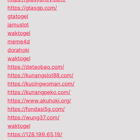
https://gtasgp.com/
gtatogel
jamuslot
waktogel
meme4d
dorahoki
waktogel
https://detaobao.com/
https://kunangslot88.com/
https://kucingwoman.com/
https://kunangpeko.com/
https://www.akuhoki.org/
https://fondasi5g.com/
https://wung37.com/
waktogel
https://128.199.65.19/