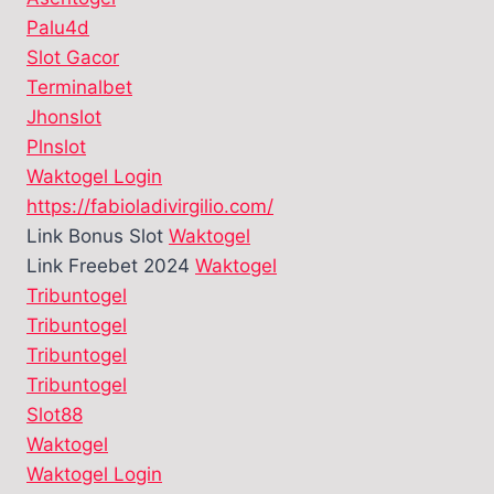
Palu4d
Slot Gacor
Terminalbet
Jhonslot
Plnslot
Waktogel Login
https://fabioladivirgilio.com/
Link Bonus Slot
Waktogel
Link Freebet 2024
Waktogel
Tribuntogel
Tribuntogel
Tribuntogel
Tribuntogel
Slot88
Waktogel
Waktogel Login