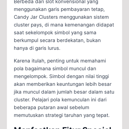
Berbeda dari slot konvensional yang
menggunakan garis pembayaran tetap,
Candy Jar Clusters menggunakan sistem
cluster pays, di mana kemenangan didapat
saat sekelompok simbol yang sama
berkumpul secara berdekatan, bukan
hanya di garis lurus.
Karena itulah, penting untuk memahami
pola bagaimana simbol muncul dan
mengelompok. Simbol dengan nilai tinggi
akan memberikan keuntungan lebih besar
jika muncul dalam jumlah besar dalam satu
cluster. Pelajari pola kemunculan ini dari
beberapa putaran awal sebelum
memutuskan strategi taruhan yang tepat.