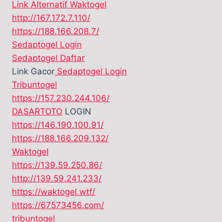
Link Alternatif Waktogel
http://167.172.7.110/
https://188.166.208.7/
Sedaptogel Login
Sedaptogel Daftar
Link Gacor
Sedaptogel Login
Tribuntogel
https://157.230.244.106/
DASARTOTO
LOGIN
https://146.190.100.91/
https://188.166.209.132/
Waktogel
https://139.59.250.86/
http://139.59.241.233/
https://waktogel.wtf/
https://67573456.com/
tribuntogel