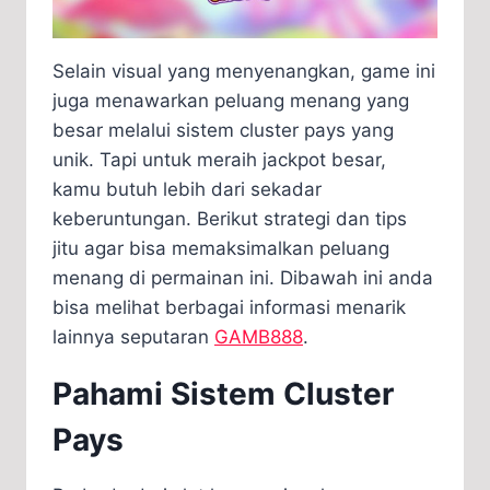
Selain visual yang menyenangkan, game ini
juga menawarkan peluang menang yang
besar melalui sistem cluster pays yang
unik. Tapi untuk meraih jackpot besar,
kamu butuh lebih dari sekadar
keberuntungan. Berikut strategi dan tips
jitu agar bisa memaksimalkan peluang
menang di permainan ini. Dibawah ini anda
bisa melihat berbagai informasi menarik
lainnya seputaran
GAMB888
.
Pahami Sistem Cluster
Pays