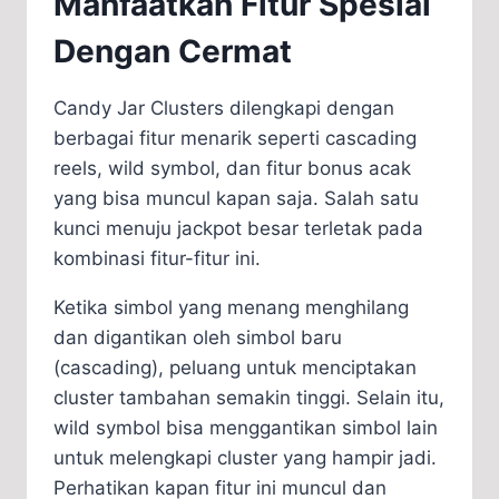
Manfaatkan Fitur Spesial
Dengan Cermat
Candy Jar Clusters dilengkapi dengan
berbagai fitur menarik seperti cascading
reels, wild symbol, dan fitur bonus acak
yang bisa muncul kapan saja. Salah satu
kunci menuju jackpot besar terletak pada
kombinasi fitur-fitur ini.
Ketika simbol yang menang menghilang
dan digantikan oleh simbol baru
(cascading), peluang untuk menciptakan
cluster tambahan semakin tinggi. Selain itu,
wild symbol bisa menggantikan simbol lain
untuk melengkapi cluster yang hampir jadi.
Perhatikan kapan fitur ini muncul dan