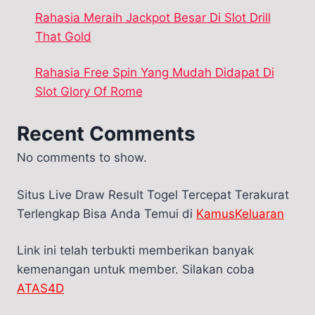
Rahasia Meraih Jackpot Besar Di Slot Drill
That Gold
Rahasia Free Spin Yang Mudah Didapat Di
Slot Glory Of Rome
Recent Comments
No comments to show.
Situs Live Draw Result Togel Tercepat Terakurat
Terlengkap Bisa Anda Temui di
KamusKeluaran
Link ini telah terbukti memberikan banyak
kemenangan untuk member. Silakan coba
ATAS4D