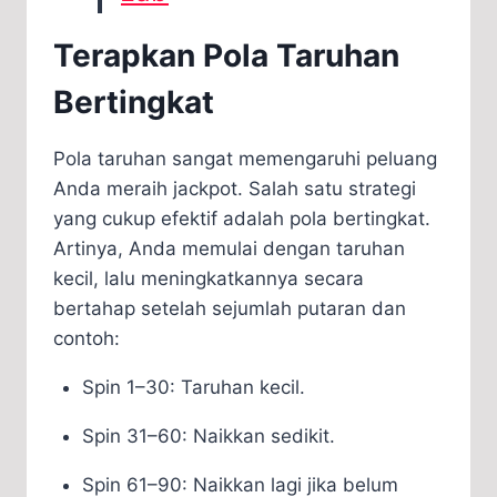
Terapkan Pola Taruhan
Bertingkat
Pola taruhan sangat memengaruhi peluang
Anda meraih jackpot. Salah satu strategi
yang cukup efektif adalah pola bertingkat.
Artinya, Anda memulai dengan taruhan
kecil, lalu meningkatkannya secara
bertahap setelah sejumlah putaran dan
contoh:
Spin 1–30: Taruhan kecil.
Spin 31–60: Naikkan sedikit.
Spin 61–90: Naikkan lagi jika belum