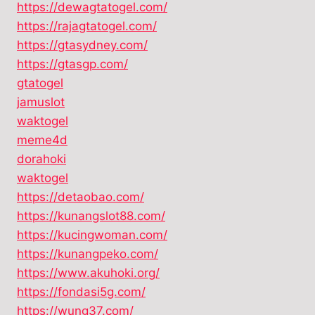
https://dewagtatogel.com/
https://rajagtatogel.com/
https://gtasydney.com/
https://gtasgp.com/
gtatogel
jamuslot
waktogel
meme4d
dorahoki
waktogel
https://detaobao.com/
https://kunangslot88.com/
https://kucingwoman.com/
https://kunangpeko.com/
https://www.akuhoki.org/
https://fondasi5g.com/
https://wung37.com/