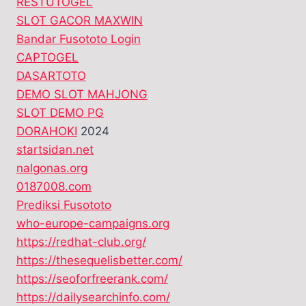
RESTUTOGEL
SLOT GACOR MAXWIN
Bandar Fusototo Login
CAPTOGEL
DASARTOTO
DEMO SLOT MAHJONG
SLOT DEMO PG
DORAHOKI
2024
startsidan.net
nalgonas.org
0187008.com
Prediksi Fusototo
who-europe-campaigns.org
https://redhat-club.org/
https://thesequelisbetter.com/
https://seoforfreerank.com/
https://dailysearchinfo.com/