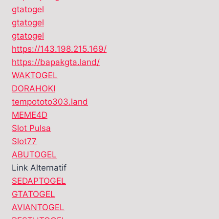
gtatogel
gtatogel
gtatogel
https://143.198.215.169/
https://bapakgta.land/
WAKTOGEL
DORAHOKI
tempototo303.land
MEME4D
Slot Pulsa
Slot77
ABUTOGEL
Link Alternatif
SEDAPTOGEL
GTATOGEL
AVIANTOGEL