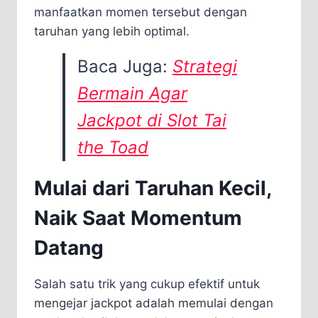
manfaatkan momen tersebut dengan
taruhan yang lebih optimal.
Baca Juga:
Strategi
Bermain Agar
Jackpot di Slot Tai
the Toad
Mulai dari Taruhan Kecil,
Naik Saat Momentum
Datang
Salah satu trik yang cukup efektif untuk
mengejar jackpot adalah memulai dengan