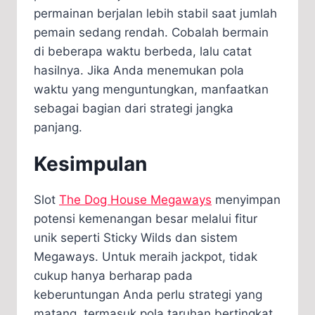
permainan berjalan lebih stabil saat jumlah
pemain sedang rendah. Cobalah bermain
di beberapa waktu berbeda, lalu catat
hasilnya. Jika Anda menemukan pola
waktu yang menguntungkan, manfaatkan
sebagai bagian dari strategi jangka
panjang.
Kesimpulan
Slot
The Dog House Megaways
menyimpan
potensi kemenangan besar melalui fitur
unik seperti Sticky Wilds dan sistem
Megaways. Untuk meraih jackpot, tidak
cukup hanya berharap pada
keberuntungan Anda perlu strategi yang
matang, termasuk pola taruhan bertingkat,