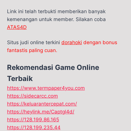
Link ini telah terbukti memberikan banyak
kemenangan untuk member. Silakan coba
ATAS4D
Situs judi online terkini
dorahoki
dengan bonus
fantastis paling cuan.
Rekomendasi Game Online
Terbaik
https://www.termpaper4you.com
https://sidecarcc.com
https://keluarantercepat.com/
https://heylink.me/Captgl4d/
https://128.199.86.165
https://128.199.235.44