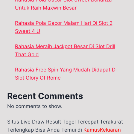
Untuk Raih Maxwin Besar
Rahasia Pola Gacor Malam Hari Di Slot 2
Sweet 4 U
Rahasia Meraih Jackpot Besar Di Slot Drill
That Gold
Rahasia Free Spin Yang Mudah Didapat Di
Slot Glory Of Rome
Recent Comments
No comments to show.
Situs Live Draw Result Togel Tercepat Terakurat
Terlengkap Bisa Anda Temui di
KamusKeluaran