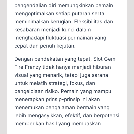
pengendalian diri memungkinkan pemain
mengoptimalkan setiap putaran serta
meminimalkan kerugian. Fleksibilitas dan
kesabaran menjadi kunci dalam
menghadapi fluktuasi permainan yang
cepat dan penuh kejutan.
Dengan pendekatan yang tepat, Slot Gem
Fire Frenzy tidak hanya menjadi hiburan
visual yang menarik, tetapi juga sarana
untuk melatih strategi, fokus, dan
pengelolaan risiko. Pemain yang mampu
menerapkan prinsip-prinsip ini akan
menemukan pengalaman bermain yang
lebih mengasyikkan, efektif, dan berpotensi
memberikan hasil yang memuaskan.