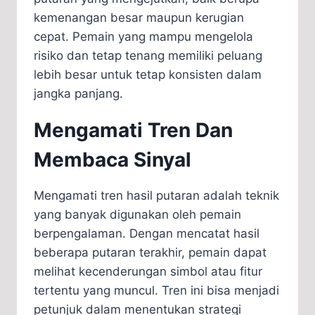
kemenangan besar maupun kerugian
cepat. Pemain yang mampu mengelola
risiko dan tetap tenang memiliki peluang
lebih besar untuk tetap konsisten dalam
jangka panjang.
Mengamati Tren Dan
Membaca Sinyal
Mengamati tren hasil putaran adalah teknik
yang banyak digunakan oleh pemain
berpengalaman. Dengan mencatat hasil
beberapa putaran terakhir, pemain dapat
melihat kecenderungan simbol atau fitur
tertentu yang muncul. Tren ini bisa menjadi
petunjuk dalam menentukan strategi