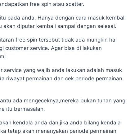
ndapatkan free spin atau scatter.
rti itu pada anda, Hanya dengan cara masuk kembali
u akan diputar kembali sampai dengan selesai.
ran free spin tersebut tidak ada mungkin hal
 customer service. Agar bisa di lakukan
mi.
service yang wajib anda lakukan adalah masuk
da riwayat permainan dan cek periode permainan
 bantu ada mengeceknya,mereka bukan tuhan yang
ne itu bermasalah.
akan kendala anda dan jika anda bilang kendala
eka tetap akan menanyakan periode permainan