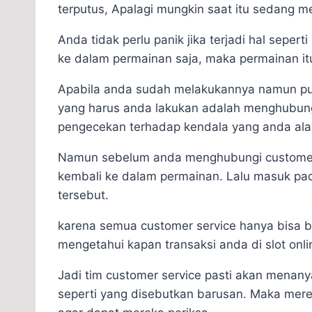
terputus, Apalagi mungkin saat itu sedang me
Anda tidak perlu panik jika terjadi hal sepe
ke dalam permainan saja, maka permainan it
Apabila anda sudah melakukannya namun puta
yang harus anda lakukan adalah menghubungi
pengecekan terhadap kendala yang anda ala
Namun sebelum anda menghubungi customer 
kembali ke dalam permainan. Lalu masuk pa
tersebut.
karena semua customer service hanya bisa
mengetahui kapan transaksi anda di slot onli
Jadi tim customer service pasti akan menany
seperti yang disebutkan barusan. Maka mer