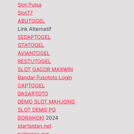
Slot Pulsa
Slot77
ABUTOGEL
Link Alternatif
SEDAPTOGEL
GTATOGEL
AVIANTOGEL
RESTUTOGEL
SLOT GACOR MAXWIN
Bandar Fusototo Login
CAPTOGEL
DASARTOTO
DEMO SLOT MAHJONG
SLOT DEMO PG
DORAHOKI
2024
startsidan.net