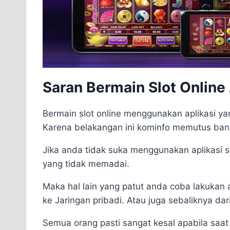
Saran Bermain Slot Online 
Bermain slot online menggunakan aplikasi yan
Karena belakangan ini kominfo memutus bany
Jika anda tidak suka menggunakan aplikasi 
yang tidak memadai.
Maka hal lain yang patut anda coba lakukan 
ke Jaringan pribadi. Atau juga sebaliknya dari
Semua orang pasti sangat kesal apabila saat 