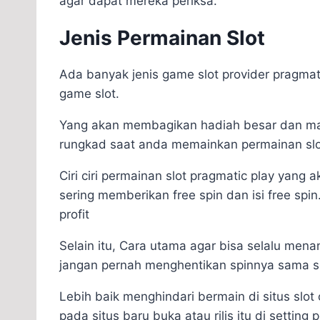
agar dapat mereka periksa.
Jenis Permainan Slot
Ada banyak jenis game slot provider pragma
game slot.
Yang akan membagikan hadiah besar dan man
rungkad saat anda memainkan permainan slot
Ciri ciri permainan slot pragmatic play yang
sering memberikan free spin dan isi free sp
profit
Selain itu, Cara utama agar bisa selalu men
jangan pernah menghentikan spinnya sama se
Lebih baik menghindari bermain di situs slot 
pada situs baru buka atau rilis itu di setti