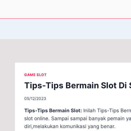
Skip
to
content
GAME SLOT
Tips-Tips Bermain Slot Di
05/12/2023
Tips-Tips Bermain Slot:
Inilah Tips-Tips Be
slot online. Sampai sampai banyak pemain ya
diri,melakukan komunikasi yang benar.