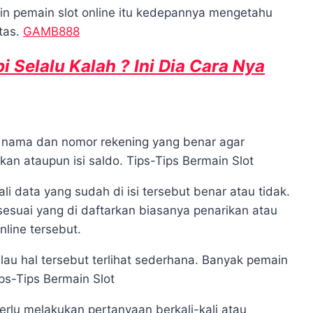
in pemain slot online itu kedepannya mengetahu
tas.
GAMB888
i Selalu Kalah ? Ini Dia Cara Nya
 nama dan nomor rekening yang benar agar
kan ataupun isi saldo. Tips-Tips Bermain Slot
li data yang sudah di isi tersebut benar atau tidak.
sesuai yang di daftarkan biasanya penarikan atau
online tersebut.
alau hal tersebut terlihat sederhana. Banyak pemain
ps-Tips Bermain Slot
rlu melakukan pertanyaan berkali-kali atau