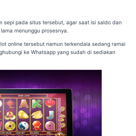
sepi pada situs tersebut, agar saat isi saldo dan
in lama menunggu prosesnya.
lot online tersebut namun terkendala sedang ramai
nghubungi ke Whatsapp yang sudah di sediakan