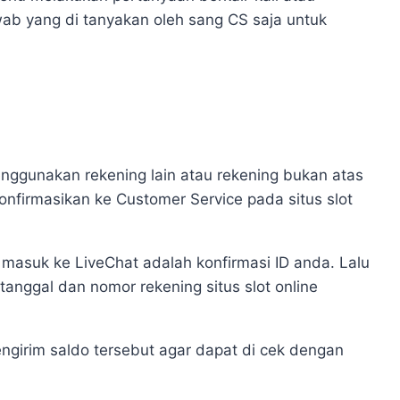
ab yang di tanyakan oleh sang CS saja untuk
nggunakan rekening lain atau rekening bukan atas
onfirmasikan ke Customer Service pada situs slot
 masuk ke LiveChat adalah konfirmasi ID anda. Lalu
 tanggal dan nomor rekening situs slot online
ngirim saldo tersebut agar dapat di cek dengan