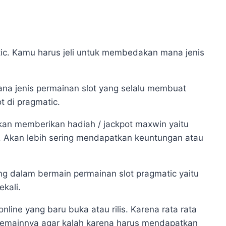
tic. Kamu harus jeli untuk membedakan mana jenis
a jenis permainan slot yang selalu membuat
 di pragmatic.
 akan memberikan hadiah / jackpot maxwin yaitu
in. Akan lebih sering mendapatkan keuntungan atau
ang dalam bermain permainan slot pragmatic yaitu
kali.
online yang baru buka atau rilis. Karena rata rata
ng pemainnya agar kalah karena harus mendapatkan