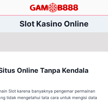
Slot Kasino Online
 Situs Online Tanpa Kendala
rmain Slot karena banyaknya pengemar permainan
ng tidak mengetahui tata cara untuk mengisi data