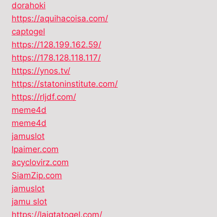
dorahoki
https://aquihacoisa.com/
captogel
https://128.199.162.59/
https://178.128.118.117/
https://ynos.tv/
https://statoninstitute.com/
https://rljdf.com/
meme4d
meme4d
jamuslot
lpaimer.com
acyclovirz.com
SiamZip.com
jamuslot
jamu slot
https://laigtatogel.com/