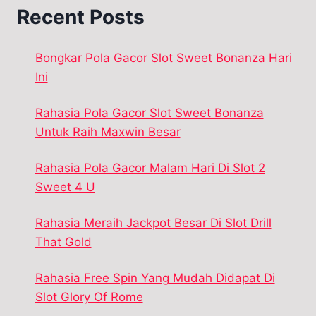
Recent Posts
Bongkar Pola Gacor Slot Sweet Bonanza Hari
Ini
Rahasia Pola Gacor Slot Sweet Bonanza
Untuk Raih Maxwin Besar
Rahasia Pola Gacor Malam Hari Di Slot 2
Sweet 4 U
Rahasia Meraih Jackpot Besar Di Slot Drill
That Gold
Rahasia Free Spin Yang Mudah Didapat Di
Slot Glory Of Rome