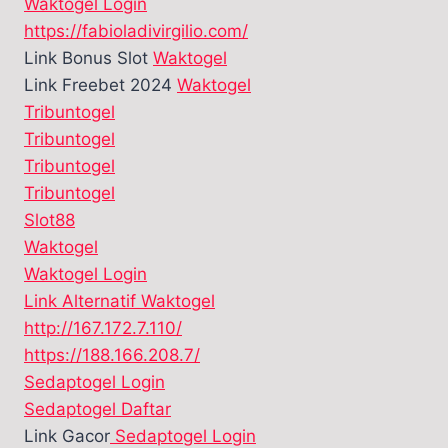
Waktogel Login
https://fabioladivirgilio.com/
Link Bonus Slot
Waktogel
Link Freebet 2024
Waktogel
Tribuntogel
Tribuntogel
Tribuntogel
Tribuntogel
Slot88
Waktogel
Waktogel Login
Link Alternatif Waktogel
http://167.172.7.110/
https://188.166.208.7/
Sedaptogel Login
Sedaptogel Daftar
Link Gacor
Sedaptogel Login