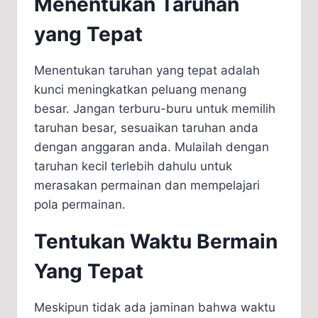
Menentukan Taruhan
yang Tepat
Menentukan taruhan yang tepat adalah
kunci meningkatkan peluang menang
besar. Jangan terburu-buru untuk memilih
taruhan besar, sesuaikan taruhan anda
dengan anggaran anda. Mulailah dengan
taruhan kecil terlebih dahulu untuk
merasakan permainan dan mempelajari
pola permainan.
Tentukan Waktu Bermain
Yang Tepat
Meskipun tidak ada jaminan bahwa waktu