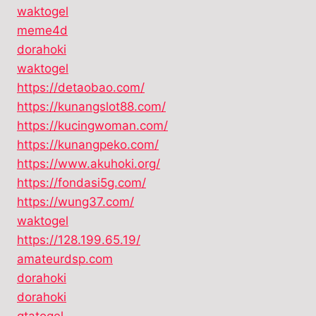
waktogel
meme4d
dorahoki
waktogel
https://detaobao.com/
https://kunangslot88.com/
https://kucingwoman.com/
https://kunangpeko.com/
https://www.akuhoki.org/
https://fondasi5g.com/
https://wung37.com/
waktogel
https://128.199.65.19/
amateurdsp.com
dorahoki
dorahoki
gtatogel