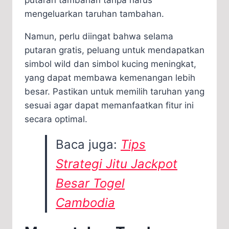
putaran tambahan tanpa harus
mengeluarkan taruhan tambahan.
Namun, perlu diingat bahwa selama
putaran gratis, peluang untuk mendapatkan
simbol wild dan simbol kucing meningkat,
yang dapat membawa kemenangan lebih
besar. Pastikan untuk memilih taruhan yang
sesuai agar dapat memanfaatkan fitur ini
secara optimal.
Baca juga:
Tips
Strategi Jitu Jackpot
Besar Togel
Cambodia