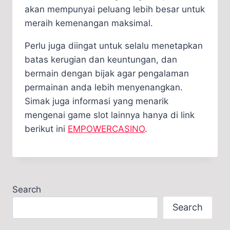
akan mempunyai peluang lebih besar untuk
meraih kemenangan maksimal.
Perlu juga diingat untuk selalu menetapkan
batas kerugian dan keuntungan, dan
bermain dengan bijak agar pengalaman
permainan anda lebih menyenangkan.
Simak juga informasi yang menarik
mengenai game slot lainnya hanya di link
berikut ini
EMPOWERCASINO
.
Search
Search