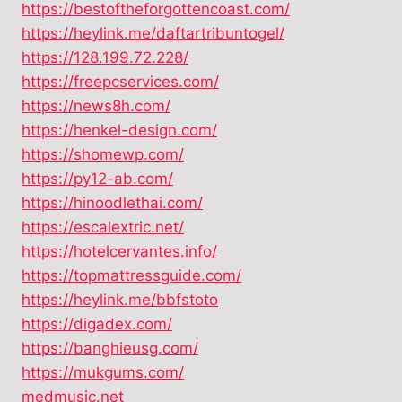
https://bestoftheforgottencoast.com/
https://heylink.me/daftartribuntogel/
https://128.199.72.228/
https://freepcservices.com/
https://news8h.com/
https://henkel-design.com/
https://shomewp.com/
https://py12-ab.com/
https://hinoodlethai.com/
https://escalextric.net/
https://hotelcervantes.info/
https://topmattressguide.com/
https://heylink.me/bbfstoto
https://digadex.com/
https://banghieusg.com/
https://mukgums.com/
medmusic.net