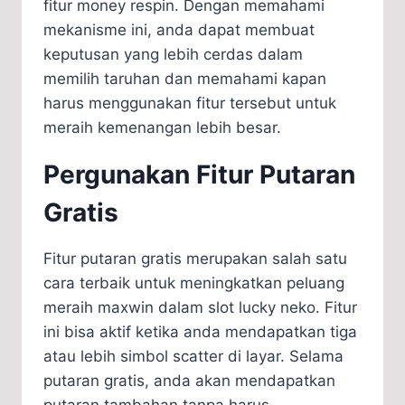
fitur money respin. Dengan memahami
mekanisme ini, anda dapat membuat
keputusan yang lebih cerdas dalam
memilih taruhan dan memahami kapan
harus menggunakan fitur tersebut untuk
meraih kemenangan lebih besar.
Pergunakan Fitur Putaran
Gratis
Fitur putaran gratis merupakan salah satu
cara terbaik untuk meningkatkan peluang
meraih maxwin dalam slot lucky neko. Fitur
ini bisa aktif ketika anda mendapatkan tiga
atau lebih simbol scatter di layar. Selama
putaran gratis, anda akan mendapatkan