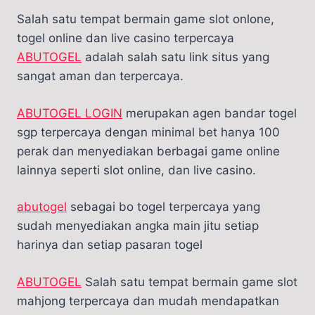
Salah satu tempat bermain game slot onlone,
togel online dan live casino terpercaya
ABUTOGEL
adalah salah satu link situs yang
sangat aman dan terpercaya.
ABUTOGEL LOGIN
merupakan agen bandar togel
sgp terpercaya dengan minimal bet hanya 100
perak dan menyediakan berbagai game online
lainnya seperti slot online, dan live casino.
abutogel
sebagai bo togel terpercaya yang
sudah menyediakan angka main jitu setiap
harinya dan setiap pasaran togel
ABUTOGEL
Salah satu tempat bermain game slot
mahjong terpercaya dan mudah mendapatkan