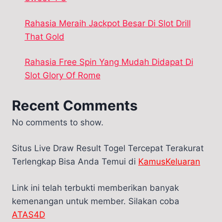
Rahasia Meraih Jackpot Besar Di Slot Drill
That Gold
Rahasia Free Spin Yang Mudah Didapat Di
Slot Glory Of Rome
Recent Comments
No comments to show.
Situs Live Draw Result Togel Tercepat Terakurat
Terlengkap Bisa Anda Temui di
KamusKeluaran
Link ini telah terbukti memberikan banyak
kemenangan untuk member. Silakan coba
ATAS4D