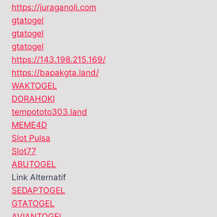
https://juraganoli.com
gtatogel
gtatogel
gtatogel
https://143.198.215.169/
https://bapakgta.land/
WAKTOGEL
DORAHOKI
tempototo303.land
MEME4D
Slot Pulsa
Slot77
ABUTOGEL
Link Alternatif
SEDAPTOGEL
GTATOGEL
AVIANTOGEL