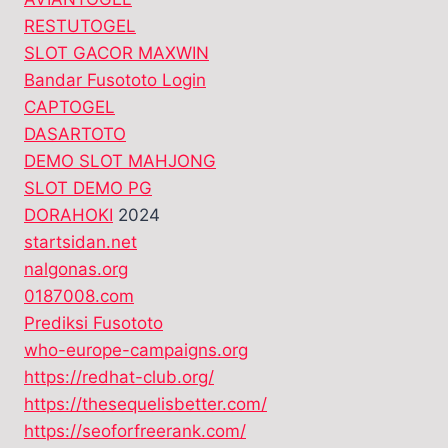
RESTUTOGEL
SLOT GACOR MAXWIN
Bandar Fusototo Login
CAPTOGEL
DASARTOTO
DEMO SLOT MAHJONG
SLOT DEMO PG
DORAHOKI
2024
startsidan.net
nalgonas.org
0187008.com
Prediksi Fusototo
who-europe-campaigns.org
https://redhat-club.org/
https://thesequelisbetter.com/
https://seoforfreerank.com/