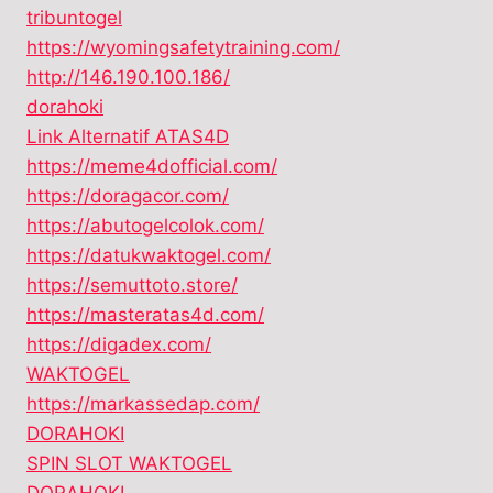
tribuntogel
https://wyomingsafetytraining.com/
http://146.190.100.186/
dorahoki
Link Alternatif ATAS4D
https://meme4dofficial.com/
https://doragacor.com/
https://abutogelcolok.com/
https://datukwaktogel.com/
https://semuttoto.store/
https://masteratas4d.com/
https://digadex.com/
WAKTOGEL
https://markassedap.com/
DORAHOKI
SPIN SLOT WAKTOGEL
DORAHOKI