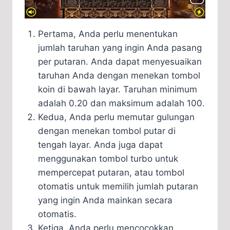
Pertama, Anda perlu menentukan
jumlah taruhan yang ingin Anda pasang
per putaran. Anda dapat menyesuaikan
taruhan Anda dengan menekan tombol
koin di bawah layar. Taruhan minimum
adalah 0.20 dan maksimum adalah 100.
Kedua, Anda perlu memutar gulungan
dengan menekan tombol putar di
tengah layar. Anda juga dapat
menggunakan tombol turbo untuk
mempercepat putaran, atau tombol
otomatis untuk memilih jumlah putaran
yang ingin Anda mainkan secara
otomatis.
Ketiga, Anda perlu mencocokkan