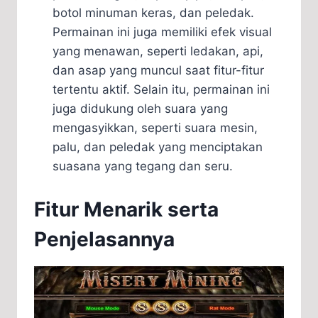
botol minuman keras, dan peledak.
Permainan ini juga memiliki efek visual
yang menawan, seperti ledakan, api,
dan asap yang muncul saat fitur-fitur
tertentu aktif. Selain itu, permainan ini
juga didukung oleh suara yang
mengasyikkan, seperti suara mesin,
palu, dan peledak yang menciptakan
suasana yang tegang dan seru.
Fitur Menarik serta
Penjelasannya