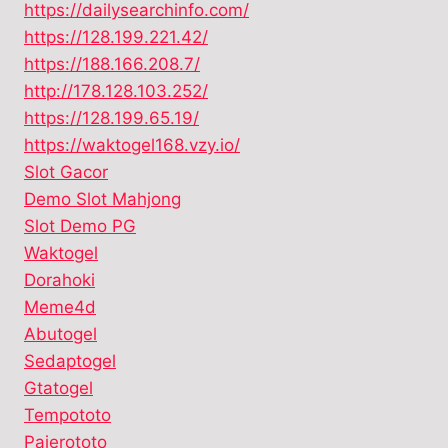
https://dailysearchinfo.com/
https://128.199.221.42/
https://188.166.208.7/
http://178.128.103.252/
https://128.199.65.19/
https://waktogel168.vzy.io/
Slot Gacor
Demo Slot Mahjong
Slot Demo PG
Waktogel
Dorahoki
Meme4d
Abutogel
Sedaptogel
Gtatogel
Tempototo
Pajerototo