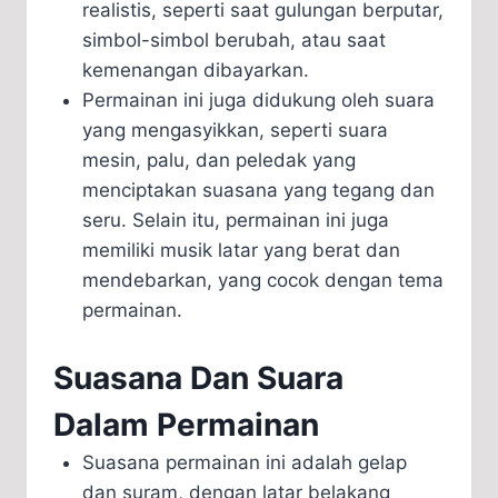
realistis, seperti saat gulungan berputar,
simbol-simbol berubah, atau saat
kemenangan dibayarkan.
Permainan ini juga didukung oleh suara
yang mengasyikkan, seperti suara
mesin, palu, dan peledak yang
menciptakan suasana yang tegang dan
seru. Selain itu, permainan ini juga
memiliki musik latar yang berat dan
mendebarkan, yang cocok dengan tema
permainan.
Suasana Dan Suara
Dalam Permainan
Suasana permainan ini adalah gelap
dan suram, dengan latar belakang