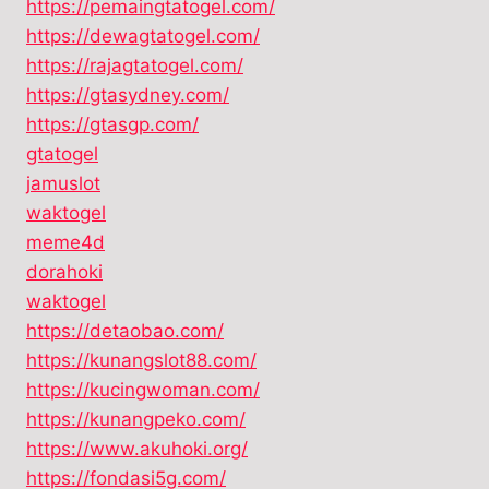
https://pemaingtatogel.com/
https://dewagtatogel.com/
https://rajagtatogel.com/
https://gtasydney.com/
https://gtasgp.com/
gtatogel
jamuslot
waktogel
meme4d
dorahoki
waktogel
https://detaobao.com/
https://kunangslot88.com/
https://kucingwoman.com/
https://kunangpeko.com/
https://www.akuhoki.org/
https://fondasi5g.com/