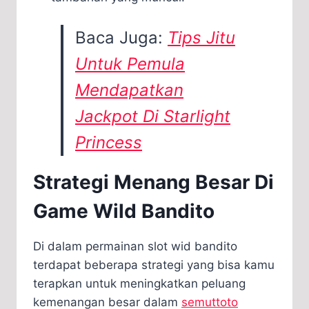
Baca Juga:
Tips Jitu
Untuk Pemula
Mendapatkan
Jackpot Di Starlight
Princess
Strategi Menang Besar Di
Game Wild Bandito
Di dalam permainan slot wid bandito
terdapat beberapa strategi yang bisa kamu
terapkan untuk meningkatkan peluang
kemenangan besar dalam
semuttoto