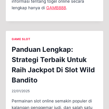
informasi tentang togel online secara
lengkap hanya di
GAMB888
.
GAME SLOT
Panduan Lengkap:
Strategi Terbaik Untuk
Raih Jackpot Di Slot Wild
Bandito
22/01/2025
Permainan slot online semakin populer di
kalangan penggemar judi, dan salah satu