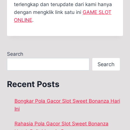
terlengkap dan terupdate dari kami hanya
dengan mengklik link satu ini
GAME SLOT
ONLINE
.
Search
Search
Recent Posts
Bongkar Pola Gacor Slot Sweet Bonanza Hari
Ini
Rahasia Pola Gacor Slot Sweet Bonanza