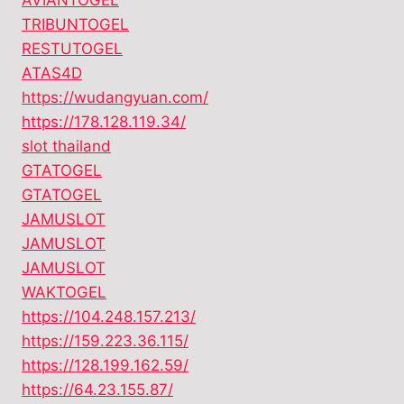
AVIANTOGEL
TRIBUNTOGEL
RESTUTOGEL
ATAS4D
https://wudangyuan.com/
https://178.128.119.34/
slot thailand
GTATOGEL
GTATOGEL
JAMUSLOT
JAMUSLOT
JAMUSLOT
WAKTOGEL
https://104.248.157.213/
https://159.223.36.115/
https://128.199.162.59/
https://64.23.155.87/