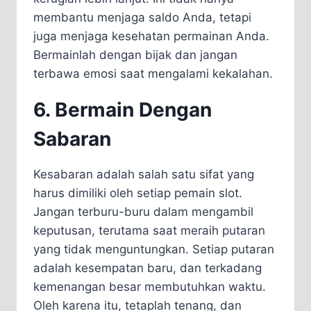
membantu menjaga saldo Anda, tetapi
juga menjaga kesehatan permainan Anda.
Bermainlah dengan bijak dan jangan
terbawa emosi saat mengalami kekalahan.
6. Bermain Dengan
Sabaran
Kesabaran adalah salah satu sifat yang
harus dimiliki oleh setiap pemain slot.
Jangan terburu-buru dalam mengambil
keputusan, terutama saat meraih putaran
yang tidak menguntungkan. Setiap putaran
adalah kesempatan baru, dan terkadang
kemenangan besar membutuhkan waktu.
Oleh karena itu, tetaplah tenang, dan