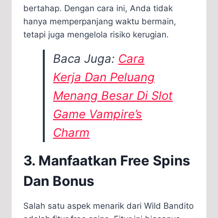
bertahap. Dengan cara ini, Anda tidak
hanya memperpanjang waktu bermain,
tetapi juga mengelola risiko kerugian.
Baca Juga:
Cara
Kerja Dan Peluang
Menang Besar Di Slot
Game Vampire’s
Charm
3. Manfaatkan Free Spins
Dan Bonus
Salah satu aspek menarik dari Wild Bandito