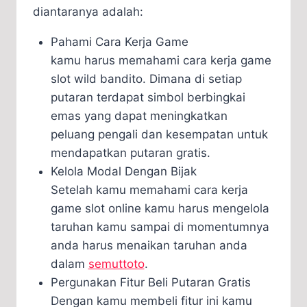
diantaranya adalah:
Pahami Cara Kerja Game
kamu harus memahami cara kerja game
slot wild bandito. Dimana di setiap
putaran terdapat simbol berbingkai
emas yang dapat meningkatkan
peluang pengali dan kesempatan untuk
mendapatkan putaran gratis.
Kelola Modal Dengan Bijak
Setelah kamu memahami cara kerja
game slot online kamu harus mengelola
taruhan kamu sampai di momentumnya
anda harus menaikan taruhan anda
dalam
semuttoto
.
Pergunakan Fitur Beli Putaran Gratis
Dengan kamu membeli fitur ini kamu