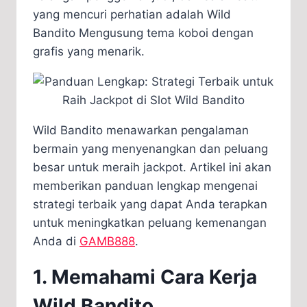
yang mencuri perhatian adalah Wild
Bandito Mengusung tema koboi dengan
grafis yang menarik.
Wild Bandito menawarkan pengalaman
bermain yang menyenangkan dan peluang
besar untuk meraih jackpot. Artikel ini akan
memberikan panduan lengkap mengenai
strategi terbaik yang dapat Anda terapkan
untuk meningkatkan peluang kemenangan
Anda di
GAMB888
.
1. Memahami Cara Kerja
Wild Bandito