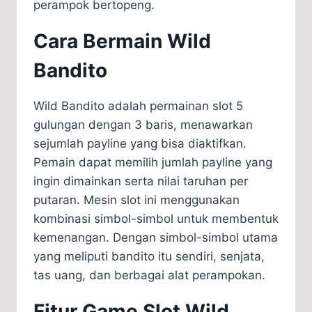
perampok bertopeng.
Cara Bermain Wild
Bandito
Wild Bandito adalah permainan slot 5
gulungan dengan 3 baris, menawarkan
sejumlah payline yang bisa diaktifkan.
Pemain dapat memilih jumlah payline yang
ingin dimainkan serta nilai taruhan per
putaran. Mesin slot ini menggunakan
kombinasi simbol-simbol untuk membentuk
kemenangan. Dengan simbol-simbol utama
yang meliputi bandito itu sendiri, senjata,
tas uang, dan berbagai alat perampokan.
Fitur Game Slot Wild