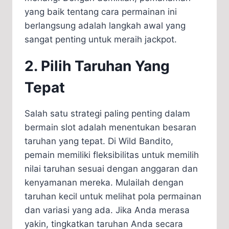
yang baik tentang cara permainan ini
berlangsung adalah langkah awal yang
sangat penting untuk meraih jackpot.
2. Pilih Taruhan Yang
Tepat
Salah satu strategi paling penting dalam
bermain slot adalah menentukan besaran
taruhan yang tepat. Di Wild Bandito,
pemain memiliki fleksibilitas untuk memilih
nilai taruhan sesuai dengan anggaran dan
kenyamanan mereka. Mulailah dengan
taruhan kecil untuk melihat pola permainan
dan variasi yang ada. Jika Anda merasa
yakin, tingkatkan taruhan Anda secara