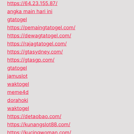
https://64.23.155.87/
angka main hari ini
gtatogel
https://pemaingtatogel.com/
https://dewagtatogel.com/
https://rajagtatogel.com/
https://gtasydney.com/
https://gtasgp.com/
gtatogel
jamuslot
waktogel
meme4d
dorahoki
waktogel
https://detaobao.com/
https://kunangslot88.com/
https://kucingwoman.com/