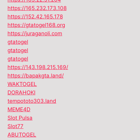
https://165.232.173.108
https://152.42.165.178
https://gtatogel168.org
https://juraganoli.com
gtatogel
gtatogel
gtatogel
https://143.198.215.169/
https://bapakgta.land/
WAKTOGEL
DORAHOKI
tempototo303.land
MEME4D
Slot Pulsa
Slot77
ABUTOGEL