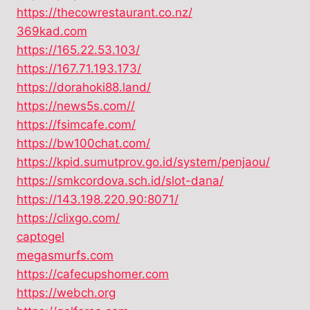
https://thecowrestaurant.co.nz/
369kad.com
https://165.22.53.103/
https://167.71.193.173/
https://dorahoki88.land/
https://news5s.com//
https://fsimcafe.com/
https://bw100chat.com/
https://kpid.sumutprov.go.id/system/penjaou/
https://smkcordova.sch.id/slot-dana/
https://143.198.220.90:8071/
https://clixgo.com/
captogel
megasmurfs.com
https://cafecupshomer.com
https://webch.org