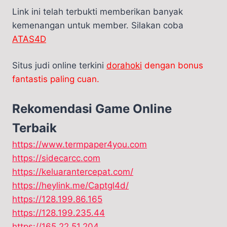
Link ini telah terbukti memberikan banyak
kemenangan untuk member. Silakan coba
ATAS4D
Situs judi online terkini
dorahoki
dengan bonus
fantastis paling cuan.
Rekomendasi Game Online
Terbaik
https://www.termpaper4you.com
https://sidecarcc.com
https://keluarantercepat.com/
https://heylink.me/Captgl4d/
https://128.199.86.165
https://128.199.235.44
https://165.22.51.204