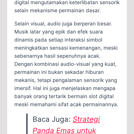
digital mengutamakan keterlibatan sensorik
selain mekanisme permainan dasar.
Selain visual, audio juga berperan besar.
Musik latar yang epik dan efek suara
dinamis pada setiap interaksi simbol
meningkatkan sensasi kemenangan, meski
sebenarnya hasil sepenuhnya acak.
Dengan kombinasi audio-visual yang kuat,
permainan ini bukan sekadar hiburan
mekanis, tetapi pengalaman sensorik yang
imersif. Hal ini juga menjelaskan mengapa
banyak orang tertarik bermain slot digital
meski memahami sifat acak permainannya.
Baca Juga:
Strategi
Panda Emas untuk