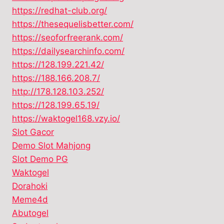
https://redhat-club.org/
https://thesequelisbetter.com/
https://seoforfreerank.com/
https://dailysearchinfo.com/
https://128.199.221.42/
https://188.166.208.7/
http://178.128.103.252/
https://128.199.65.19/
https://waktogel168.vzy.io/
Slot Gacor
Demo Slot Mahjong
Slot Demo PG
Waktogel
Dorahoki
Meme4d
Abutogel