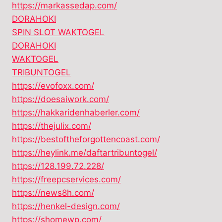
https://markassedap.com/
DORAHOKI
SPIN SLOT WAKTOGEL
DORAHOKI
WAKTOGEL
TRIBUNTOGEL
https://evofoxx.com/
https://doesaiwork.com/
https://hakkaridenhaberler.com/
https://thejulix.com/
https://bestoftheforgottencoast.com/
https://heylink.me/daftartribuntogel/
https://128.199.72.228/
https://freepcservices.com/
https://news8h.com/
https://henkel-design.com/
https://shomewp.com/