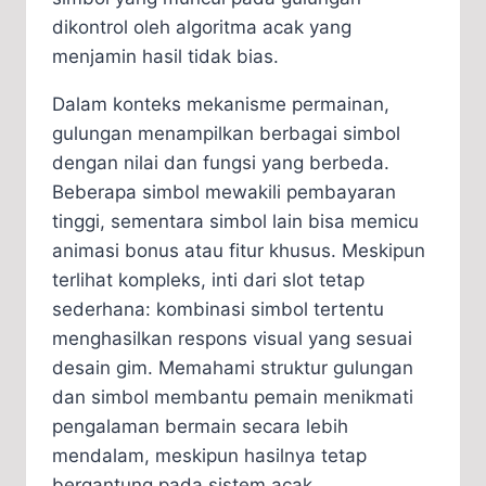
dikontrol oleh algoritma acak yang
menjamin hasil tidak bias.
Dalam konteks mekanisme permainan,
gulungan menampilkan berbagai simbol
dengan nilai dan fungsi yang berbeda.
Beberapa simbol mewakili pembayaran
tinggi, sementara simbol lain bisa memicu
animasi bonus atau fitur khusus. Meskipun
terlihat kompleks, inti dari slot tetap
sederhana: kombinasi simbol tertentu
menghasilkan respons visual yang sesuai
desain gim. Memahami struktur gulungan
dan simbol membantu pemain menikmati
pengalaman bermain secara lebih
mendalam, meskipun hasilnya tetap
bergantung pada sistem acak.