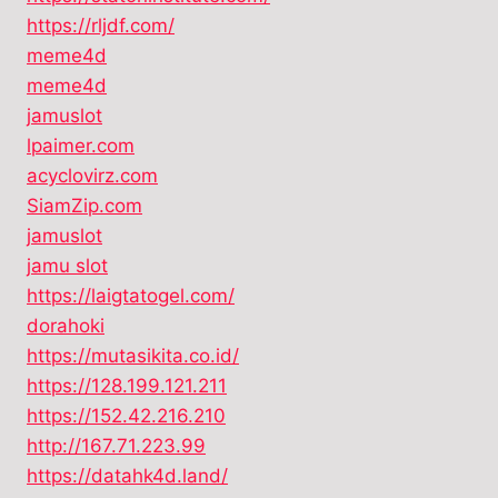
https://rljdf.com/
meme4d
meme4d
jamuslot
lpaimer.com
acyclovirz.com
SiamZip.com
jamuslot
jamu slot
https://laigtatogel.com/
dorahoki
https://mutasikita.co.id/
https://128.199.121.211
https://152.42.216.210
http://167.71.223.99
https://datahk4d.land/