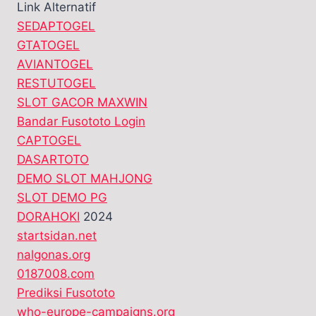
Link Alternatif
SEDAPTOGEL
GTATOGEL
AVIANTOGEL
RESTUTOGEL
SLOT GACOR MAXWIN
Bandar Fusototo Login
CAPTOGEL
DASARTOTO
DEMO SLOT MAHJONG
SLOT DEMO PG
DORAHOKI
2024
startsidan.net
nalgonas.org
0187008.com
Prediksi Fusototo
who-europe-campaigns.org