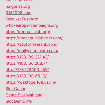
nalgonas.org
0187008.com
Prediksi Fusototo
who-europe-campaigns.org
https://redhat-club.org/
https://thesequelisbetter.com/
https://seoforfreerank.com/
https://dailysearchinfo.com/
https://128.199.221.42/
https://188.166.208.7/
http://178.128.103.252/
https://128.199.65.19/
https://waktogel168.vzy.io/
Slot Gacor
Demo Slot Mahjong
Slot Demo PG