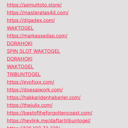
https://semuttoto.store/
https://masteratas4d.com/
https://digadex.com/
WAKTOGEL
https://markassedap.com/
DORAHOKI
SPIN SLOT WAKTOGEL
DORAHOKI
WAKTOGEL
TRIBUNTOGEL
https://evofoxx.com/
https://doesaiwork.com/
https://hakkaridenhaberler.com/
https://thejulix.com/
https://bestoftheforgottencoast.com/
https://heylink.me/daftartribuntogel/