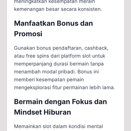
meningkatkan kesempatan meraih
kemenangan besar secara konsisten.
Manfaatkan Bonus dan
Promosi
Gunakan bonus pendaftaran, cashback,
atau free spins dari platform slot untuk
memperpanjang durasi bermain tanpa
menambah modal pribadi. Bonus ini
memberi kesempatan pemain
mengeksplorasi fitur permainan lebih lama.
Bermain dengan Fokus dan
Mindset Hiburan
Memainkan slot dalam kondisi mental