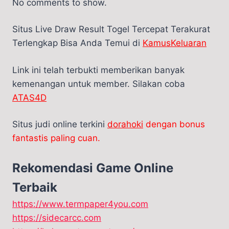
No comments to show.
Situs Live Draw Result Togel Tercepat Terakurat
Terlengkap Bisa Anda Temui di
KamusKeluaran
Link ini telah terbukti memberikan banyak
kemenangan untuk member. Silakan coba
ATAS4D
Situs judi online terkini
dorahoki
dengan bonus
fantastis paling cuan.
Rekomendasi Game Online
Terbaik
https://www.termpaper4you.com
https://sidecarcc.com