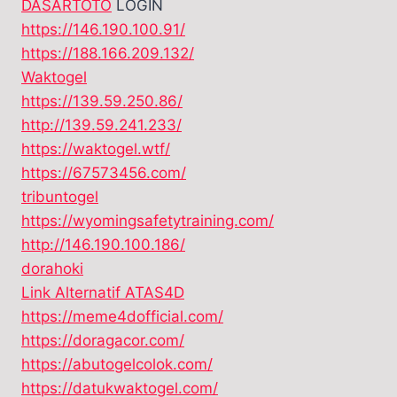
DASARTOTO
LOGIN
https://146.190.100.91/
https://188.166.209.132/
Waktogel
https://139.59.250.86/
http://139.59.241.233/
https://waktogel.wtf/
https://67573456.com/
tribuntogel
https://wyomingsafetytraining.com/
http://146.190.100.186/
dorahoki
Link Alternatif ATAS4D
https://meme4dofficial.com/
https://doragacor.com/
https://abutogelcolok.com/
https://datukwaktogel.com/