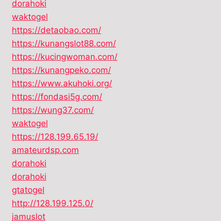
dorahoki
waktogel
https://detaobao.com/
https://kunangslot88.com/
https://kucingwoman.com/
https://kunangpeko.com/
https://www.akuhoki.org/
https://fondasi5g.com/
https://wung37.com/
waktogel
https://128.199.65.19/
amateurdsp.com
dorahoki
dorahoki
gtatogel
http://128.199.125.0/
jamuslot