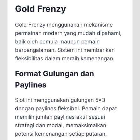
Gold Frenzy
Gold Frenzy menggunakan mekanisme
permainan modern yang mudah dipahami,
baik oleh pemula maupun pemain
berpengalaman. Sistem ini memberikan
fleksibilitas dalam meraih kemenangan.
Format Gulungan dan
Paylines
Slot ini menggunakan gulungan 5×3
dengan paylines fleksibel. Pemain dapat
memilih jumlah paylines aktif sesuai
strategi dan modal, memaksimalkan
potensi kemenangan setiap putaran.