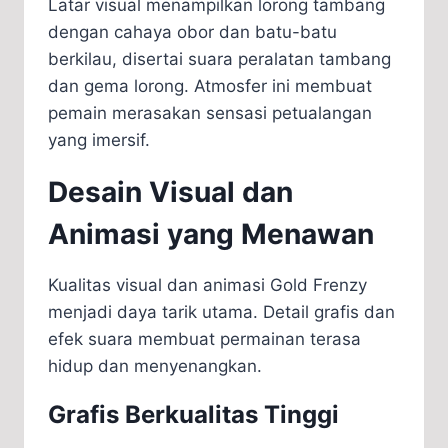
Latar visual menampilkan lorong tambang
dengan cahaya obor dan batu-batu
berkilau, disertai suara peralatan tambang
dan gema lorong. Atmosfer ini membuat
pemain merasakan sensasi petualangan
yang imersif.
Desain Visual dan
Animasi yang Menawan
Kualitas visual dan animasi Gold Frenzy
menjadi daya tarik utama. Detail grafis dan
efek suara membuat permainan terasa
hidup dan menyenangkan.
Grafis Berkualitas Tinggi