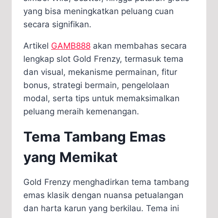
yang bisa meningkatkan peluang cuan
secara signifikan.
Artikel
GAMB888
akan membahas secara
lengkap slot Gold Frenzy, termasuk tema
dan visual, mekanisme permainan, fitur
bonus, strategi bermain, pengelolaan
modal, serta tips untuk memaksimalkan
peluang meraih kemenangan.
Tema Tambang Emas
yang Memikat
Gold Frenzy menghadirkan tema tambang
emas klasik dengan nuansa petualangan
dan harta karun yang berkilau. Tema ini