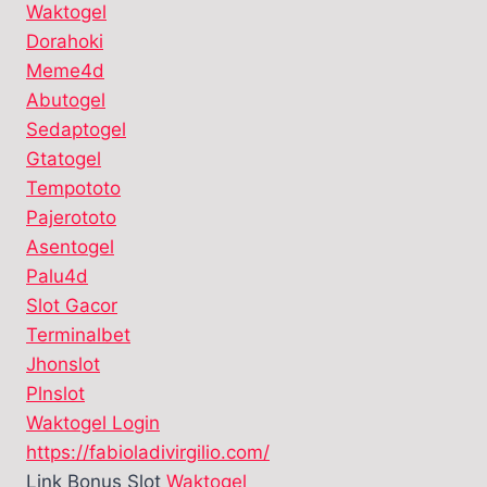
Waktogel
Dorahoki
Meme4d
Abutogel
Sedaptogel
Gtatogel
Tempototo
Pajerototo
Asentogel
Palu4d
Slot Gacor
Terminalbet
Jhonslot
Plnslot
Waktogel Login
https://fabioladivirgilio.com/
Link Bonus Slot
Waktogel