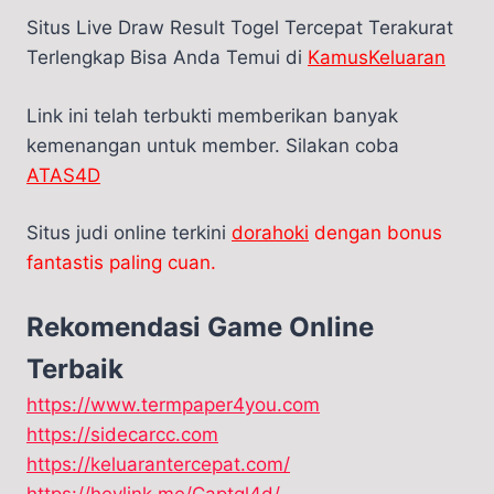
Situs Live Draw Result Togel Tercepat Terakurat
Terlengkap Bisa Anda Temui di
KamusKeluaran
Link ini telah terbukti memberikan banyak
kemenangan untuk member. Silakan coba
ATAS4D
Situs judi online terkini
dorahoki
dengan bonus
fantastis paling cuan.
Rekomendasi Game Online
Terbaik
https://www.termpaper4you.com
https://sidecarcc.com
https://keluarantercepat.com/
https://heylink.me/Captgl4d/