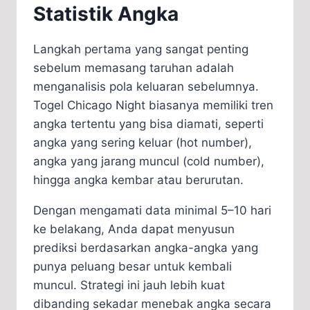
Statistik Angka
Langkah pertama yang sangat penting
sebelum memasang taruhan adalah
menganalisis pola keluaran sebelumnya.
Togel Chicago Night biasanya memiliki tren
angka tertentu yang bisa diamati, seperti
angka yang sering keluar (hot number),
angka yang jarang muncul (cold number),
hingga angka kembar atau berurutan.
Dengan mengamati data minimal 5–10 hari
ke belakang, Anda dapat menyusun
prediksi berdasarkan angka-angka yang
punya peluang besar untuk kembali
muncul. Strategi ini jauh lebih kuat
dibanding sekadar menebak angka secara