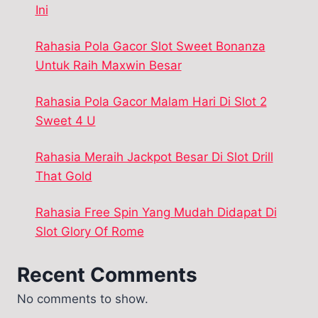
Ini
Rahasia Pola Gacor Slot Sweet Bonanza
Untuk Raih Maxwin Besar
Rahasia Pola Gacor Malam Hari Di Slot 2
Sweet 4 U
Rahasia Meraih Jackpot Besar Di Slot Drill
That Gold
Rahasia Free Spin Yang Mudah Didapat Di
Slot Glory Of Rome
Recent Comments
No comments to show.