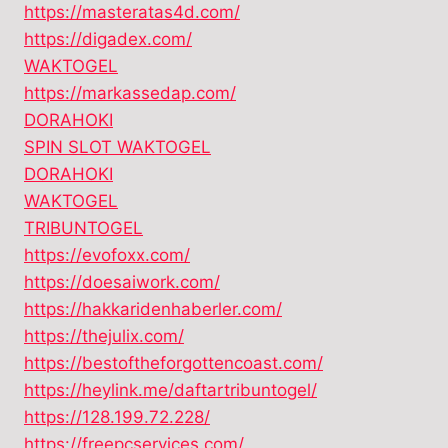
https://masteratas4d.com/
https://digadex.com/
WAKTOGEL
https://markassedap.com/
DORAHOKI
SPIN SLOT WAKTOGEL
DORAHOKI
WAKTOGEL
TRIBUNTOGEL
https://evofoxx.com/
https://doesaiwork.com/
https://hakkaridenhaberler.com/
https://thejulix.com/
https://bestoftheforgottencoast.com/
https://heylink.me/daftartribuntogel/
https://128.199.72.228/
https://freepcservices.com/