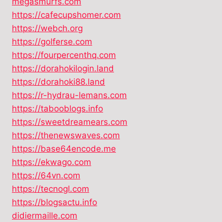
megasmurfs.com
https://cafecupshomer.com
https://webch.org
https://golferse.com
https://fourpercenthq.com
https://dorahokilogin.land
https://dorahoki88.land
https://r-hydrau-lemans.com
https://tabooblogs.info
https://sweetdreamears.com
https://thenewswaves.com
https://base64encode.me
https://ekwago.com
https://64vn.com
https://tecnogl.com
https://blogsactu.info
didiermaille.com