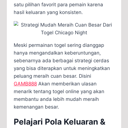
satu pilihan favorit para pemain karena
hasil keluaran yang konsisten.
Meski permainan togel sering dianggap
hanya mengandalkan keberuntungan,
sebenarnya ada berbagai strategi cerdas
yang bisa diterapkan untuk meningkatkan
peluang meraih cuan besar. Disini
GAMB888
Akan memberikan ulasan
menarik tentang togel online yang akan
membantu anda lebih mudah meraih
kemenangan besar.
Pelajari Pola Keluaran &