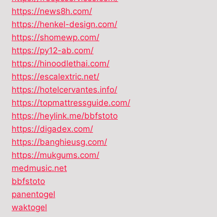
https://news8h.com/
https://henkel-design.com/
https://shomewp.com/
https://py12-ab.com/
https://hinoodlethai.com/
https://escalextric.net/
https://hotelcervantes.info/
https://topmattressguide.com/
https://heylink.me/bbfstoto
https://digadex.com/
https://banghieusg.com/
https://mukgums.com/
medmusic.net
bbfstoto
panentogel
waktogel