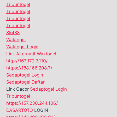
Tribuntogel
Tribuntogel
Tribuntogel
Tribuntogel
Slot88
Waktogel
Waktogel Login
Link Alternatif Waktogel
http://167.172.7.110/
https://188.166.208.7/
Sedaptogel Login
Sedaptogel Daftar
Link Gacor
Sedaptogel Login
Tribuntogel
https://157.230.244.106/
DASARTOTO
LOGIN