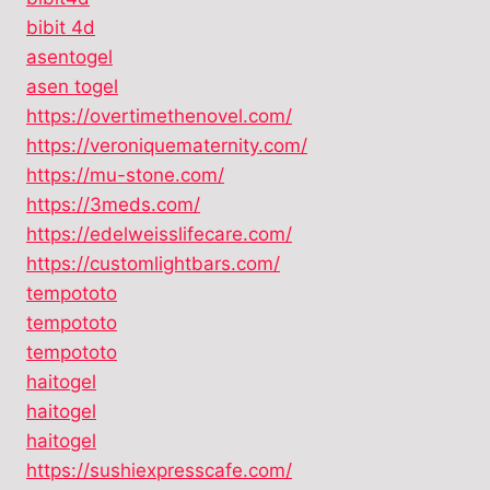
bibit 4d
asentogel
asen togel
https://overtimethenovel.com/
https://veroniquematernity.com/
https://mu-stone.com/
https://3meds.com/
https://edelweisslifecare.com/
https://customlightbars.com/
tempototo
tempototo
tempototo
haitogel
haitogel
haitogel
https://sushiexpresscafe.com/