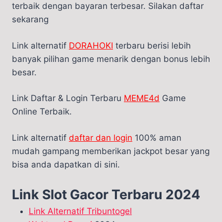
terbaik dengan bayaran terbesar. Silakan daftar
sekarang
Link alternatif
DORAHOKI
terbaru berisi lebih
banyak pilihan game menarik dengan bonus lebih
besar.
Link Daftar & Login Terbaru
MEME4d
Game
Online Terbaik.
Link alternatif
daftar dan login
100% aman
mudah gampang memberikan jackpot besar yang
bisa anda dapatkan di sini.
Link Slot Gacor Terbaru 2024
Link Alternatif Tribuntogel