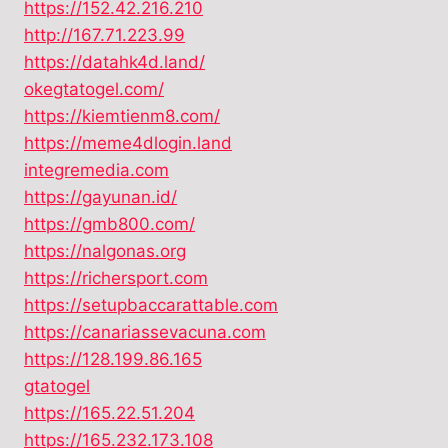
https://152.42.216.210
http://167.71.223.99
https://datahk4d.land/
okegtatogel.com/
https://kiemtienm8.com/
https://meme4dlogin.land
integremedia.com
https://gayunan.id/
https://gmb800.com/
https://nalgonas.org
https://richersport.com
https://setupbaccarattable.com
https://canariassevacuna.com
https://128.199.86.165
gtatogel
https://165.22.51.204
https://165.232.173.108