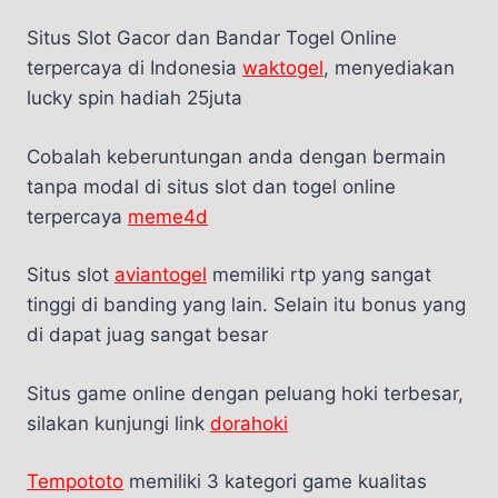
Situs Slot Gacor dan Bandar Togel Online
terpercaya di Indonesia
waktogel
, menyediakan
lucky spin hadiah 25juta
Cobalah keberuntungan anda dengan bermain
tanpa modal di situs slot dan togel online
terpercaya
meme4d
Situs slot
aviantogel
memiliki rtp yang sangat
tinggi di banding yang lain. Selain itu bonus yang
di dapat juag sangat besar
Situs game online dengan peluang hoki terbesar,
silakan kunjungi link
dorahoki
Tempototo
memiliki 3 kategori game kualitas