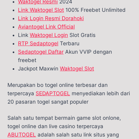
Waktogel Resmi
2024
Link Waktogel Slot
100% Freebet Unlimited
Link Login Resmi Dorahoki
Aviantogel Link Official
Link
Waktogel Login
Slot Gratis
RTP Sedaptogel
Terbaru
Sedaptogel Daftar
Akun VVIP dengan
freebet
Jackpot Maxwin
Waktogel Slot
Merupakan bo togel online terbesar dan
terpercaya
SEDAPTOGEL
menyediakan lebih dari
20 pasaran togel sangat populer
Salah satu tempat bermain game slot onlone,
togel online dan live casino terpercaya
ABUTOGEL
adalah salah satu link situs yang