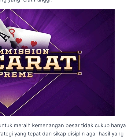
 untuk meraih kemenangan besar tidak cukup hanya
egi yang tepat dan sikap disiplin agar hasil yang