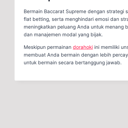
Bermain Baccarat Supreme dengan strategi
flat betting, serta menghindari emosi dan stra
meningkatkan peluang Anda untuk menang bes
dan manajemen modal yang bijak.
Meskipun permainan
dorahoki
ini memiliki u
membuat Anda bermain dengan lebih percaya d
untuk bermain secara bertanggung jawab.