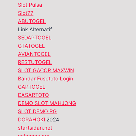
Slot Pulsa
Slot77
ABUTOGEL
Link Alternatif
SEDAPTOGEL
GTATOGEL
AVIANTOGEL
RESTUTOGEL
SLOT GACOR MAXWIN
Bandar Fusototo Login
CAPTOGEL
DASARTOTO
DEMO SLOT MAHJONG
SLOT DEMO PG
DORAHOKI
2024
startsidan.net