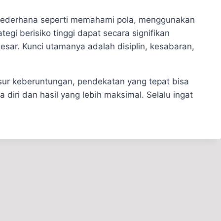
 sederhana seperti memahami pola, menggunakan
tegi berisiko tinggi dapat secara signifikan
ar. Kunci utamanya adalah disiplin, kesabaran,
nsur keberuntungan, pendekatan yang tepat bisa
iri dan hasil yang lebih maksimal. Selalu ingat