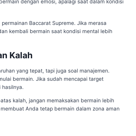
i bermain dengan emosi, apalagi saat dalam kondisi
am permainan Baccarat Supreme. Jika merasa
dan kembali bermain saat kondisi mental lebih
an Kalah
ruhan yang tepat, tapi juga soal manajemen.
ulai bermain. Jika sudah mencapai target
 hasilnya.
 batas kalah, jangan memaksakan bermain lebih
kan membuat Anda tetap bermain dalam zona aman