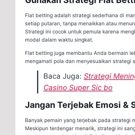
Flat betting adalah strategi sederhana di 
setiap putaran, tanpa menaikkan atau menu
Strategi ini cocok untuk pemula karena meng
modal dalam waktu singkat.
Flat betting juga membantu Anda bermain le
mengamati pola dan menyesuaikan strategi s
Baca Juga:
Strategi Meni
Casino Super Sic bo
Jangan Terjebak Emosi & 
Banyak pemain yang terjebak pada strategi 
Meskipun terdengar menarik, strategi ini sang