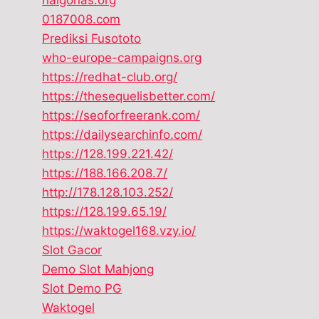
nalgonas.org
0187008.com
Prediksi Fusototo
who-europe-campaigns.org
https://redhat-club.org/
https://thesequelisbetter.com/
https://seoforfreerank.com/
https://dailysearchinfo.com/
https://128.199.221.42/
https://188.166.208.7/
http://178.128.103.252/
https://128.199.65.19/
https://waktogel168.vzy.io/
Slot Gacor
Demo Slot Mahjong
Slot Demo PG
Waktogel