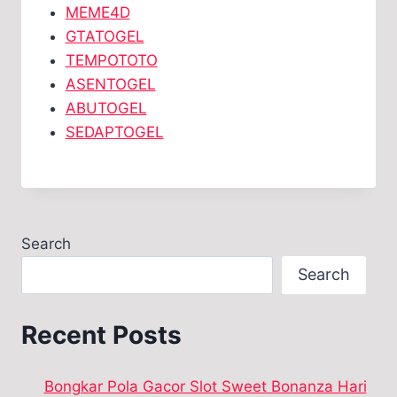
MEME4D
GTATOGEL
TEMPOTOTO
ASENTOGEL
ABUTOGEL
SEDAPTOGEL
Search
Search
Recent Posts
Bongkar Pola Gacor Slot Sweet Bonanza Hari