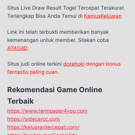
Situs Live Draw Result Togel Tercepat Terakurat
Terlengkap Bisa Anda Temui di
KamusKeluaran
Link ini telah terbukti memberikan banyak
kemenangan untuk member. Silakan coba
ATAS4D
Situs judi online terkini
dorahoki
dengan bonus
fantastis paling cuan.
Rekomendasi Game Online
Terbaik
https://www.termpaper4you.com
https://sidecarcc.com
https://keluarantercepat.com/