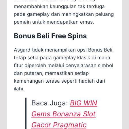
menambahkan keunggulan tak terduga
pada gameplay dan meningkatkan peluang
pemain untuk mendapatkan emas.
Bonus Beli Free Spins
Asgard tidak menampilkan opsi Bonus Beli,
tetap setia pada gameplay klasik di mana
fitur diperoleh melalui penyelarasan simbol
dan putaran, memastikan setiap
kemenangan terasa seperti hadiah dari
ilahi.
Baca Juga:
BIG WIN
Gems Bonanza Slot
Gacor Pragmatic