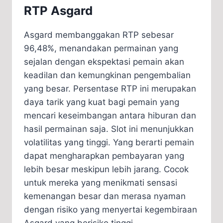
RTP Asgard
Asgard membanggakan RTP sebesar
96,48%, menandakan permainan yang
sejalan dengan ekspektasi pemain akan
keadilan dan kemungkinan pengembalian
yang besar. Persentase RTP ini merupakan
daya tarik yang kuat bagi pemain yang
mencari keseimbangan antara hiburan dan
hasil permainan saja. Slot ini menunjukkan
volatilitas yang tinggi. Yang berarti pemain
dapat mengharapkan pembayaran yang
lebih besar meskipun lebih jarang. Cocok
untuk mereka yang menikmati sensasi
kemenangan besar dan merasa nyaman
dengan risiko yang menyertai kegembiraan