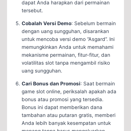
dapat Anda harapkan dari permainan
tersebut.
Cobalah Versi Demo
: Sebelum bermain
dengan uang sungguhan, disarankan
untuk mencoba versi demo “Asgard”. Ini
memungkinkan Anda untuk memahami
mekanisme permainan, fitur-fitur, dan
volatilitas slot tanpa mengambil risiko
uang sungguhan.
Cari Bonus dan Promosi
: Saat bermain
game slot online, periksalah apakah ada
bonus atau promosi yang tersedia.
Bonus ini dapat memberikan dana
tambahan atau putaran gratis, memberi
Anda lebih banyak kesempatan untuk