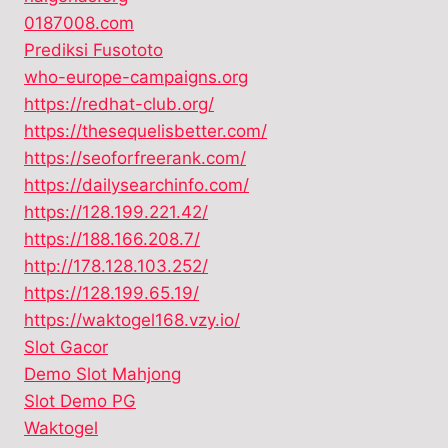
0187008.com
Prediksi Fusototo
who-europe-campaigns.org
https://redhat-club.org/
https://thesequelisbetter.com/
https://seoforfreerank.com/
https://dailysearchinfo.com/
https://128.199.221.42/
https://188.166.208.7/
http://178.128.103.252/
https://128.199.65.19/
https://waktogel168.vzy.io/
Slot Gacor
Demo Slot Mahjong
Slot Demo PG
Waktogel