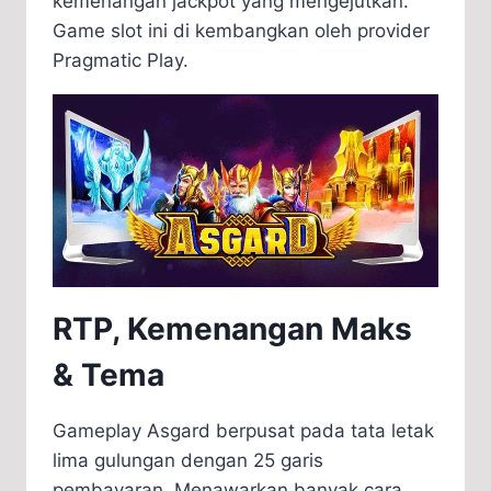
kemenangan jackpot yang mengejutkan.
Game slot ini di kembangkan oleh provider
Pragmatic Play.
RTP, Kemenangan Maks
& Tema
Gameplay Asgard berpusat pada tata letak
lima gulungan dengan 25 garis
pembayaran. Menawarkan banyak cara