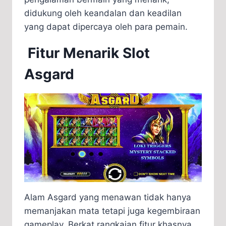
didukung oleh keandalan dan keadilan
yang dapat dipercaya oleh para pemain.
Fitur Menarik Slot
Asgard
Alam Asgard yang menawan tidak hanya
memanjakan mata tetapi juga kegembiraan
gameplay. Berkat rangkaian fitur khasnya