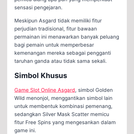
sensasi pengejaran.
Meskipun Asgard tidak memiliki fitur
perjudian tradisional, fitur bawaan
permainan ini menawarkan banyak peluang
bagi pemain untuk memperbesar
kemenangan mereka sebagai pengganti
taruhan ganda atau tidak sama sekali.
Simbol Khusus
Game Slot Online Asgard
, simbol Golden
Wild menonjol, menggantikan simbol lain
untuk membentuk kombinasi pemenang,
sedangkan Silver Mask Scatter memicu
fitur Free Spins yang mengesankan dalam
game ini.