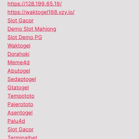
https://128.199.65.19/
https://waktogel168.vzy.io/
Slot Gacor
Demo Slot Mahjong
Slot Demo PG
Waktogel
Dorahoki
Meme4d
Abutogel
Sedaptogel
Gtatogel
Tempototo
Pajerototo
Asentogel
Palu4d
Slot Gacor
Terminalbet