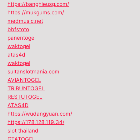
https://banghieusg.com/
https://mukgums.com/
medmusic.net
bbfstoto
panentogel
waktogel
atas4d
waktogel
sultanslotmania.com
AVIANTOGEL
TRIBUNTOGEL
RESTUTOGEL
ATAS4D
https://wudangyuan.com/
https://178.128.119.34/
slot thailand
GTATOGEL