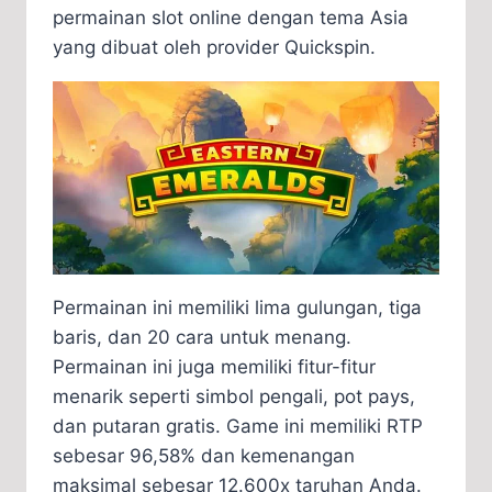
permainan slot online dengan tema Asia
yang dibuat oleh provider Quickspin.
Permainan ini memiliki lima gulungan, tiga
baris, dan 20 cara untuk menang.
Permainan ini juga memiliki fitur-fitur
menarik seperti simbol pengali, pot pays,
dan putaran gratis. Game ini memiliki RTP
sebesar 96,58% dan kemenangan
maksimal sebesar 12.600x taruhan Anda.