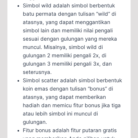
Simbol wild adalah simbol berbentuk
batu permata dengan tulisan “wild” di
atasnya, yang dapat menggantikan
simbol lain dan memiliki nilai pengali
sesuai dengan gulungan yang mereka
muncul. Misalnya, simbol wild di
gulungan 2 memiliki pengali 2x, di
gulungan 3 memiliki pengali 3x, dan
seterusnya.
Simbol scatter adalah simbol berbentuk
koin emas dengan tulisan “bonus” di
atasnya, yang dapat memberikan
hadiah dan memicu fitur bonus jika tiga
atau lebih simbol ini muncul di
gulungan.
Fitur bonus adalah fitur putaran gratis