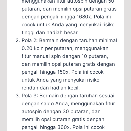
menggunakan fitur autospin dengan 50
putaran, dan memilih opsi putaran gratis
dengan pengali hingga 1680x. Pola ini
cocok untuk Anda yang menyukai risiko
tinggi dan hadiah besar.
Pola 2: Bermain dengan taruhan minimal
0.20 koin per putaran, menggunakan
fitur manual spin dengan 10 putaran,
dan memilih opsi putaran gratis dengan
pengali hingga 150x. Pola ini cocok
untuk Anda yang menyukai risiko
rendah dan hadiah kecil.
Pola 3: Bermain dengan taruhan sesuai
dengan saldo Anda, menggunakan fitur
autospin dengan 30 putaran, dan
memilih opsi putaran gratis dengan
pengali hingga 360x. Pola ini cocok