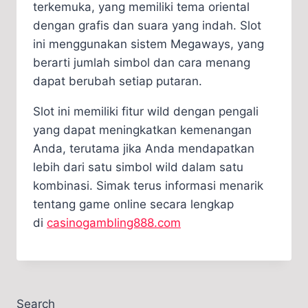
terkemuka, yang memiliki tema oriental
dengan grafis dan suara yang indah. Slot
ini menggunakan sistem Megaways, yang
berarti jumlah simbol dan cara menang
dapat berubah setiap putaran.
Slot ini memiliki fitur wild dengan pengali
yang dapat meningkatkan kemenangan
Anda, terutama jika Anda mendapatkan
lebih dari satu simbol wild dalam satu
kombinasi. Simak terus informasi menarik
tentang game online secara lengkap
di
casinogambling888.com
Search