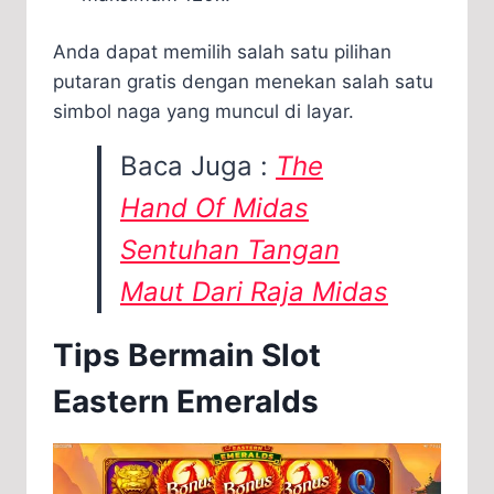
Anda dapat memilih salah satu pilihan
putaran gratis dengan menekan salah satu
simbol naga yang muncul di layar.
Baca Juga :
The
Hand Of Midas
Sentuhan Tangan
Maut Dari Raja Midas
Tips Bermain Slot
Eastern Emeralds