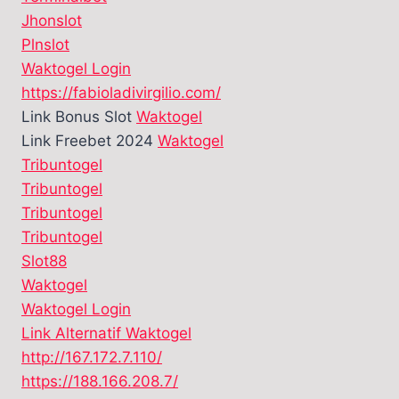
Jhonslot
Plnslot
Waktogel Login
https://fabioladivirgilio.com/
Link Bonus Slot
Waktogel
Link Freebet 2024
Waktogel
Tribuntogel
Tribuntogel
Tribuntogel
Tribuntogel
Slot88
Waktogel
Waktogel Login
Link Alternatif Waktogel
http://167.172.7.110/
https://188.166.208.7/