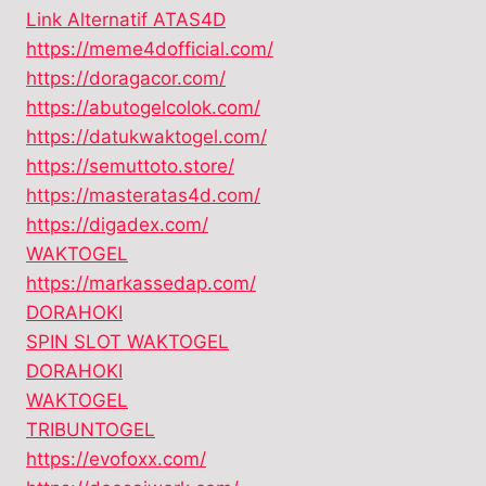
Link Alternatif ATAS4D
https://meme4dofficial.com/
https://doragacor.com/
https://abutogelcolok.com/
https://datukwaktogel.com/
https://semuttoto.store/
https://masteratas4d.com/
https://digadex.com/
WAKTOGEL
https://markassedap.com/
DORAHOKI
SPIN SLOT WAKTOGEL
DORAHOKI
WAKTOGEL
TRIBUNTOGEL
https://evofoxx.com/