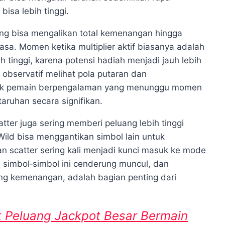
isa lebih tinggi.
ang bisa mengalikan total kemenangan hingga
iasa. Momen ketika multiplier aktif biasanya adalah
tinggi, karena potensi hadiah menjadi jauh lebih
 observatif melihat pola putaran dan
nyak pemain berpengalaman yang menunggu momen
aruhan secara signifikan.
catter juga sering memberi peluang lebih tinggi
ld bisa menggantikan simbol lain untuk
 scatter sering kali menjadi kunci masuk ke mode
simbol‑simbol ini cenderung muncul, dan
g kemenangan, adalah bagian penting dari
t Peluang Jackpot Besar Bermain