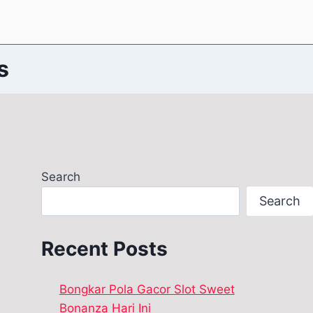
s
Search
Search
Recent Posts
Bongkar Pola Gacor Slot Sweet
Bonanza Hari Ini