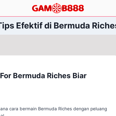
Tips Efektif di Bermuda Riche
 For Bermuda Riches Biar
mana cara bermain Bermuda Riches dengan peluang
al.