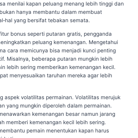
isa menilai kapan peluang menang lebih tinggi dan
ni bukan hanya membantu dalam membuat
al‑hal yang bersifat tebakan semata.
fitur bonus seperti putaran gratis, pengganda
t meningkatkan peluang kemenangan. Mengetahui
ana cara memicunya bisa menjadi kunci penting
if. Misalnya, beberapa putaran mungkin lebih
in lebih sering memberikan kemenangan kecil.
pat menyesuaikan taruhan mereka agar lebih
 aspek volatilitas permainan. Volatilitas merujuk
n yang mungkin diperoleh dalam permainan.
in menawarkan kemenangan besar namun jarang
dah memberi kemenangan kecil lebih sering.
es membantu pemain menentukan kapan harus