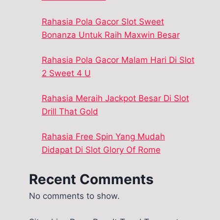
Rahasia Pola Gacor Slot Sweet
Bonanza Untuk Raih Maxwin Besar
Rahasia Pola Gacor Malam Hari Di Slot
2 Sweet 4 U
Rahasia Meraih Jackpot Besar Di Slot
Drill That Gold
Rahasia Free Spin Yang Mudah
Didapat Di Slot Glory Of Rome
Recent Comments
No comments to show.