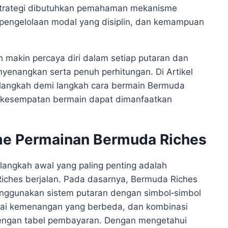
strategi dibutuhkan pemahaman mekanisme
, pengelolaan modal yang disiplin, dan kemampuan
makin percaya diri dalam setiap putaran dan
enangkan serta penuh perhitungan. Di Artikel
langkah demi langkah cara bermain Bermuda
ap kesempatan bermain dapat dimanfaatkan
e Permainan Bermuda Riches
langkah awal yang paling penting adalah
hes berjalan. Pada dasarnya, Bermuda Riches
nggunakan sistem putaran dengan simbol‑simbol
nilai kemenangan yang berbeda, dan kombinasi
dengan tabel pembayaran. Dengan mengetahui