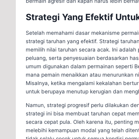
bermain agresif dan kapan harus lebih berhati
Strategi Yang Efektif Unt
Setelah memahami dasar mekanisme permain
strategi taruhan yang efektif. Strategi taru
memilih nilai taruhan secara acak. Ini adala
peluang, serta penyesuaian berdasarkan hasi
umum digunakan dalam permainan seperti Ber
mana pemain menaikkan atau menurunkan nilai
Misalnya, ketika mengalami kekalahan berturu
untuk berupaya menutup kerugian dan mengha
Namun, strategi progresif perlu dilakukan d
strategi ini bisa membuat taruhan cepat 
secara cepat pula. Oleh karena itu, penting
melebihi kemampuan modal yang telah ditentuk
tidak selalu cocok untuk semua kondisi permai