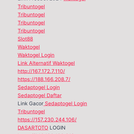
Tribuntogel
Tribuntogel
Tribuntogel
Tribuntogel
Slot88
Waktogel
Waktogel Login
Link Alternatif Waktogel
http://167.172.7.110/
https://188.166.208.7/
Sedaptogel Login
Sedaptogel Daftar
Link Gacor
Sedaptogel Login
Tribuntogel
https://157.230.244.106/
DASARTOTO
LOGIN