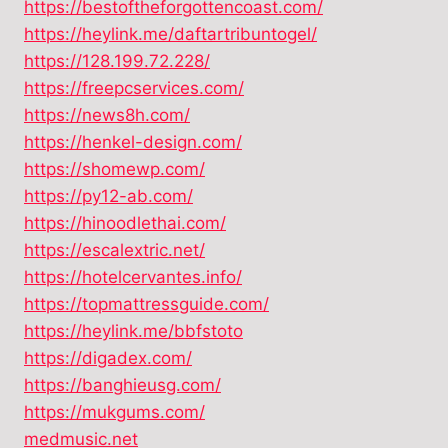
https://bestoftheforgottencoast.com/
https://heylink.me/daftartribuntogel/
https://128.199.72.228/
https://freepcservices.com/
https://news8h.com/
https://henkel-design.com/
https://shomewp.com/
https://py12-ab.com/
https://hinoodlethai.com/
https://escalextric.net/
https://hotelcervantes.info/
https://topmattressguide.com/
https://heylink.me/bbfstoto
https://digadex.com/
https://banghieusg.com/
https://mukgums.com/
medmusic.net