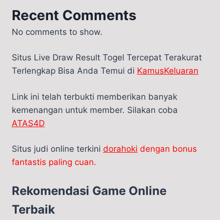
Recent Comments
No comments to show.
Situs Live Draw Result Togel Tercepat Terakurat
Terlengkap Bisa Anda Temui di
KamusKeluaran
Link ini telah terbukti memberikan banyak
kemenangan untuk member. Silakan coba
ATAS4D
Situs judi online terkini
dorahoki
dengan bonus
fantastis paling cuan.
Rekomendasi Game Online
Terbaik