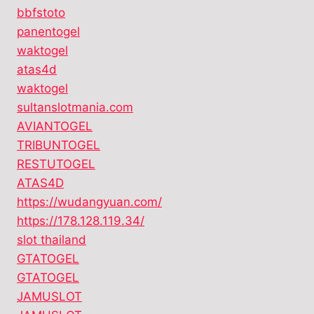
bbfstoto
panentogel
waktogel
atas4d
waktogel
sultanslotmania.com
AVIANTOGEL
TRIBUNTOGEL
RESTUTOGEL
ATAS4D
https://wudangyuan.com/
https://178.128.119.34/
slot thailand
GTATOGEL
GTATOGEL
JAMUSLOT