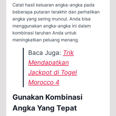
Catat hasil keluaran angka-angka pada
beberapa putaran terakhir dan perhatikan
angka yang sering muncul. Anda bisa
menggunakan angka-angka ini dalam
kombinasi taruhan Anda untuk
meningkatkan peluang menang.
Baca Juga:
Trik
Mendapatkan
Jackpot di Togel
Morocco 4
Gunakan Kombinasi
Angka Yang Tepat