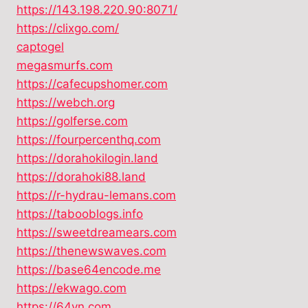
https://143.198.220.90:8071/
https://clixgo.com/
captogel
megasmurfs.com
https://cafecupshomer.com
https://webch.org
https://golferse.com
https://fourpercenthq.com
https://dorahokilogin.land
https://dorahoki88.land
https://r-hydrau-lemans.com
https://tabooblogs.info
https://sweetdreamears.com
https://thenewswaves.com
https://base64encode.me
https://ekwago.com
https://64vn.com