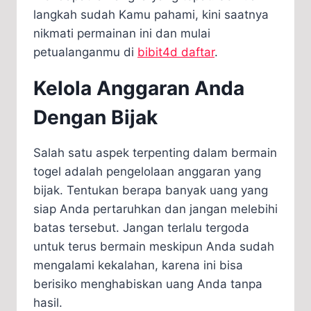
langkah sudah Kamu pahami, kini saatnya
nikmati permainan ini dan mulai
petualanganmu di
bibit4d daftar
.
Kelola Anggaran Anda
Dengan Bijak
Salah satu aspek terpenting dalam bermain
togel adalah pengelolaan anggaran yang
bijak. Tentukan berapa banyak uang yang
siap Anda pertaruhkan dan jangan melebihi
batas tersebut. Jangan terlalu tergoda
untuk terus bermain meskipun Anda sudah
mengalami kekalahan, karena ini bisa
berisiko menghabiskan uang Anda tanpa
hasil.