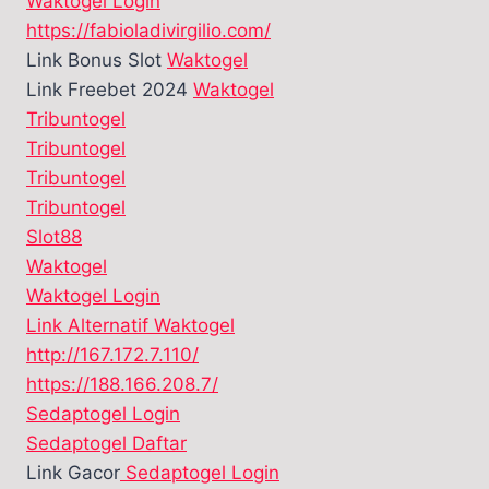
Waktogel Login
https://fabioladivirgilio.com/
Link Bonus Slot
Waktogel
Link Freebet 2024
Waktogel
Tribuntogel
Tribuntogel
Tribuntogel
Tribuntogel
Slot88
Waktogel
Waktogel Login
Link Alternatif Waktogel
http://167.172.7.110/
https://188.166.208.7/
Sedaptogel Login
Sedaptogel Daftar
Link Gacor
Sedaptogel Login