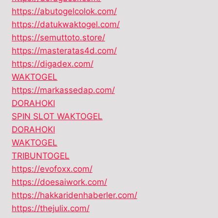
https://abutogelcolok.com/
https://datukwaktogel.com/
https://semuttoto.store/
https://masteratas4d.com/
https://digadex.com/
WAKTOGEL
https://markassedap.com/
DORAHOKI
SPIN SLOT WAKTOGEL
DORAHOKI
WAKTOGEL
TRIBUNTOGEL
https://evofoxx.com/
https://doesaiwork.com/
https://hakkaridenhaberler.com/
https://thejulix.com/