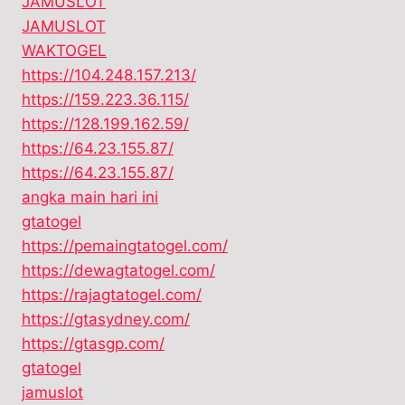
JAMUSLOT
JAMUSLOT
WAKTOGEL
https://104.248.157.213/
https://159.223.36.115/
https://128.199.162.59/
https://64.23.155.87/
https://64.23.155.87/
angka main hari ini
gtatogel
https://pemaingtatogel.com/
https://dewagtatogel.com/
https://rajagtatogel.com/
https://gtasydney.com/
https://gtasgp.com/
gtatogel
jamuslot