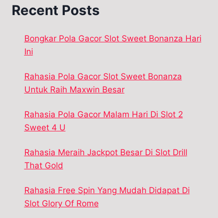
Recent Posts
Bongkar Pola Gacor Slot Sweet Bonanza Hari
Ini
Rahasia Pola Gacor Slot Sweet Bonanza
Untuk Raih Maxwin Besar
Rahasia Pola Gacor Malam Hari Di Slot 2
Sweet 4 U
Rahasia Meraih Jackpot Besar Di Slot Drill
That Gold
Rahasia Free Spin Yang Mudah Didapat Di
Slot Glory Of Rome