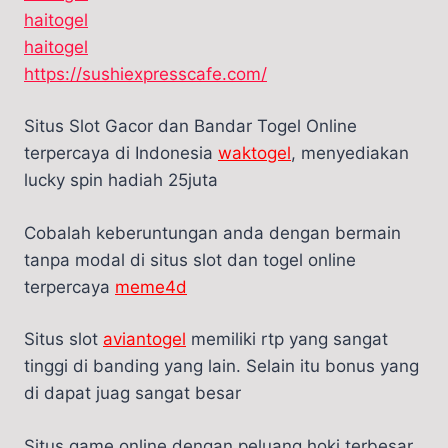
haitogel
haitogel
https://sushiexpresscafe.com/
Situs Slot Gacor dan Bandar Togel Online
terpercaya di Indonesia
waktogel
, menyediakan
lucky spin hadiah 25juta
Cobalah keberuntungan anda dengan bermain
tanpa modal di situs slot dan togel online
terpercaya
meme4d
Situs slot
aviantogel
memiliki rtp yang sangat
tinggi di banding yang lain. Selain itu bonus yang
di dapat juag sangat besar
Situs game online dengan peluang hoki terbesar,