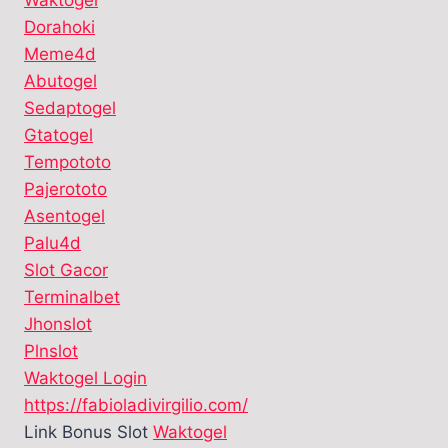
Dorahoki
Meme4d
Abutogel
Sedaptogel
Gtatogel
Tempototo
Pajerototo
Asentogel
Palu4d
Slot Gacor
Terminalbet
Jhonslot
Plnslot
Waktogel Login
https://fabioladivirgilio.com/
Link Bonus Slot
Waktogel