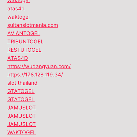
waktogel
atas4d
waktogel
sultanslotmania.com
AVIANTOGEL
TRIBUNTOGEL
RESTUTOGEL
ATAS4D
https://wudangyuan.com/
https://178.128.119.34/
slot thailand
GTATOGEL
GTATOGEL
JAMUSLOT
JAMUSLOT
JAMUSLOT
WAKTOGEL