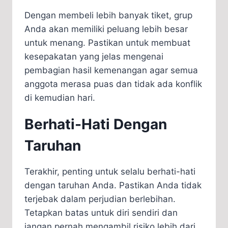
Dengan membeli lebih banyak tiket, grup
Anda akan memiliki peluang lebih besar
untuk menang. Pastikan untuk membuat
kesepakatan yang jelas mengenai
pembagian hasil kemenangan agar semua
anggota merasa puas dan tidak ada konflik
di kemudian hari.
Berhati-Hati Dengan
Taruhan
Terakhir, penting untuk selalu berhati-hati
dengan taruhan Anda. Pastikan Anda tidak
terjebak dalam perjudian berlebihan.
Tetapkan batas untuk diri sendiri dan
jangan pernah mengambil risiko lebih dari