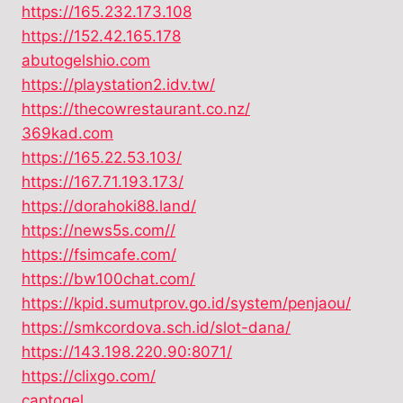
https://165.232.173.108
https://152.42.165.178
abutogelshio.com
https://playstation2.idv.tw/
https://thecowrestaurant.co.nz/
369kad.com
https://165.22.53.103/
https://167.71.193.173/
https://dorahoki88.land/
https://news5s.com//
https://fsimcafe.com/
https://bw100chat.com/
https://kpid.sumutprov.go.id/system/penjaou/
https://smkcordova.sch.id/slot-dana/
https://143.198.220.90:8071/
https://clixgo.com/
captogel