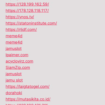
https://128.199.162.59/
https://178.128.118.117/
https://ynos.tv/
https://statoninstitute.com/
https://rljdf.com/
meme4d
meme4d
jamuslot
lpaimer.com
acyclovirz.com
SiamZip.com
jamuslot
jamu slot
https://laigtatogel.com/
dorahoki
https://mutasikita.co.id/