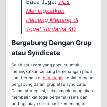
Baca Juga:
Tips
Meningkatkan
Peluang Menang di
Togel Yordania 4D
Bergabung Dengan Grup
atau Syndicate
Salah satu cara yang populer untuk
meningkatkan peluang kemenangan pada
saat bermain di
berastogel
adalah dengan
bergabung dalam grup atau syndicate.
Dalam strategi ini, sekelompok orang akan
membeli tiket togel bersama-sama dan
berbagi biaya serta hasil kemenangan.