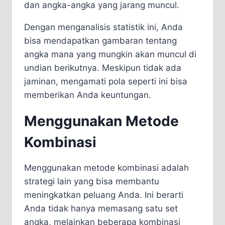
dan angka-angka yang jarang muncul.
Dengan menganalisis statistik ini, Anda
bisa mendapatkan gambaran tentang
angka mana yang mungkin akan muncul di
undian berikutnya. Meskipun tidak ada
jaminan, mengamati pola seperti ini bisa
memberikan Anda keuntungan.
Menggunakan Metode
Kombinasi
Menggunakan metode kombinasi adalah
strategi lain yang bisa membantu
meningkatkan peluang Anda. Ini berarti
Anda tidak hanya memasang satu set
angka, melainkan beberapa kombinasi