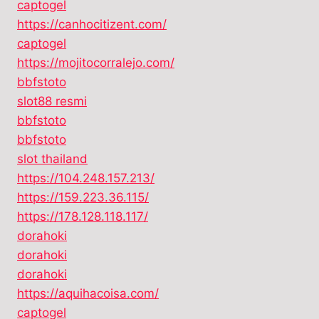
captogel
https://canhocitizent.com/
captogel
https://mojitocorralejo.com/
bbfstoto
slot88 resmi
bbfstoto
bbfstoto
slot thailand
https://104.248.157.213/
https://159.223.36.115/
https://178.128.118.117/
dorahoki
dorahoki
dorahoki
https://aquihacoisa.com/
captogel