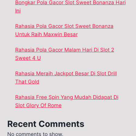
Bongkar Pola Gacor Slot Sweet Bonanza Hari
Ini
Rahasia Pola Gacor Slot Sweet Bonanza
Untuk Raih Maxwin Besar
Rahasia Pola Gacor Malam Hari Di Slot 2
Sweet 4 U
Rahasia Meraih Jackpot Besar Di Slot Drill
That Gold
Rahasia Free Spin Yang Mudah Didapat Di
Slot Glory Of Rome
Recent Comments
No comments to show.