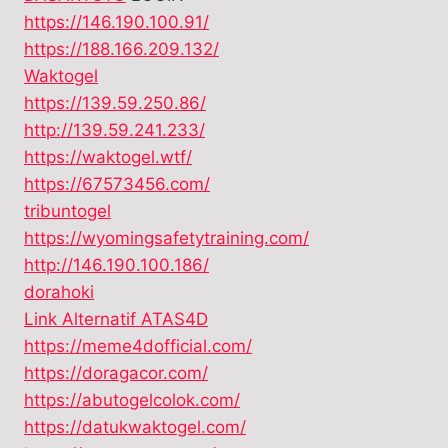
https://146.190.100.91/
https://188.166.209.132/
Waktogel
https://139.59.250.86/
http://139.59.241.233/
https://waktogel.wtf/
https://67573456.com/
tribuntogel
https://wyomingsafetytraining.com/
http://146.190.100.186/
dorahoki
Link Alternatif ATAS4D
https://meme4dofficial.com/
https://doragacor.com/
https://abutogelcolok.com/
https://datukwaktogel.com/