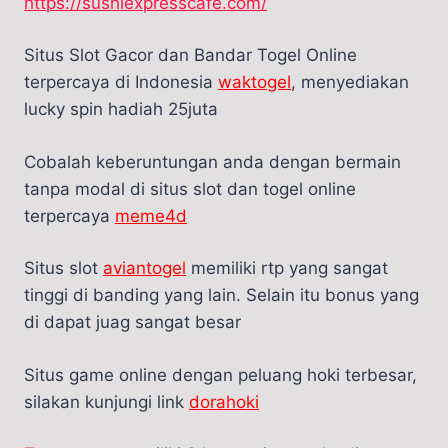
https://sushiexpresscafe.com/
Situs Slot Gacor dan Bandar Togel Online
terpercaya di Indonesia
waktogel
, menyediakan
lucky spin hadiah 25juta
Cobalah keberuntungan anda dengan bermain
tanpa modal di situs slot dan togel online
terpercaya
meme4d
Situs slot
aviantogel
memiliki rtp yang sangat
tinggi di banding yang lain. Selain itu bonus yang
di dapat juag sangat besar
Situs game online dengan peluang hoki terbesar,
silakan kunjungi link
dorahoki