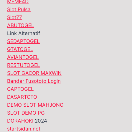
MEME4D
Slot Pulsa
Slot77
ABUTOGEL
Link Alternatif
SEDAPTOGEL
GTATOGEL
AVIANTOGEL
RESTUTOGEL
SLOT GACOR MAXWIN
Bandar Fusototo Login
CAPTOGEL
DASARTOTO
DEMO SLOT MAHJONG
SLOT DEMO PG
DORAHOKI
2024
startsidan.net