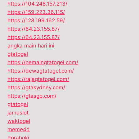
https://104.248.157.213/
https://159.223.36.115/
https://128.199.162.59/
https://64.23.155.87/
https://64.23.155.87/
angka main hari ini
gtatogel
https://pemaingtatogel.com/
https://dewagtatogel.com/
https://rajagtatogel.com/
https://gtasydney.com/
https://gtasgp.com/
gtatogel
jamuslot
waktogel
meme4d
dorahoki